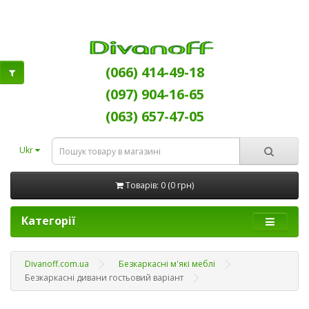
(066) 414-49-18
(097) 904-16-65
(063) 657-47-05
Ukr
Товарів: 0 (0 грн)
Категорії
Divanoff.com.ua
Безкаркасні м'які меблі
Безкаркасні дивани гостьовий варіант