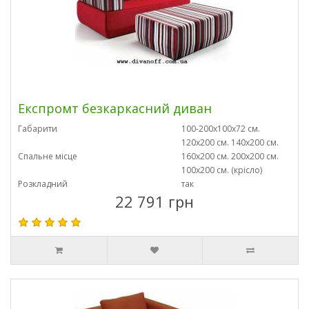
Експромт безкаркасний диван
Габарити
100-200х100х72 см.
120х200 см. 140х200 см.
Спальне місце
160х200 см. 200х200 см.
100х200 см. (крісло)
Розкладний
так
22 791 грн