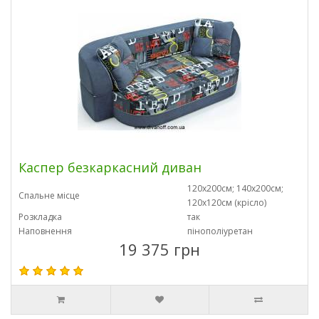
Каспер безкаркасний диван
120х200см; 140х200см;
Спальне місце
120х120см (крісло)
Розкладка
так
Наповнення
пінополіуретан
19 375 грн