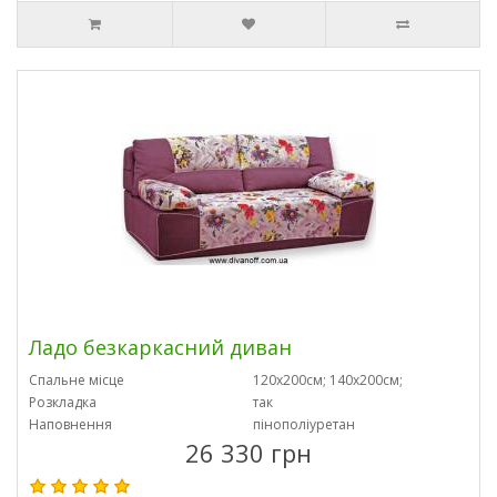
Ладо безкаркасний диван
Спальне місце
120х200см; 140х200см;
Розкладка
так
Наповнення
пінополіуретан
26 330 грн