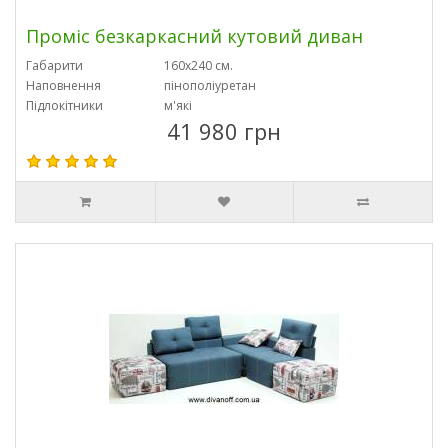
Проміс безкаркасний кутовий диван
Габарити
160х240 см.
Наповнення
пінополіуретан
Підлокітники
м'які
41 980 грн