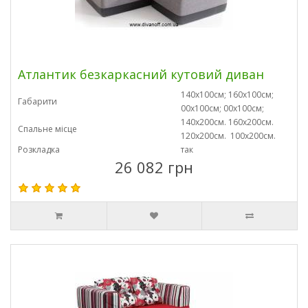
Атлантик безкаркасний кутовий диван
140х100см; 160х100см;
Габарити
00х100см; 00х100см;
140х200см. 160х200см.
Спальне місце
120х200см. 100х200см.
Розкладка
так
26 082 грн