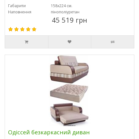
Габарити
158х224 см.
Наповнення
пінополіуретан
45 519 грн
Одіссей безкаркасний диван