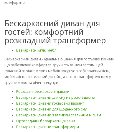
комфортно....
Бескаркасний диван для
гостей: комфортний
розкладний трансформер
Безкаркасні м'які меблі
Бескаркасний диван - ідеальне рішення для гостьової кімнати,
що забезпечує комфорт та зручність вашим гостям. Цей
сучасний варіант м'яких меблів поєднує в собі практичність,
мобільність та стильний дизайн, а також трансформується у
зручне ліжко за лічені секунди.
Розкладні безкаркасні дивани
Бескаркасні дивани для сну не розкладаючи
Бескаркасні дивани гостьовий варіант
Бескаркасні дивани для щоденного сну
Бескаркасні дивани з великим спальним місцем
Ортопедичні безкаркасні дивани
Бескаркасні дивани трансформери