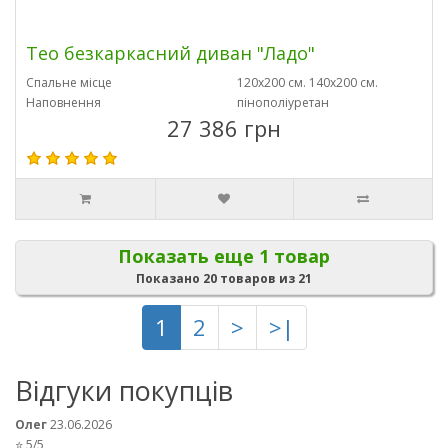
Тео безкаркасний диван "Ладо"
Спальне місце
120х200 см. 140х200 см.
Наповнення
пінополіуретан
27 386 грн
Показать еще 1 товар
Показано 20 товаров из 21
1
2
>
>|
Відгуки покупців
Олег
23.06.2026
⭐ 5/5