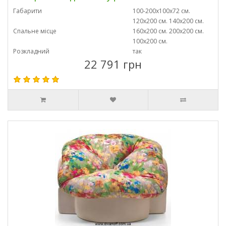
Габарити
100-200х100х72 см.
120х200 см. 140х200 см.
Спальне місце
160х200 см. 200х200 см.
100х200 см.
Розкладний
так
22 791 грн