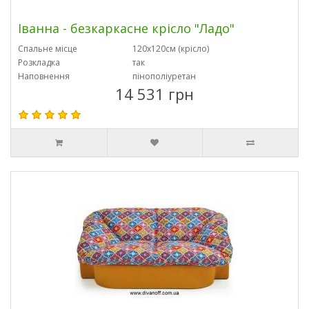
Іванна - безкаркасне крісло "Ладо"
Спальне місце
120х120см (крісло)
Розкладка
так
Наповнення
пінополіуретан
14 531 грн