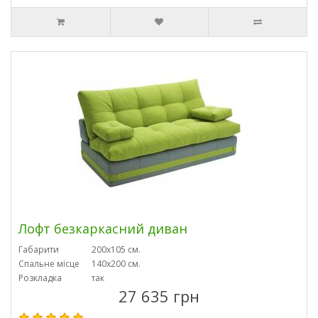
Лофт безкаркасний диван
Габарити
200х105 см.
Спальне місце
140х200 см.
Розкладка
так
27 635 грн