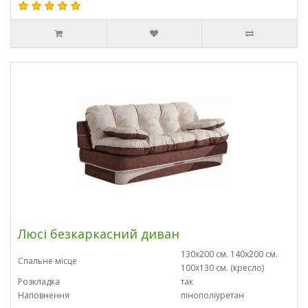
Люсі безкаркасний диван
130х200 см. 140х200 см.
Спальне місце
100х130 см. (кресло)
Розкладка
так
Наповнення
пінополіуретан