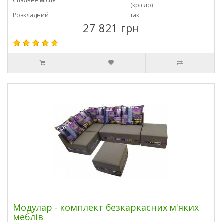
Спальне місце
(крісло)
Розкладний
так
27 821 грн
Модулар - комплект безкаркасних м'яких
меблів