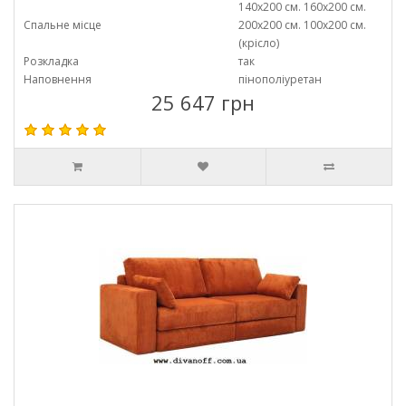
140х200 см. 160х200 см.
Спальне місце
200х200 см. 100х200 см.
(крісло)
Розкладка
так
Наповнення
пінополіуретан
25 647 грн