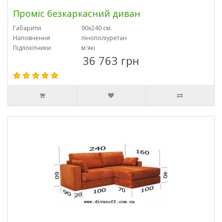
Проміс безкаркасний диван
Габарити
90х240 см.
Наповнення
пінополіуретан
Підлокітники
м'які
36 763 грн