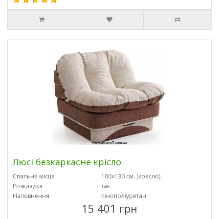
Люсі безкаркасне крісло
Спальне місце
100х130 см. (кресло)
Розкладка
так
Наповнення
пінополіуретан
15 401 грн