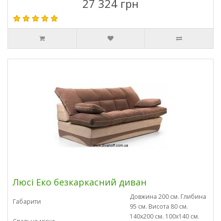
27 324 грн
Люсі Еко безкаркасний диван
Довжина 200 см. Глибина
Габарити
95 см. Висота 80 см.
140х200 см. 100х140 см.