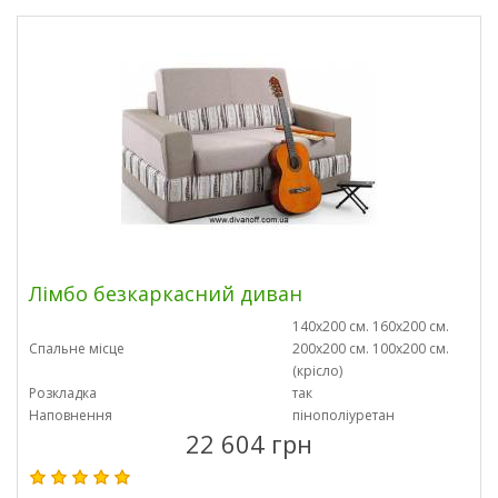
Лімбо безкаркасний диван
140х200 см. 160х200 см.
Спальне місце
200х200 см. 100х200 см.
(крісло)
Розкладка
так
Наповнення
пінополіуретан
22 604 грн