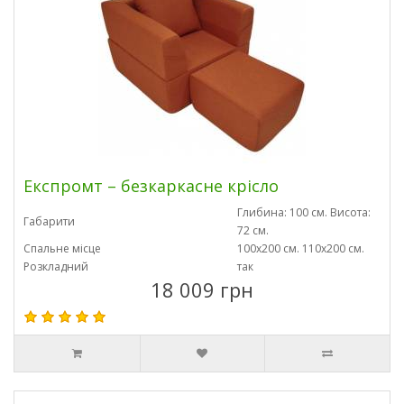
Експромт – безкаркасне крісло
Глибина: 100 см. Висота:
Габарити
72 см.
Спальне місце
100х200 см. 110х200 см.
Розкладний
так
18 009 грн