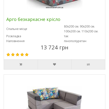
Арго безкаркасне крісло
80х200 см. 90х200 см.
Спальне місце
100х200 см. 110х200 см.
Розкладка
так
Наповнення
пінополіуретан
13 724 грн