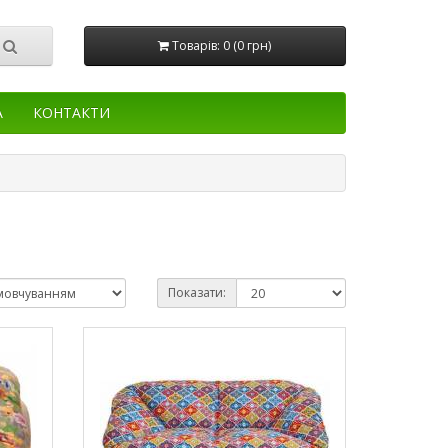
Товарів: 0 (0 грн)
А
КОНТАКТИ
Показати: