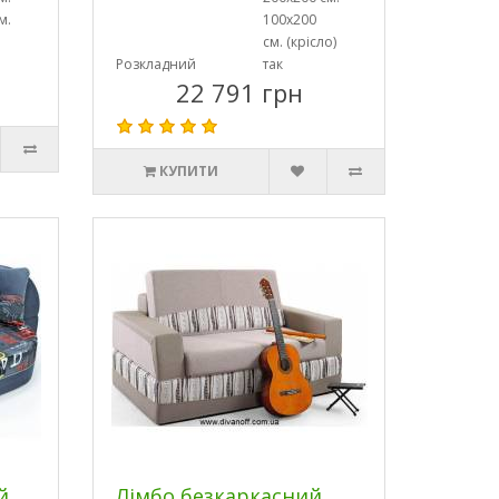
м.
100х200
см. (крісло)
Розкладний
так
22 791 грн
КУПИТИ
й
Лімбо безкаркасний