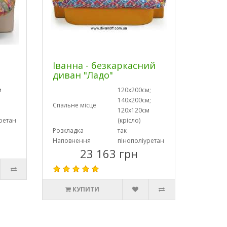
е
Іванна - безкаркасний
диван "Ладо"
м
120х200см;
140х200см;
Спальне місце
120х120см
ретан
(крісло)
Розкладка
так
Наповнення
пінополіуретан
23 163 грн
КУПИТИ