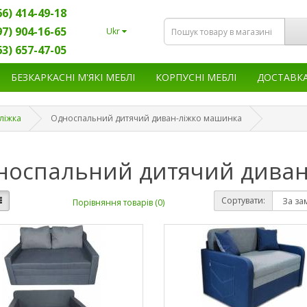
66) 414-49-18
97) 904-16-65
Ukr
63) 657-47-05
БЕЗКАРКАСНІ М'ЯКІ МЕБЛІ
КОРПУСНІ МЕБЛІ
ДОСТАВК
ліжка
Односпальний дитячий диван-ліжко машинка
носпальний дитячий диван
Сортувати:
Порівняння товарів (0)