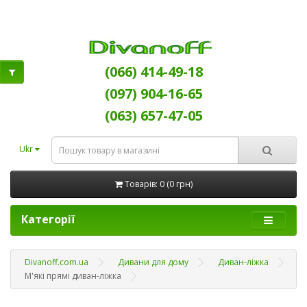
(066) 414-49-18
(097) 904-16-65
(063) 657-47-05
Ukr
Товарів: 0 (0 грн)
Категорії
Divanoff.com.ua
Дивани для дому
Диван-ліжка
М'які прямі диван-ліжка