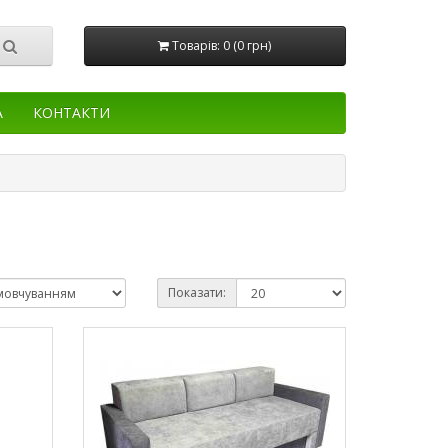
Товарів: 0 (0 грн)
А
КОНТАКТИ
Показати: