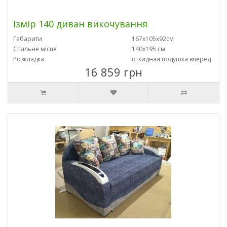
Ізмір 140 диван викочування
Габарити
167х105х92см
Спальне місце
140х195 см
Розкладка
откидная подушка вперед
16 859 грн