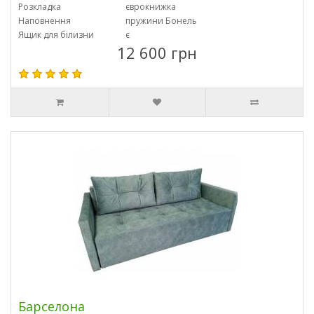
Розкладка
єврокнижка
Наповнення
пружини Бонель
Ящик для білизни
є
12 600 грн
Барселона