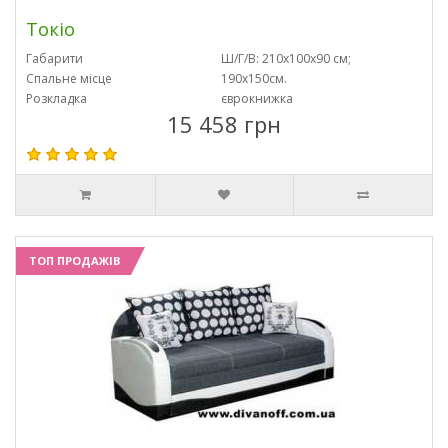
Токіо
Габарити
Ш/Г/В: 210х100х90 см;
Спальне місце
190х150см.
Розкладка
єврокнижка
15 458 грн
ТОП ПРОДАЖІВ