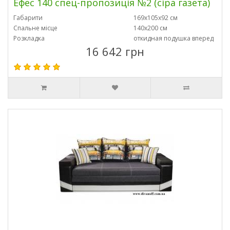
Ефес 140 спец-пропозиція №2 (сіра газета)
Габарити
169х105х92 см
Спальне місце
140х200 см
Розкладка
откидная подушка вперед
16 642 грн