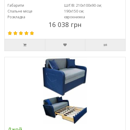
Габарити
Ш/Г/В: 210х100х90 см;
Спальне місце
190х150 см;
Розкладка
єврокнижка
16 038 грн
Джой