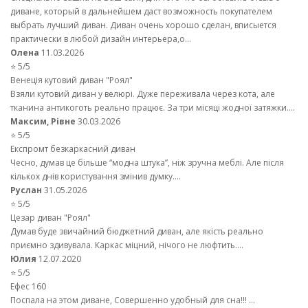
диване, который в дальнейшем даст возможность покупателем
выбрать лучший диван. Диван очень хорошо сделан, вписыется
практически в любой дизайн интерьера,о...
Олена
11.03.2026
⭐ 5/5
Венеція кутовий диван "Роял"
Взяли кутовий диван у велюрі. Дуже переживала через кота, але
тканина антикоготь реально працює. За три місяці жодної затяжки....
Максим, Рівне
30.03.2026
⭐ 5/5
Експромт безкаркасний диван
Чесно, думав це більше “модна штука”, ніж зручна меблі. Але після
кількох днів користування змінив думку....
Руслан
31.05.2026
⭐ 5/5
Цезар диван "Роял"
Думав буде звичайний бюджетний диван, але якість реально
приємно здивувала. Каркас міцний, нічого не люфтить....
Юлия
12.07.2020
⭐ 5/5
Ефес 160
Поспала на этом диване, Совершенно удобный для сна!!! ...