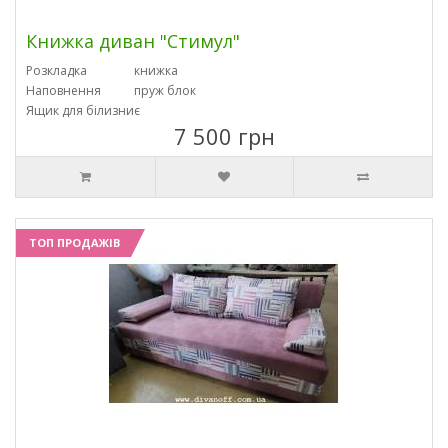
Книжка диван "Стимул"
Розкладка
книжка
Наповнення
пруж блок
Ящик для білизни
є
7 500 грн
ТОП ПРОДАЖІВ