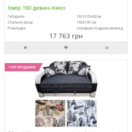
Ізмір 160 диван-ліжко
Габарити
187х105х92см
Спальне місце
160х195 см
Розкладка
откидная подушка вперед
17 763 грн
ТОП ПРОДАЖІВ