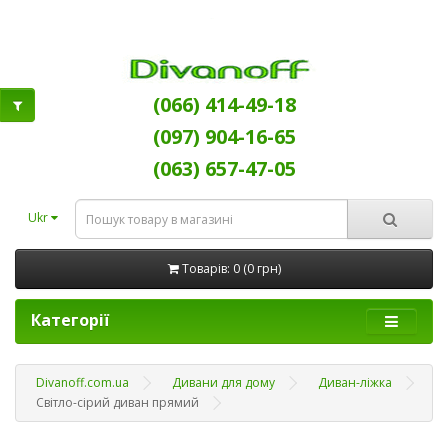
(066) 414-49-18
(097) 904-16-65
(063) 657-47-05
Ukr
Товарів: 0 (0 грн)
Категорії
Divanoff.com.ua
Дивани для дому
Диван-ліжка
Світло-сірий диван прямий