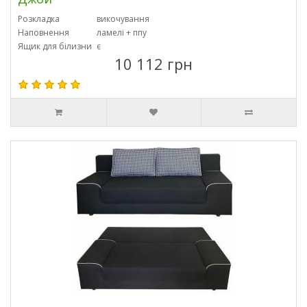
Розкладка
викочування
Наповнення
ламелі + ппу
Ящик для білизни
є
10 112 грн