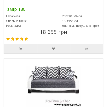
Ізмір 180
Габарити
207х105х92см
Спальне місце
180х195 см
Розкладка
откидная подушка вперед
18 655 грн