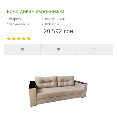
Боно диван єврокнижка
Габарити
208х76х100 см;
Спальне місце
208х150 см.
20 592 грн