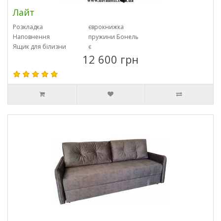
Лайт
Розкладка
єврокнижка
Наповнення
пружини Бонель
Ящик для білизни
є
12 600 грн