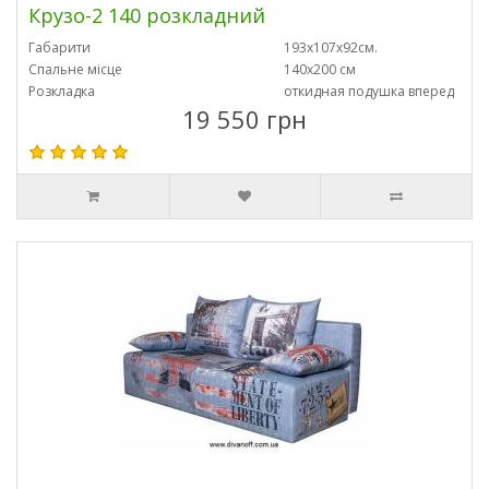
Крузо-2 140 розкладний
Габарити
193х107х92см.
Спальне місце
140х200 см
Розкладка
откидная подушка вперед
19 550 грн