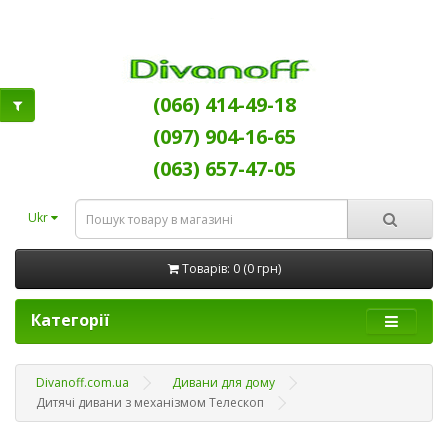
(066) 414-49-18
(097) 904-16-65
(063) 657-47-05
Ukr
Товарів: 0 (0 грн)
Категорії
Divanoff.com.ua
Дивани для дому
Дитячі дивани з механізмом Телескоп