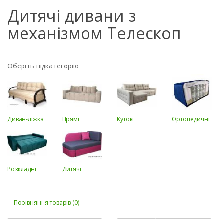
Дитячі дивани з
механізмом Телескоп
Оберіть підкатегорію
Диван-ліжка
Прямі
Кутові
Ортопедичні
Розкладні
Дитячі
Порівняння товарів (0)