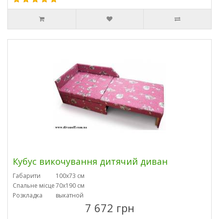
Кубус викочування дитячий диван
Габарити
100х73 см
Спальне місце
70х190 см
Розкладка
выкатной
7 672 грн