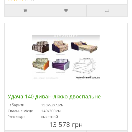
Удача 140 диван-ліжко двоспальне
Габарити
156х92х72см
Спальне місце
140х200 см
Розкладка
выкатной
13 578 грн