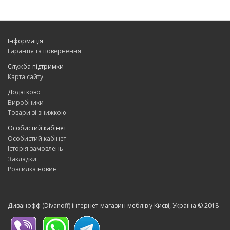
Інформація
Гарантія та повернення
Служба підтримки
Карта сайту
Додатково
Виробники
Товари зі знижкою
Особистий кабінет
Особистий кабінет
Історія замовлень
Закладки
Розсилка новин
Диванофф (Divanoff) інтернет-магазин меблів у Києві, Україна © 2018