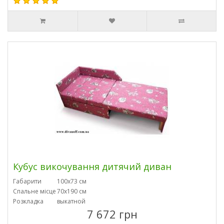
Кубус викочування дитячий диван
Габарити
100х73 см
Спальне місце
70х190 см
Розкладка
выкатной
7 672 грн