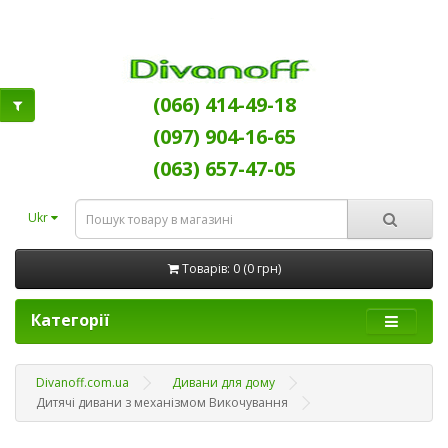
(066) 414-49-18
(097) 904-16-65
(063) 657-47-05
Ukr
Товарів: 0 (0 грн)
Категорії
Divanoff.com.ua
Дивани для дому
Дитячі дивани з механізмом Викочування