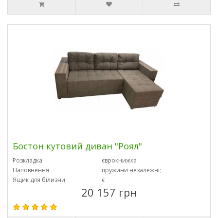
Бостон кутовий диван "Роял"
Розкладка
єврокнижка
Наповнення
пружини незалежні;
Ящик для білизни
є
20 157 грн