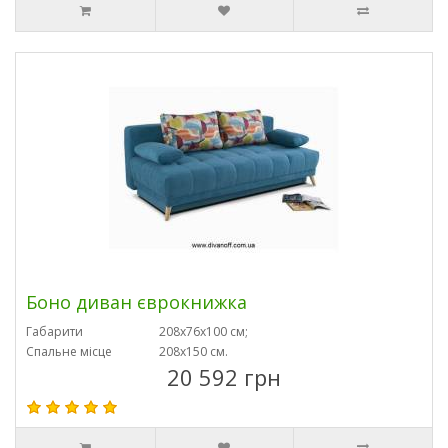
Боно диван єврокнижка
Габарити
208х76х100 см;
Спальне місце
208х150 см.
20 592 грн