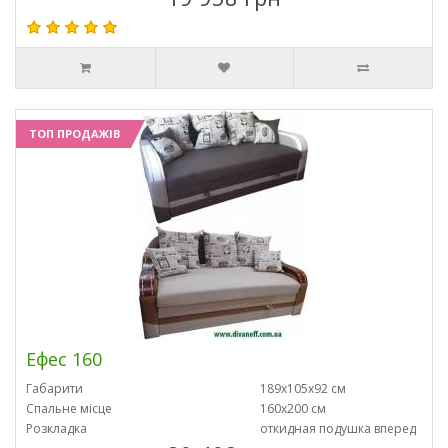
ТОП ПРОДАЖІВ
Ефес 160
Габарити
189х105х92 см
Спальне місце
160х200 см
Розкладка
откидная подушка вперед