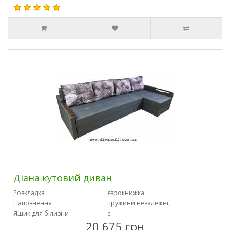
Діана кутовий диван
Розкладка
єврокнижка
Наповнення
пружини незалежні;
Ящик для білизни
є
20 675 грн