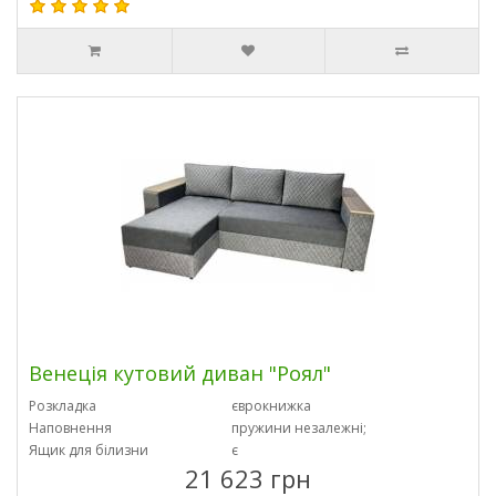
Венеція кутовий диван "Роял"
Розкладка
єврокнижка
Наповнення
пружини незалежні;
Ящик для білизни
є
21 623 грн