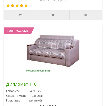
ТОП ПРОДАЖІВ
Дипломат 110
Габарити
145х96см
Спальне місце
110х190см
Розкладка
выкатной