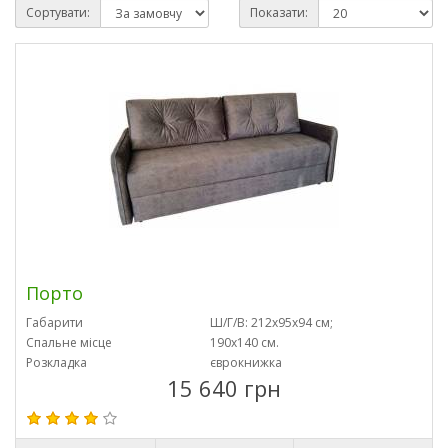
Сортувати:
Показати:
Порто
Габарити
Ш/Г/В: 212х95х94 см;
Спальне місце
190х140 см.
Розкладка
єврокнижка
15 640 грн