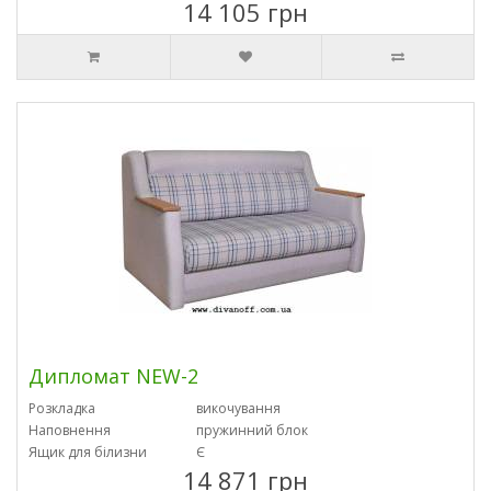
14 105 грн
Дипломат NEW-2
Розкладка
викочування
Наповнення
пружинний блок
Ящик для білизни
Є
14 871 грн