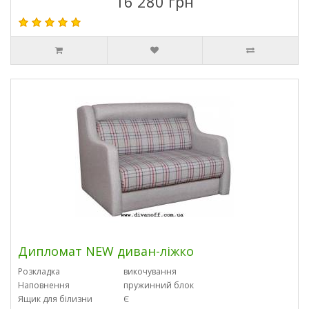
16 280 грн
Дипломат NEW диван-ліжко
Розкладка
викочування
Наповнення
пружинний блок
Ящик для білизни
Є