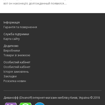
вот он наконецто долгожданный появился....
Інформація
Гарантія та повернення
Служба підтримки
Карта сайту
Додатково
Виробники
Товари зі знижкою
Особистий кабінет
Особистий кабінет
Історія замовлень
Закладки
Розсилка новин
Диванофф (Divanoff) інтернет-магазин меблів у Києві, Україна © 2018