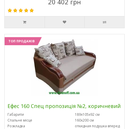
20 402 грн
ТОП ПРОДАЖІВ
Ефес 160 Спец пропозиція №2, коричневий
Габарити
189х105х92 см
Спальне місце
160х200 см
Розкладка
откидная подушка вперед