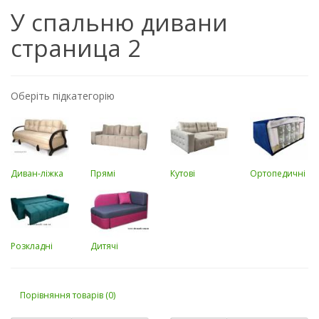
У спальню дивани
страница 2
Оберіть підкатегорію
Диван-ліжка
Прямі
Кутові
Ортопедичні
Розкладні
Дитячі
Порівняння товарів (0)