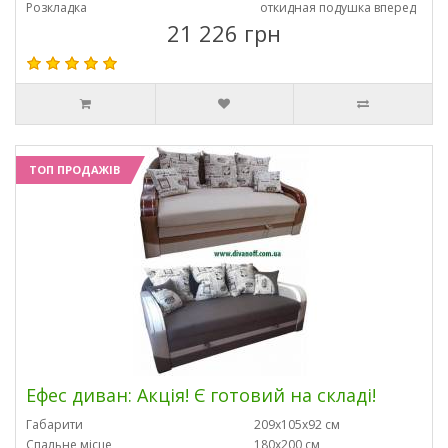
Розкладка
откидная подушка вперед
21 226 грн
ТОП ПРОДАЖІВ
Ефес диван: Акція! Є готовий на складі!
Габарити
209х105х92 см
Спальне місце
180х200 см