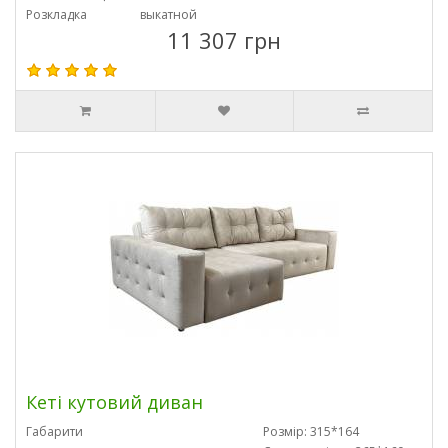
Розкладка
выкатной
11 307 грн
Кеті кутовий диван
Габарити
Розмір: 315*164