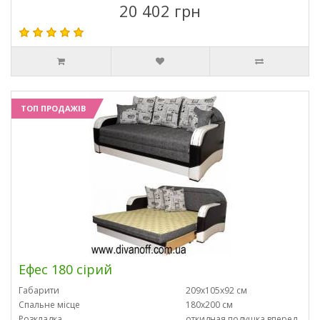
20 402 грн
ТОП ПРОДАЖІВ
Ефес 180 сірий
Габарити
209х105х92 см
Спальне місце
180х200 см
Розкладка
откидная подушка вперед