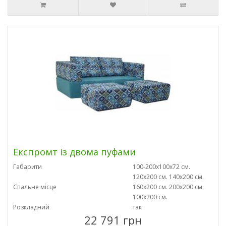
Експромт із двома пуфами
Габарити
100-200х100х72 см.
120х200 см. 140х200 см.
Спальне місце
160х200 см. 200х200 см.
100х200 см.
Розкладний
так
22 791 грн