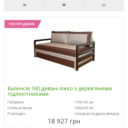
ТОП ПРОДАЖІВ
Валенсія 160 диван-ліжко з дерев'яними
підлокітниками
Габарити
170х105 см
Спальне місце
160х200 см
Розкладка
откидная подушка вперед
18 927 грн