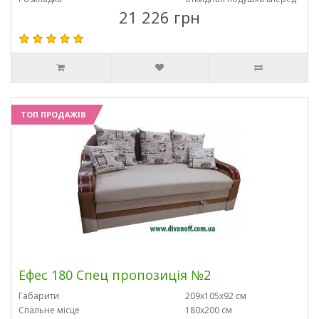
21 226 грн
ТОП ПРОДАЖІВ
Ефес 180 Спец пропозиція №2
Габарити
209х105х92 см
Спальне місце
180х200 см