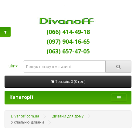
(066) 414-49-18
(097) 904-16-65
(063) 657-47-05
Ukr
Товарів: 0 (0 грн)
Категорії
Divanoff.com.ua
Дивани для дому
У спальню дивани