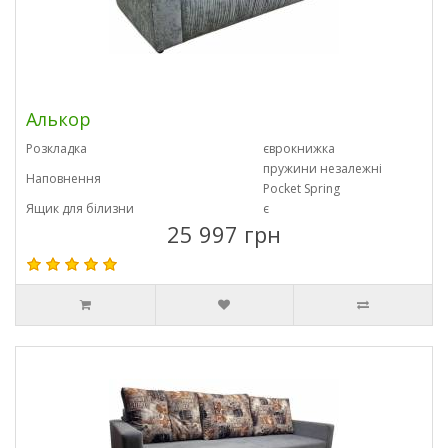
Алькор
Розкладка
єврокнижка
пружини незалежні
Наповнення
Pocket Spring
Ящик для білизни
є
25 997 грн