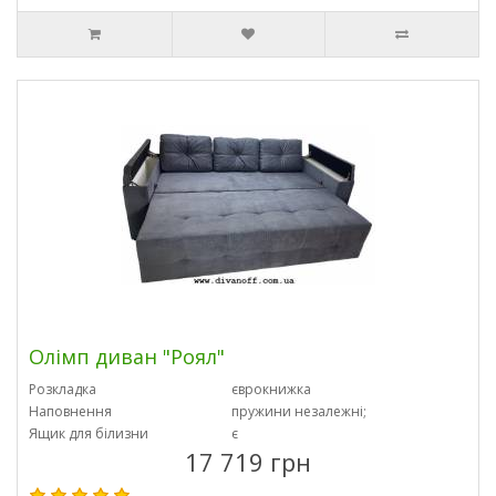
Олімп диван "Роял"
Розкладка
єврокнижка
Наповнення
пружини незалежні;
Ящик для білизни
є
17 719 грн