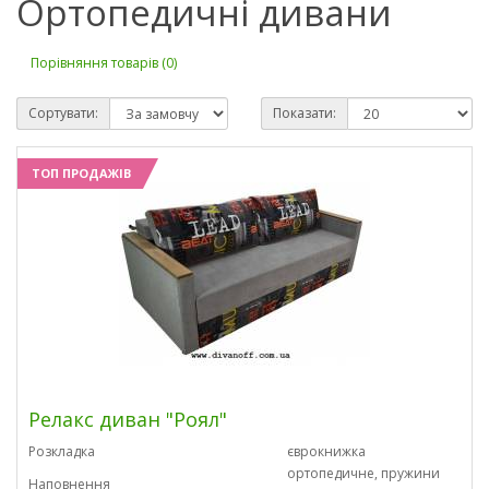
Ортопедичні дивани
Порівняння товарів (0)
Сортувати:
Показати:
ТОП ПРОДАЖІВ
Релакс диван "Роял"
Розкладка
єврокнижка
ортопедичне, пружини
Наповнення