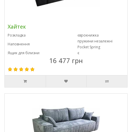
Хайтек
Розкладка
єврокнижка
пружини незалежні
Наповнення
Pocket Spring
Ящик для білизни
є
16 477 грн