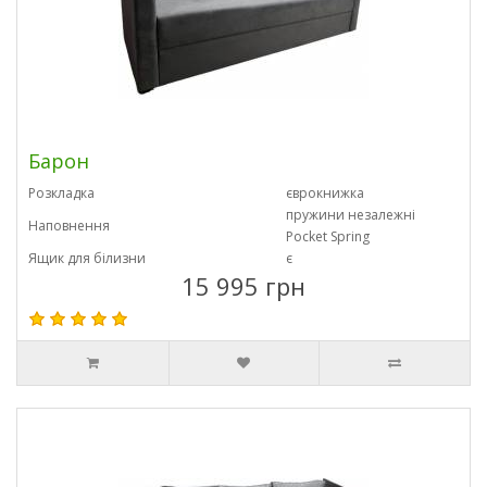
Барон
Розкладка
єврокнижка
пружини незалежні
Наповнення
Pocket Spring
Ящик для білизни
є
15 995 грн