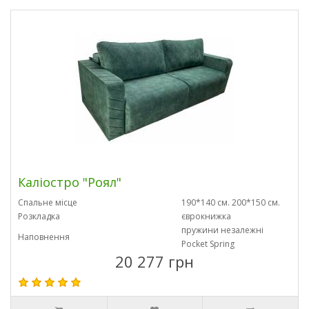
Каліостро "Роял"
Спальне місце
190*140 см. 200*150 см.
Розкладка
єврокнижка
пружини незалежні
Наповнення
Pocket Spring
20 277 грн