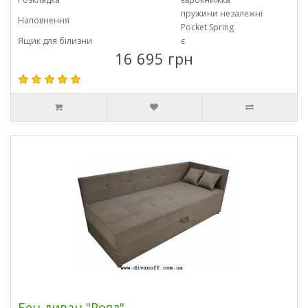
пружини незалежні
Наповнення
Pocket Spring
Ящик для білизни
є
16 695 грн
Бен диван "Роял"