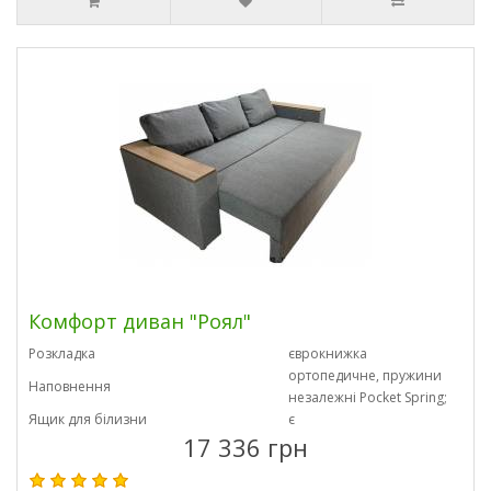
Комфорт диван "Роял"
Розкладка
єврокнижка
ортопедичне, пружини
Наповнення
незалежні Pocket Spring;
Ящик для білизни
є
17 336 грн