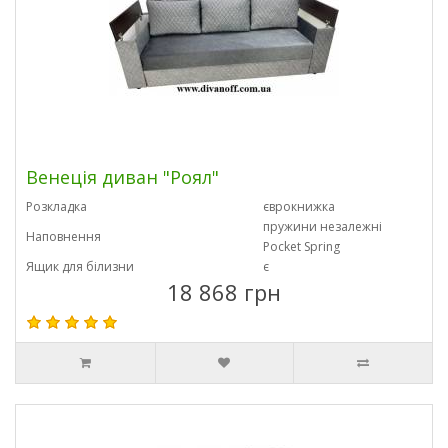
Венеція диван "Роял"
Розкладка
єврокнижка
пружини незалежні
Наповнення
Pocket Spring
Ящик для білизни
є
18 868 грн