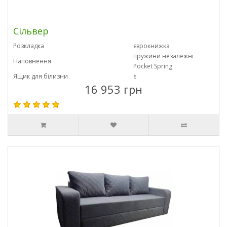
Сільвер
Розкладка
єврокнижка
пружини незалежні
Наповнення
Pocket Spring
Ящик для білизни
є
16 953 грн