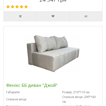
Фенікс ББ диван "Джой"
Габарити
Розмір: 210*110 см.
Спальне місце: 200*160
Спальне місце
см.