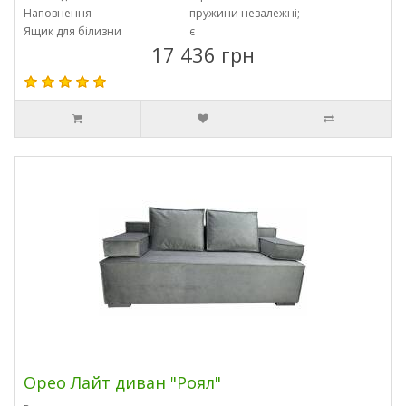
Наповнення
пружини незалежні;
Ящик для білизни
є
17 436 грн
Орео Лайт диван "Роял"