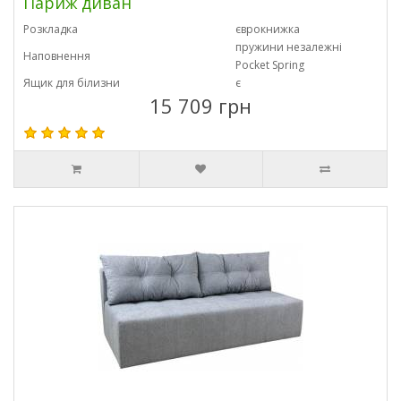
Париж диван
Розкладка
єврокнижка
пружини незалежні
Наповнення
Pocket Spring
Ящик для білизни
є
15 709 грн