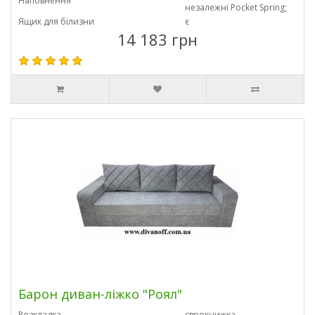
Наповнення
незалежні Pocket Spring;
Ящик для білизни
є
14 183 грн
Барон диван-ліжко "Роял"
Розкладка
єврокнижка