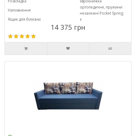
Розкладка
єврокнижка
ортопедичне, пружини
Наповнення
незалежні Pocket Spring;
Ящик для білизни
є
14 375 грн