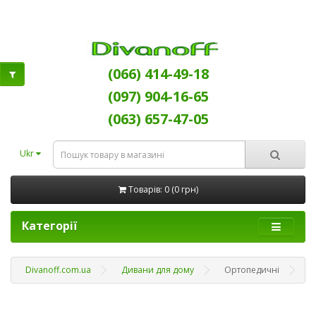
(066) 414-49-18
(097) 904-16-65
(063) 657-47-05
Ukr
Товарів: 0 (0 грн)
Категорії
Divanoff.com.ua
Дивани для дому
Ортопедичні