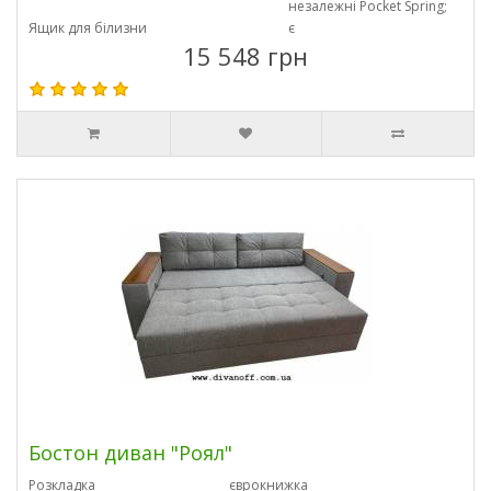
незалежні Pocket Spring;
Ящик для білизни
є
15 548 грн
Бостон диван "Роял"
Розкладка
єврокнижка