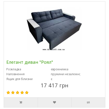
Елегант диван "Роял"
Розкладка
єврокнижка
Наповнення
пружини незалежні;
Ящик для білизни
є
17 417 грн