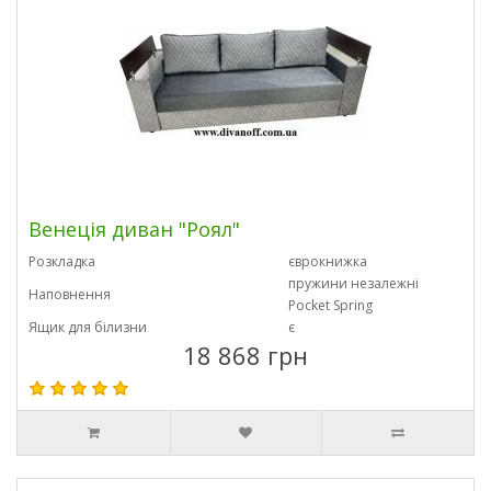
Венеція диван "Роял"
Розкладка
єврокнижка
пружини незалежні
Наповнення
Pocket Spring
Ящик для білизни
є
18 868 грн