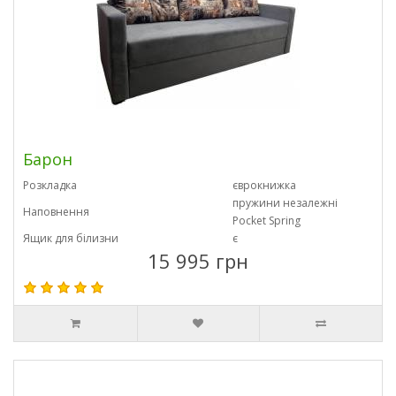
Барон
Розкладка
єврокнижка
пружини незалежні
Наповнення
Pocket Spring
Ящик для білизни
є
15 995 грн