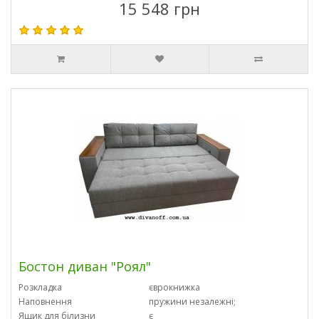
15 548 грн
Бостон диван "Роял"
Розкладка
єврокнижка
Наповнення
пружини незалежні;
Ящик для білизни
є