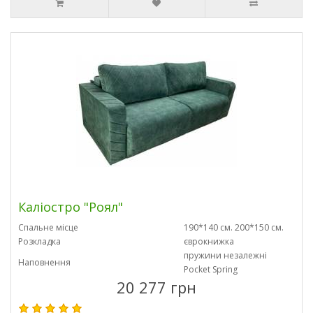
Каліостро "Роял"
Спальне місце
190*140 см. 200*150 см.
Розкладка
єврокнижка
пружини незалежні
Наповнення
Pocket Spring
20 277 грн