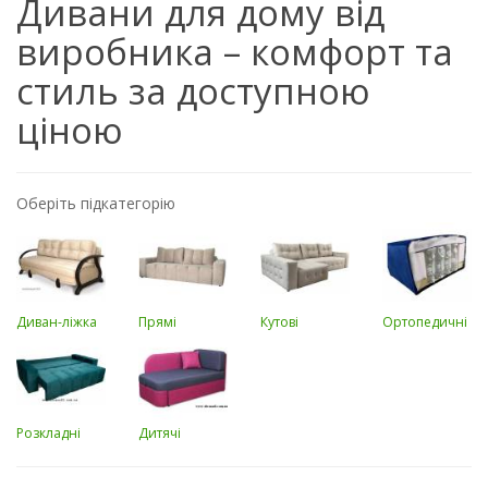
Дивани для дому від
виробника – комфорт та
стиль за доступною
ціною
Оберіть підкатегорію
Диван-ліжка
Прямі
Кутові
Ортопедичні
Розкладні
Дитячі