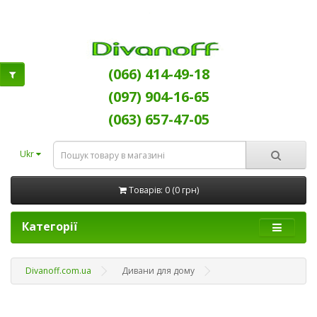
(066) 414-49-18
(097) 904-16-65
(063) 657-47-05
Ukr
Товарів: 0 (0 грн)
Категорії
Divanoff.com.ua
Дивани для дому