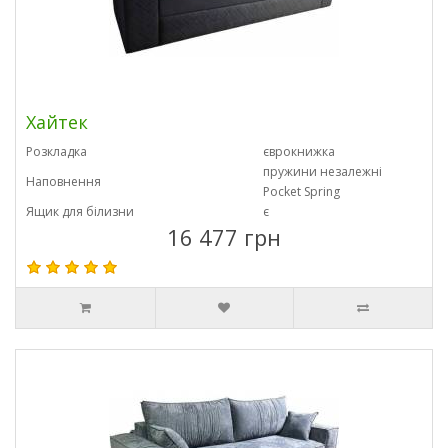
Хайтек
Розкладка
єврокнижка
пружини незалежні
Наповнення
Pocket Spring
Ящик для білизни
є
16 477 грн