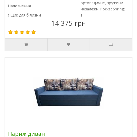
ортопедичне, пружини
Наповнення
незалежні Pocket Spring;
Ящик для білизни
є
14 375 грн
Париж диван