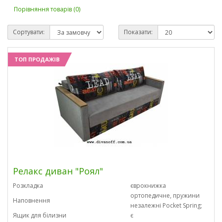
Порівняння товарів (0)
Сортувати:
Показати:
ТОП ПРОДАЖІВ
Релакс диван "Роял"
Розкладка
єврокнижка
ортопедичне, пружини
Наповнення
незалежні Pocket Spring;
Ящик для білизни
є