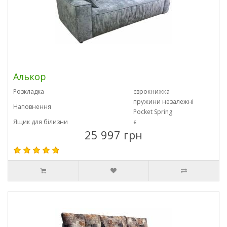
Алькор
Розкладка
єврокнижка
пружини незалежні
Наповнення
Pocket Spring
Ящик для білизни
є
25 997 грн