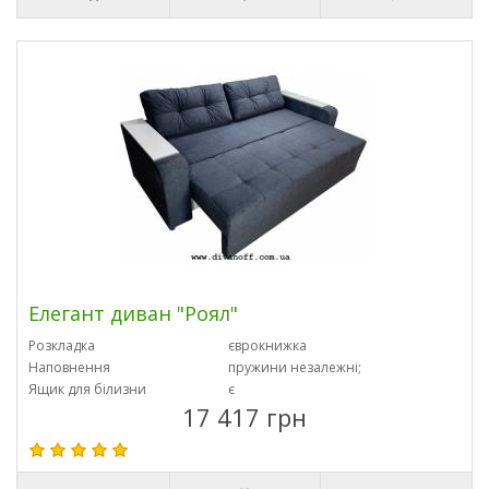
Елегант диван "Роял"
Розкладка
єврокнижка
Наповнення
пружини незалежні;
Ящик для білизни
є
17 417 грн