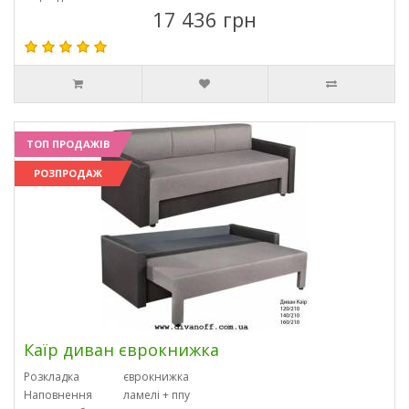
17 436 грн
ТОП ПРОДАЖІВ
РОЗПРОДАЖ
Каїр диван єврокнижка
Розкладка
єврокнижка
Наповнення
ламелі + ппу