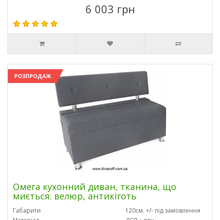
6 003 грн
РОЗПРОДАЖ
Омега кухонний диван, тканина, що
миється: велюр, антикіготь
Габарити
120см. +/- під замовлення