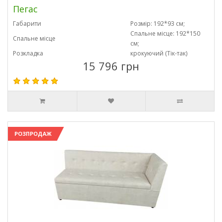
Пегас
Габарити
Розмір: 192*93 см;
Спальне місце: 192*150
Спальне місце
см;
Розкладка
крокуючий (Тік-так)
15 796 грн
РОЗПРОДАЖ