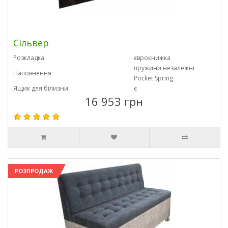
Сільвер
Розкладка
єврокнижка
пружини незалежні
Наповнення
Pocket Spring
Ящик для білизни
є
16 953 грн
РОЗПРОДАЖ