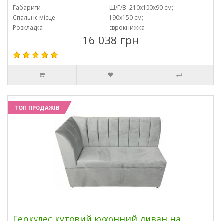
Габарити
Ш/Г/В: 210х100х90 см;
Спальне місце
190х150 см;
Розкладка
єврокнижка
16 038 грн
ТОП ПРОДАЖІВ
Геркулес кутовий кухонний диван на