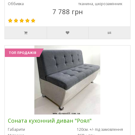
Оббивка
тканина, шкірозамінник
7 788 грн
ТОП ПРОДАЖІВ
Соната кухонний диван "Роял"
Габарити
120см. +/- під замовлення