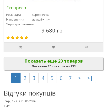
Експресо
Розкладка
єврокнижка
Наповнення
ламелі + ппу
Ящик для білизни
є
9 680 грн
Показать еще 20 товаров
Показано 20 товаров из 133
1
2
3
4
5
6
7
>
>|
Відгуки покупців
Ігор, Львів
25.06.2026
⭐ 4/5