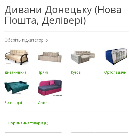
Дивани Донецьку (Нова
Пошта, Делівері)
Оберіть підкатегорію
Диван-ліжка
Прямі
Кутові
Ортопедичні
Розкладні
Дитячі
Порівняння товарів (0)