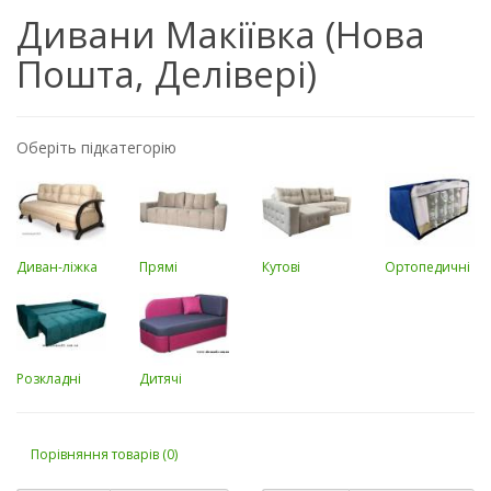
Дивани Макіївка (Нова
Пошта, Делівері)
Оберіть підкатегорію
Диван-ліжка
Прямі
Кутові
Ортопедичні
Розкладні
Дитячі
Порівняння товарів (0)