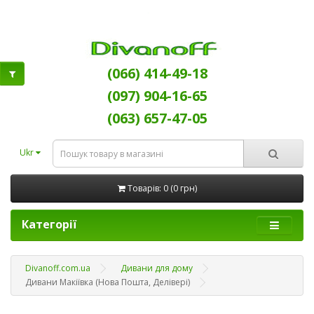
(066) 414-49-18
(097) 904-16-65
(063) 657-47-05
Ukr
Товарів: 0 (0 грн)
Категорії
Divanoff.com.ua
Дивани для дому
Дивани Макіївка (Нова Пошта, Делівері)