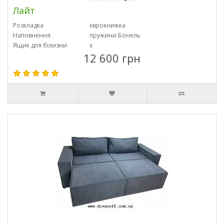
Лайт
Розкладка
єврокнижка
Наповнення
пружини Бонель
Ящик для білизни
є
12 600 грн