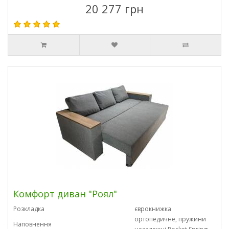
20 277 грн
Комфорт диван "Роял"
Розкладка
єврокнижка
ортопедичне, пружини
Наповнення