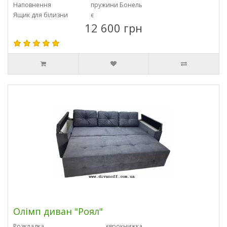
Наповнення
пружини Бонель
Ящик для білизни
є
12 600 грн
Олімп диван "Роял"
Розкладка
єврокнижка