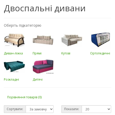
Двоспальні дивани
Оберіть підкатегорію
Диван-ліжка
Прямі
Кутові
Ортопедичні
Розкладні
Дитячі
Порівняння товарів (0)
Сортувати:
Показати: