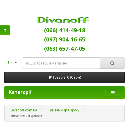
(066) 414-49-18
(097) 904-16-65
(063) 657-47-05
Ukr
Товарів: 0 (0 грн)
Категорії
Divanoff.com.ua
Дивани для дому
Двоспальні дивани