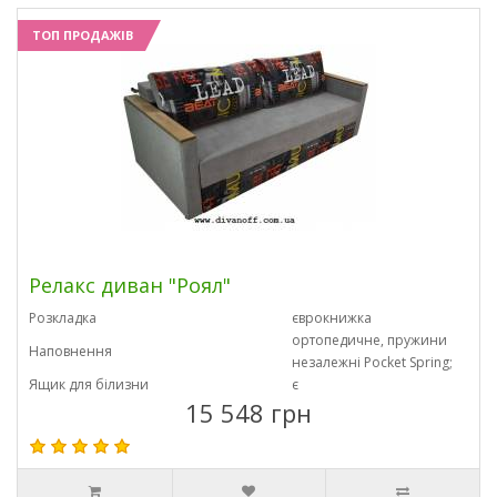
ТОП ПРОДАЖІВ
Релакс диван "Роял"
Розкладка
єврокнижка
ортопедичне, пружини
Наповнення
незалежні Pocket Spring;
Ящик для білизни
є
15 548 грн