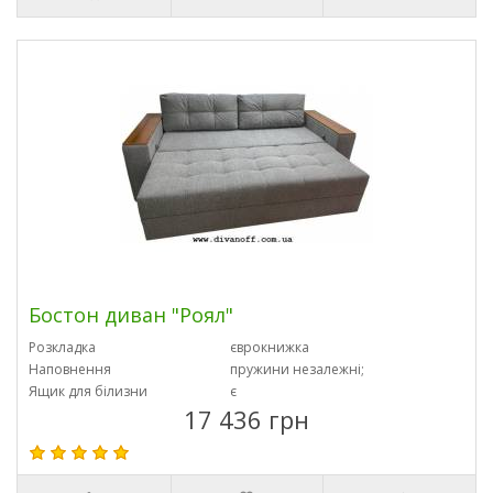
Бостон диван "Роял"
Розкладка
єврокнижка
Наповнення
пружини незалежні;
Ящик для білизни
є
17 436 грн