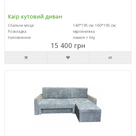
Каїр кутовий диван
Спальне місце
140*195 см; 160*195 см;
Розкладка
єврокнижка
Наповнення
ламелі + ппу
15 400 грн