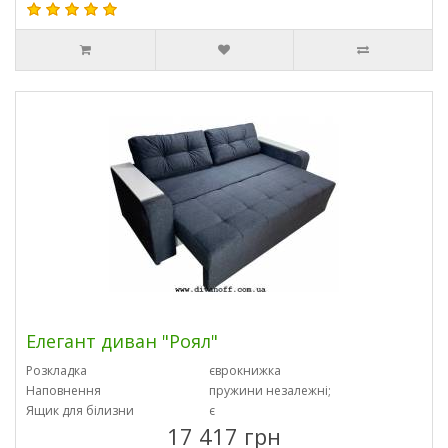
Елегант диван "Роял"
Розкладка
єврокнижка
Наповнення
пружини незалежні;
Ящик для білизни
є
17 417 грн