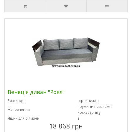
Венеція диван "Роял"
Розкладка
єврокнижка
пружини незалежні
Наповнення
Pocket Spring
Ящик для білизни
є
18 868 грн