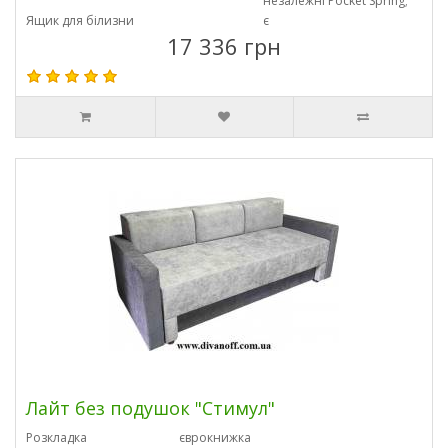
незалежні Pocket Spring;
Ящик для білизни
є
17 336 грн
Лайт без подушок "Стимул"
Розкладка
єврокнижка