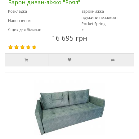
Барон диван-ліжко "Роял"
Розкладка
єврокнижка
пружини незалежні
Наповнення
Pocket Spring
Ящик для білизни
є
16 695 грн