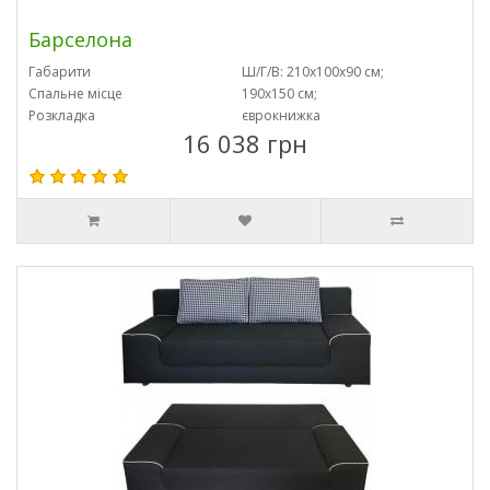
Барселона
Габарити
Ш/Г/В: 210х100х90 см;
Спальне місце
190х150 см;
Розкладка
єврокнижка
16 038 грн