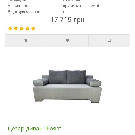
Наповнення
пружини незалежні;
Ящик для білизни
є
17 719 грн
Цезар диван "Роял"