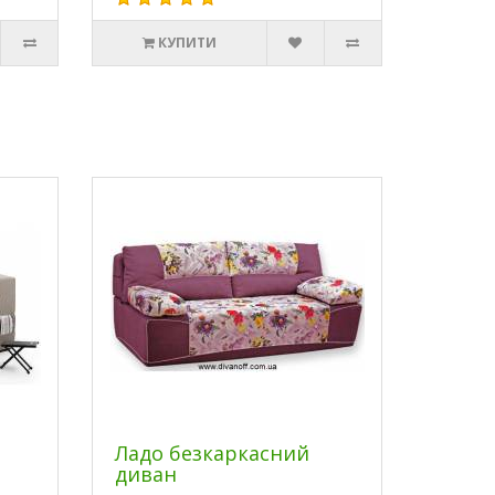
КУПИТИ
Ладо безкаркасний
диван