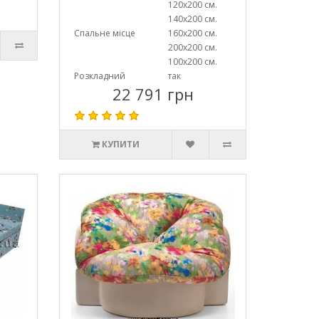
120х200 см.
140х200 см.
Спальне місце
160х200 см.
200х200 см.
100х200 см.
Розкладний
так
22 791 грн
КУПИТИ