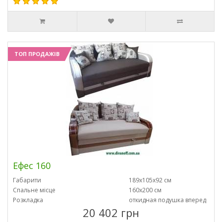
ТОП ПРОДАЖІВ
Ефес 160
Габарити
189х105х92 см
Спальне місце
160х200 см
Розкладка
откидная подушка вперед
20 402 грн