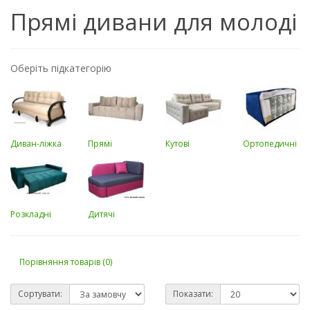
Прямі дивани для молоді
Оберіть підкатегорію
Диван-ліжка
Прямі
Кутові
Ортопедичні
Розкладні
Дитячі
Порівняння товарів (0)
Сортувати:
Показати: