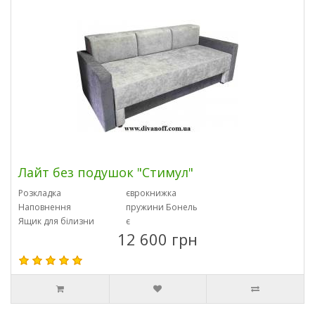
Лайт без подушок "Стимул"
Розкладка
єврокнижка
Наповнення
пружини Бонель
Ящик для білизни
є
12 600 грн