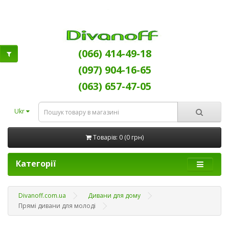
(066) 414-49-18
(097) 904-16-65
(063) 657-47-05
Ukr
Товарів: 0 (0 грн)
Категорії
Divanoff.com.ua
Дивани для дому
Прямі дивани для молоді