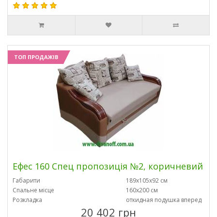
ТОП ПРОДАЖІВ
Ефес 160 Спец пропозиція №2, коричневий
Габарити
189х105х92 см
Спальне місце
160х200 см
Розкладка
откидная подушка вперед
20 402 грн