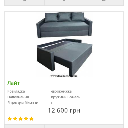
Лайт
Розкладка
єврокнижка
Наповнення
пружини Бонель
Ящик для білизни
є
12 600 грн