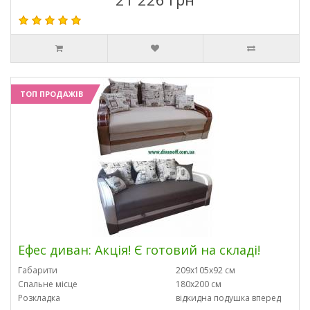
ТОП ПРОДАЖІВ
Ефес диван: Акція! Є готовий на складі!
Габарити
209х105х92 см
Спальне місце
180х200 см
Розкладка
відкидна подушка вперед