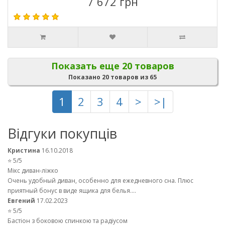
7 672 грн
Показать еще 20 товаров
Показано 20 товаров из 65
1
2
3
4
>
>|
Відгуки покупців
Кристина
16.10.2018
⭐ 5/5
Мікс диван-ліжко
Очень удобный диван, особенно для ежедневного сна. Плюс
приятный бонус в виде ящика для белья....
Евгений
17.02.2023
⭐ 5/5
Бастіон з боковою спинкою та радіусом