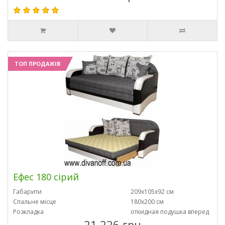
ТОП ПРОДАЖІВ
Ефес 180 сірий
Габарити
209х105х92 см
Спальне місце
180х200 см
Розкладка
откидная подушка вперед
21 226 грн