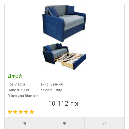
Джой
Розкладка
викочування
Наповнення
ламелі + ппу
Ящик для білизни
є
10 112 грн