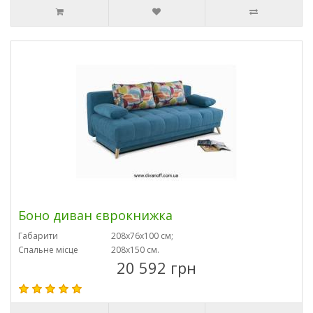
Боно диван єврокнижка
Габарити
208х76х100 см;
Спальне місце
208х150 см.
20 592 грн