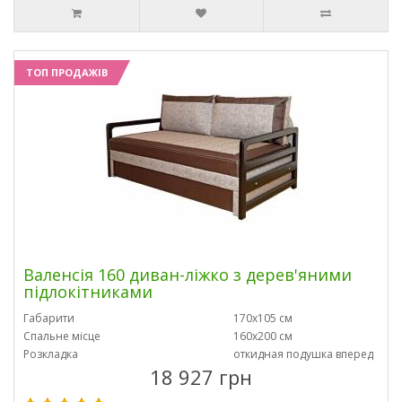
ТОП ПРОДАЖІВ
Валенсія 160 диван-ліжко з дерев'яними
підлокітниками
Габарити
170х105 см
Спальне місце
160х200 см
Розкладка
откидная подушка вперед
18 927 грн