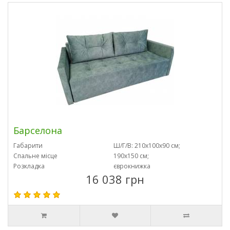
Барселона
Габарити
Ш/Г/В: 210х100х90 см;
Спальне місце
190х150 см;
Розкладка
єврокнижка
16 038 грн