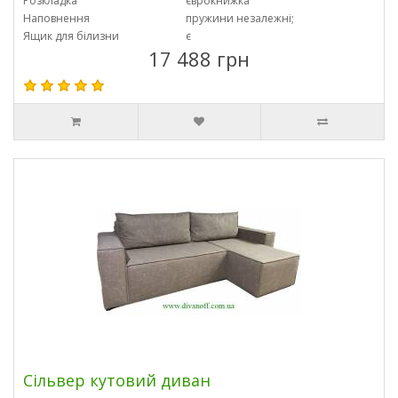
Розкладка
єврокнижка
Наповнення
пружини незалежні;
Ящик для білизни
є
17 488 грн
Сільвер кутовий диван