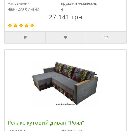
Наповнення
пружини незалежні;
Ящик для білизни
є
27 141 грн
Релакс кутовий диван "Роял"