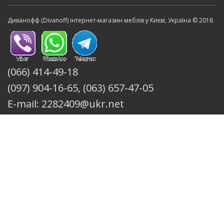
Диванофф (Divanoff) інтернет-магазин меблів у Києві, Україна © 2018
(066) 414-49-18
(097) 904-16-65, (063) 657-47-05
E-mail: 2282409@ukr.net