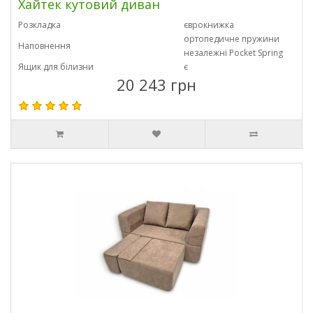
Хайтек кутовий диван
Розкладка
єврокнижка
ортопедичне пружини
Наповнення
незалежні Pocket Spring
Ящик для білизни
є
20 243 грн