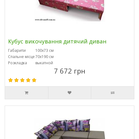
Кубус викочування дитячий диван
Габарити
100х73 см
Спальне місце
70х190 см
Розкладка
выкатной
7 672 грн