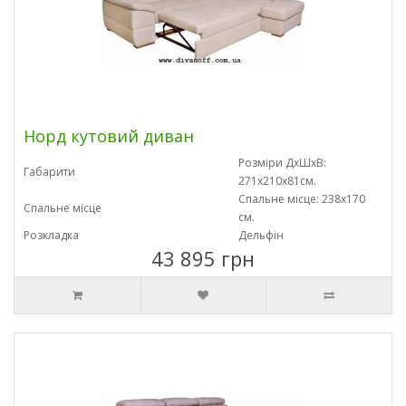
Норд кутовий диван
Розміри ДхШхВ:
Габарити
271x210x81см.
Спальне місце: 238х170
Спальне місце
см.
Розкладка
Дельфін
43 895 грн