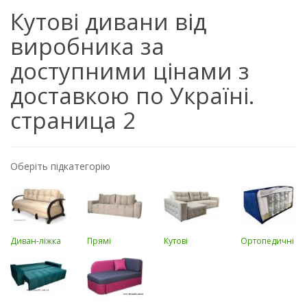
Кутові дивани від
виробника за
доступними цінами з
доставкою по Україні.
страница 2
Оберіть підкатегорію
Диван-ліжка
Прямі
Кутові
Ортопедичні