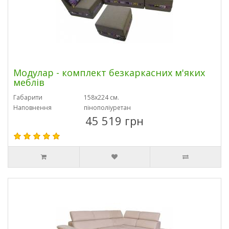
Модулар - комплект безкаркасних м'яких
меблів
Габарити
158х224 см.
Наповнення
пінополіуретан
45 519 грн