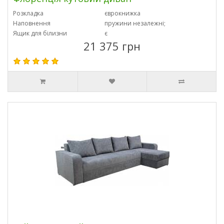
Розкладка
єврокнижка
Наповнення
пружини незалежні;
Ящик для білизни
є
21 375 грн