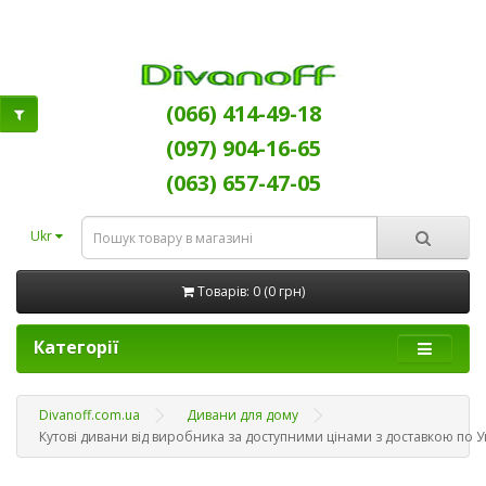
(066) 414-49-18
(097) 904-16-65
(063) 657-47-05
Ukr
Товарів: 0 (0 грн)
Категорії
Divanoff.com.ua
Дивани для дому
Кутові дивани від виробника за доступними цінами з доставкою по Ук