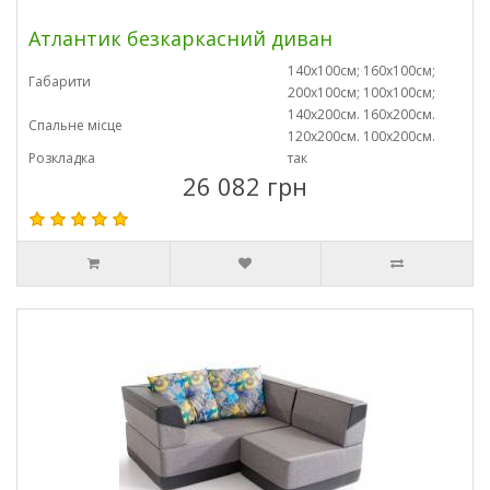
Атлантик безкаркасний диван
140х100см; 160х100см;
Габарити
200х100см; 100х100см;
140х200см. 160х200см.
Спальне місце
120х200см. 100х200см.
Розкладка
так
26 082 грн