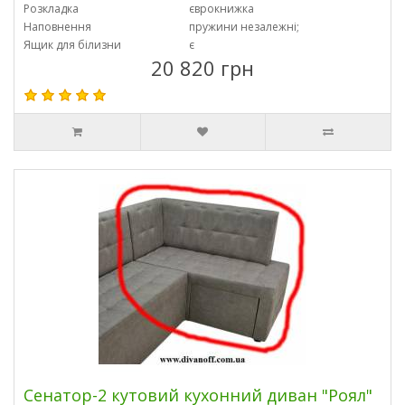
Розкладка
єврокнижка
Наповнення
пружини незалежні;
Ящик для білизни
є
20 820 грн
Сенатор-2 кутовий кухонний диван "Роял"