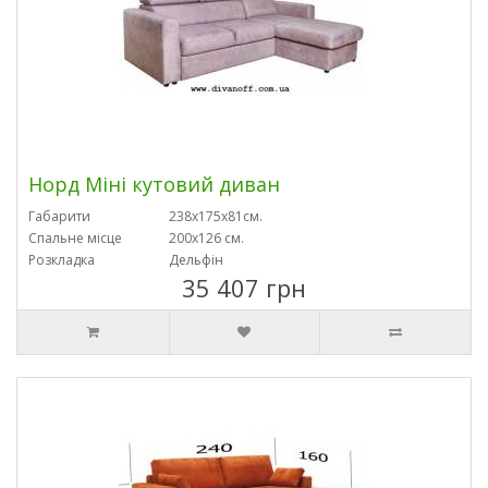
Норд Міні кутовий диван
Габарити
238x175x81см.
Спальне місце
200х126 см.
Розкладка
Дельфін
35 407 грн