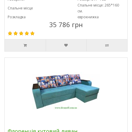
Спальне місце: 265*160
Спальне місце
см.
Розкладка
єврокнижка
35 786 грн
Флоренція кутовий диван