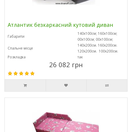
Атлантик безкаркасний кутовий диван
140х100см; 160х100см;
Габарити
00х100см; 00х100см;
140х200см. 160х200см.
Спальне місце
120х200см. 100х200см.
Розкладка
так
26 082 грн