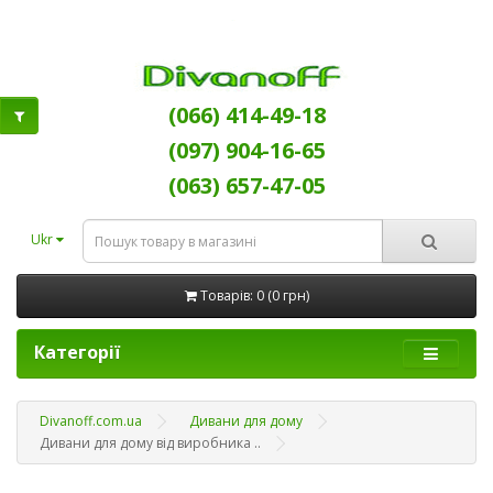
(066) 414-49-18
(097) 904-16-65
(063) 657-47-05
Ukr
Товарів: 0 (0 грн)
Категорії
Divanoff.com.ua
Дивани для дому
Дивани для дому від виробника ..