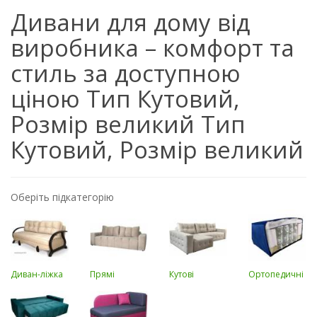
Дивани для дому від
виробника – комфорт та
стиль за доступною
ціною Тип Кутовий,
Розмір великий Тип
Кутовий, Розмір великий
Оберіть підкатегорію
Диван-ліжка
Прямі
Кутові
Ортопедичні