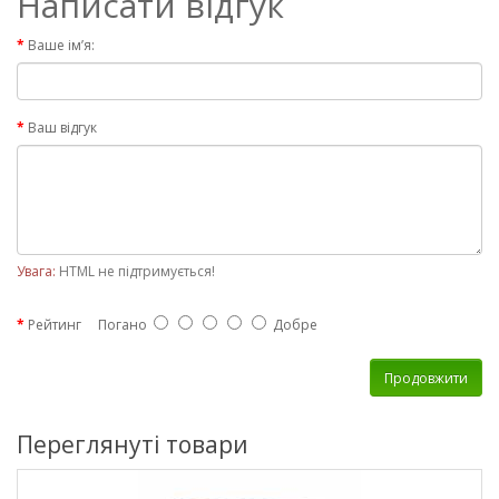
Написати відгук
Ваше ім’я:
Ваш відгук
Увага:
HTML не підтримується!
Рейтинг
Погано
Добре
Продовжити
Переглянуті товари