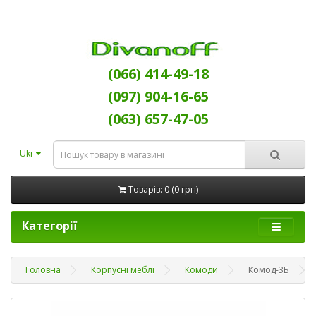
(066) 414-49-18
(097) 904-16-65
(063) 657-47-05
Ukr
Товарів: 0 (0 грн)
Категорії
Головна
Корпусні меблі
Комоди
Комод-3Б