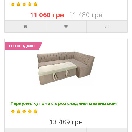
11 060 грн
11 480 грн
ТОП ПРОДАЖІВ
Геркулес куточок з розкладним механізмом
13 489 грн