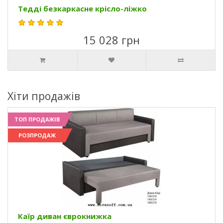
Тедді безкаркасне крісло-ліжко
15 028 грн
Хіти продажів
ТОП ПРОДАЖІВ
РОЗПРОДАЖ
Каїр диван єврокнижка