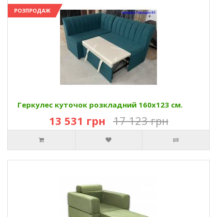
РОЗПРОДАЖ
Геркулес куточок розкладний 160х123 см.
13 531 грн
17 123 грн