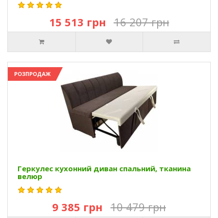
15 513 грн
16 207 грн
РОЗПРОДАЖ
Геркулес кухонний диван спальний, тканина
велюр
9 385 грн
10 479 грн