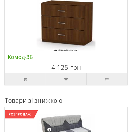
Комод-3Б
4 125 грн
Товари зі знижкою
РОЗПРОДАЖ