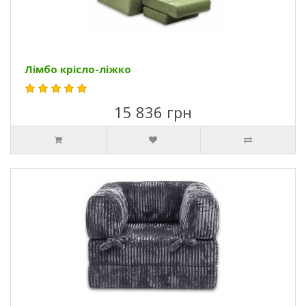
Лімбо крісло-ліжко
15 836 грн