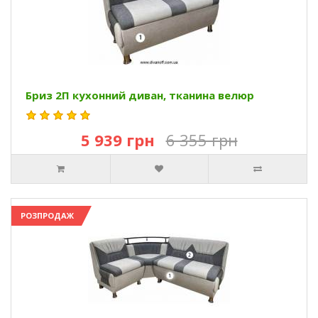
Бриз 2П кухонний диван, тканина велюр
5 939 грн
6 355 грн
РОЗПРОДАЖ