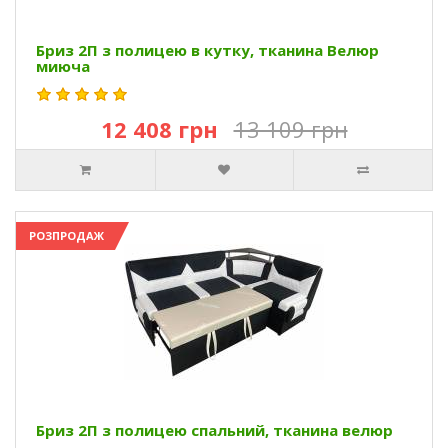
Бриз 2П з полицею в кутку, тканина Велюр
миюча
12 408 грн
13 109 грн
РОЗПРОДАЖ
Бриз 2П з полицею спальний, тканина велюр