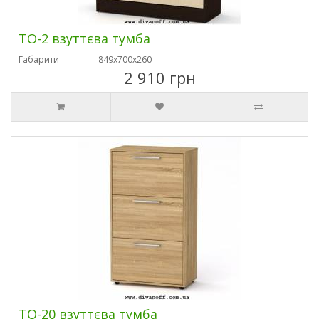
ТО-2 взуттєва тумба
Габарити
849х700х260
2 910 грн
ТО-20 взуттєва тумба