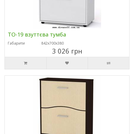
ТО-19 взуттєва тумба
Габарити
842х700х380
3 026 грн