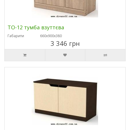
ТО-12 тумба взуттєва
Габарити
660х900х380
3 346 грн