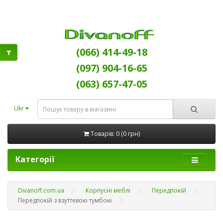
(066) 414-49-18
(097) 904-16-65
(063) 657-47-05
Ukr
Товарів: 0 (0 грн)
Категорії
Divanoff.com.ua
Корпусні меблі
Передпокій
Передпокій з взуттевою тумбою