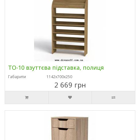
ТО-10 взуттєва підставка, полиця
Габарити
1142х700х250
2 669 грн