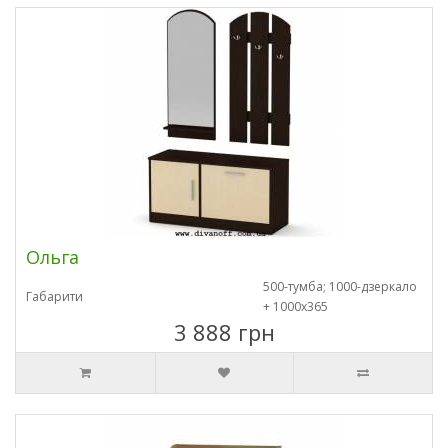
Ольга
500-тумба; 1000-дзеркало
Габарити
+ 1000х365
3 888 грн