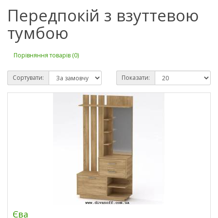
Передпокій з взуттевою
тумбою
Порівняння товарів (0)
Сортувати:
Показати:
Єва