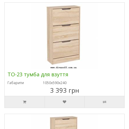
ТО-23 тумба для взуття
Габарити
1050х590х240
3 393 грн