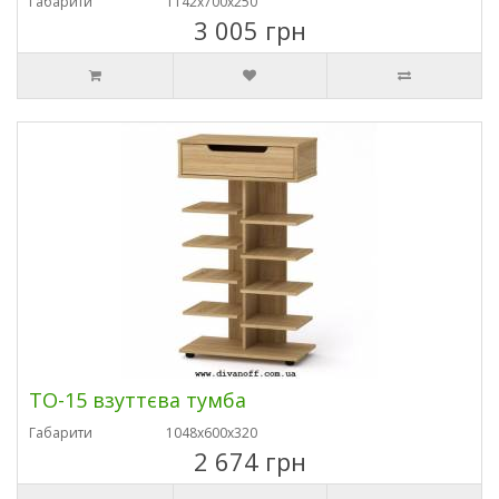
Габарити
1142х700х250
3 005 грн
ТО-15 взуттєва тумба
Габарити
1048х600х320
2 674 грн