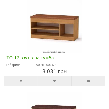
ТО-17 взуттєва тумба
Габарити
500х1000х372
3 031 грн