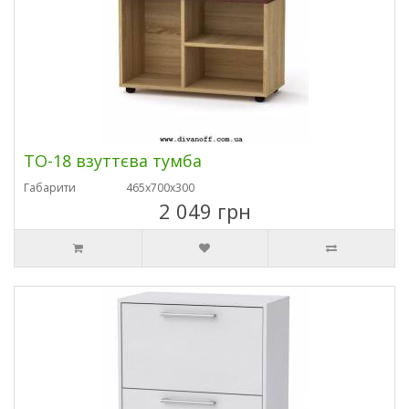
ТО-18 взуттєва тумба
Габарити
465х700х300
2 049 грн