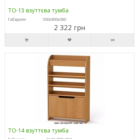
ТО-13 взуттєва тумба
Габарити
500х900х380
2 322 грн
ТО-14 взуттєва тумба