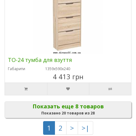
ТО-24 тумба для взуття
Габарити
1359х590х240
4 413 грн
Показать еще 8 товаров
Показано 20 товаров из 28
1
2
>
>|