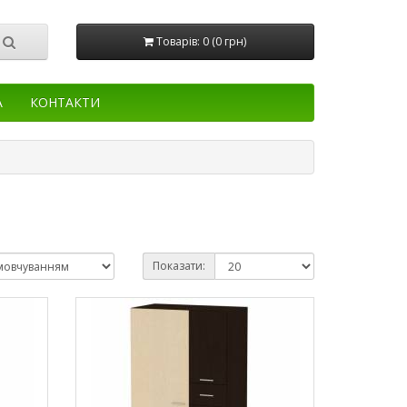
Товарів: 0 (0 грн)
А
КОНТАКТИ
Показати: