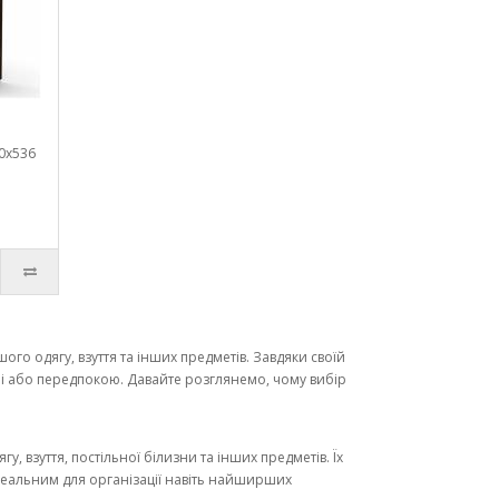
0х536
го одягу, взуття та інших предметів. Завдяки своїй
ні або передпокою. Давайте розглянемо, чому вибір
взуття, постільної білизни та інших предметів. Їх
деальним для організації навіть найширших