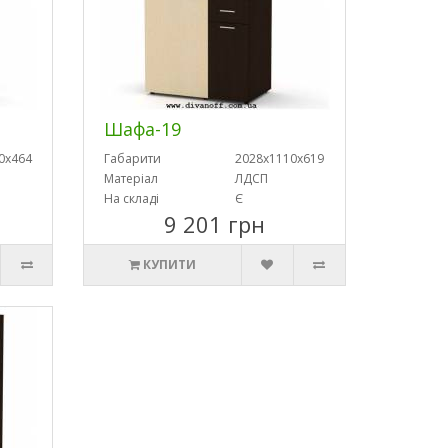
Шафа-19
0х464
Габарити
2028х1110х619
Матеріал
ЛДСП
На складі
Є
9 201 грн
КУПИТИ