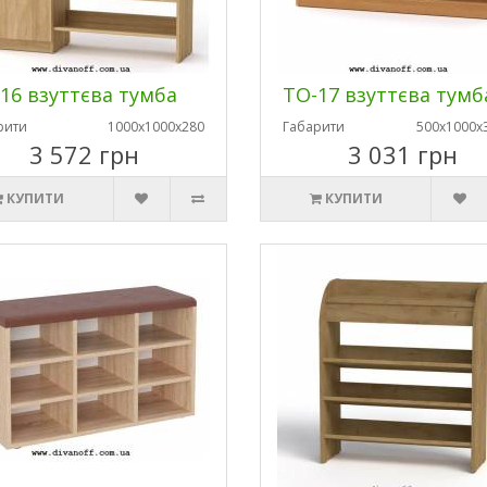
16 взуттєва тумба
ТО-17 взуттєва тумб
рити
1000х1000х280
Габарити
500х1000х
3 572 грн
3 031 грн
КУПИТИ
КУПИТИ