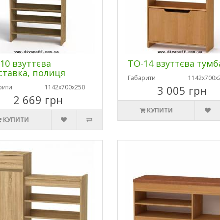
10 взуттєва
ТО-14 взуттєва тумб
ставка, полиця
Габарити
1142х700х
рити
1142х700х250
3 005 грн
2 669 грн
КУПИТИ
КУПИТИ