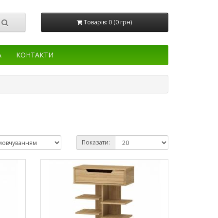
Товарів: 0 (0 грн)
А
КОНТАКТИ
Показати: