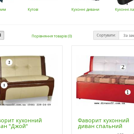
ним
Кутові
Кухонні дивани
Кухонні л
Сортувати:
Порівняння товарів (0)
орит кухонний
Фаворит кухонний
ан "Джой"
диван спальний