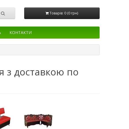
Товарів: 0 (0 грн)
А
КОНТАКТИ
я з доставкою по