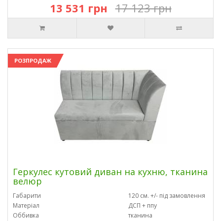
13 531 грн
17 123 грн
РОЗПРОДАЖ
Геркулес кутовий диван на кухню, тканина
велюр
Габарити
120 см. +/- під замовлення
Матеріал
ДСП + ппу
Оббивка
тканина