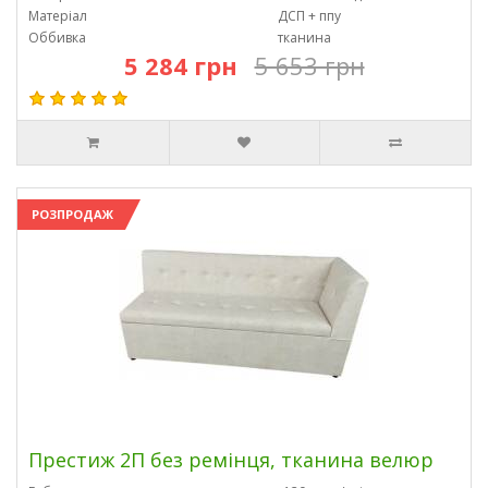
Матеріал
ДСП + ппу
Оббивка
тканина
5 284 грн
5 653 грн
РОЗПРОДАЖ
Престиж 2П без ремінця, тканина велюр