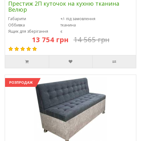
Престиж 2П куточок на кухню тканина
Велюр
Габарити
+/- під замовлення
Оббивка
тканина
Ящик для зберігання
є
13 754 грн
14 565 грн
РОЗПРОДАЖ