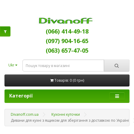
(066) 414-49-18
(097) 904-16-65
(063) 657-47-05
Ukr
Товарів: 0 (0 грн)
Категорії
Divanoff.com.ua
Кухонні куточки
Дивани для кухні з ящиком для зберігання з доставкою по Україні