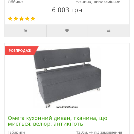
Оббивка
тканина, шкірозамінник
6 003 грн
РОЗПРОДАЖ
Омега кухонний диван, тканина, що
миється: велюр, антикіготь
Габарити
120см. +/- під замовлення