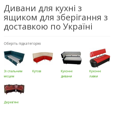
Дивани для кухні з
ящиком для зберігання з
доставкою по Україні
Оберіть підкатегорію
Зі спальним
Кутові
Кухонні
Кухонні
місцем
дивани
лавки
Дерев'яні