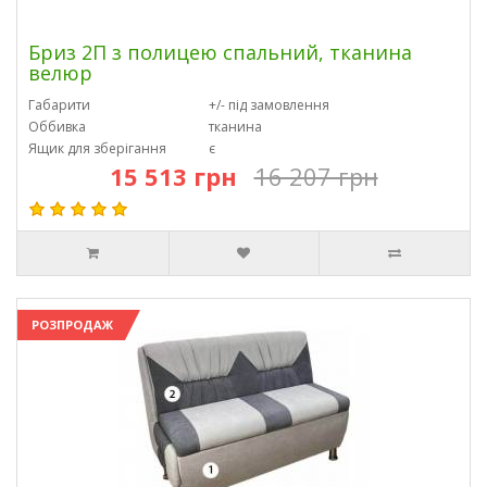
Бриз 2П з полицею спальний, тканина
велюр
Габарити
+/- під замовлення
Оббивка
тканина
Ящик для зберігання
є
15 513 грн
16 207 грн
РОЗПРОДАЖ