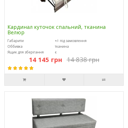
Кардинал куточок спальний, тканина
Велюр
Габарити
+/- під замовлення
Оббивка
тканина
Ящик для зберігання
є
14 145 грн
14 838 грн