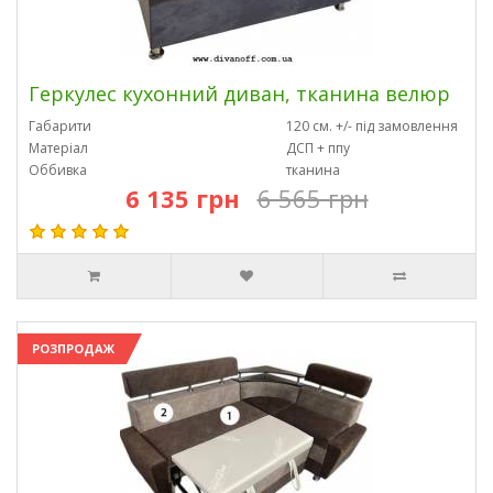
Геркулес кухонний диван, тканина велюр
Габарити
120 см. +/- під замовлення
Матеріал
ДСП + ппу
Оббивка
тканина
6 135 грн
6 565 грн
РОЗПРОДАЖ