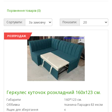
Порівняння товарів (0)
Сортувати:
Показати:
РОЗПРОДАЖ
Геркулес куточок розкладний 160х123 см.
Габарити
160*123 см.
Оббивка
тканина Парадиз 83 ексім
Ящик для зберігання
є