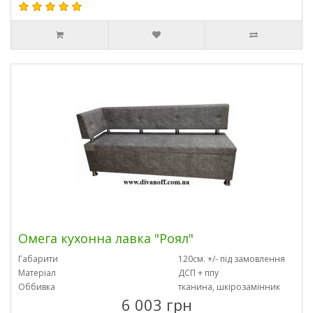
Омега кухонна лавка "Роял"
Габарити
120см. +/- під замовлення
Матеріал
ДСП + ппу
Оббивка
тканина, шкірозамінник
6 003 грн