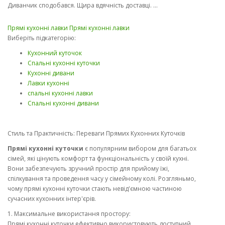
Диванчик сподобався. Щира вдячність доставці. ...
Прямі кухонні лавки
Прямі кухонні лавки
Виберіть підкатегорію:
Кухонний куточок
Спальні кухонні куточки
Кухонні дивани
Лавки кухонні
спальні кухонні лавки
Спальні кухонні дивани
Стиль та Практичність: Переваги Прямих Кухонних Куточків
Прямі кухонні куточки
є популярним вибором для багатьох
сімей, які цінують комфорт та функціональність у своїй кухні.
Вони забезпечують зручний простір для прийому їжі,
спілкування та проведення часу у сімейному колі. Розгляньмо,
чому прямі кухонні куточки стають невід'ємною частиною
сучасних кухонних інтер'єрів.
1. Максимальне використання простору:
Прямі кухонні куточки ефективно використовують доступний