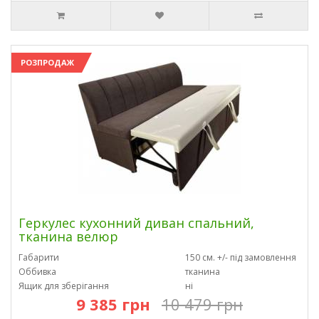
РОЗПРОДАЖ
Геркулес кухонний диван спальний,
тканина велюр
Габарити
150 см. +/- під замовлення
Оббивка
тканина
Ящик для зберігання
ні
9 385 грн
10 479 грн