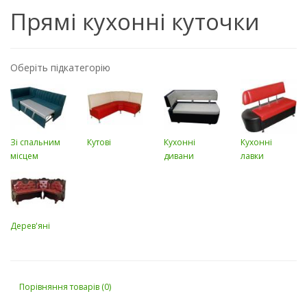
Прямі кухонні куточки
Оберіть підкатегорію
Зі спальним
Кутові
Кухонні
Кухонні
місцем
дивани
лавки
Дерев'яні
Порівняння товарів (0)