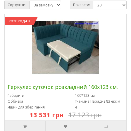
Сортувати:
Показати:
РОЗПРОДАЖ
Геркулес куточок розкладний 160х123 см.
Габарити
160*123 см.
Оббивка
тканина Парадиз 83 ексім
Ящик для зберігання
є
13 531 грн
17 123 грн