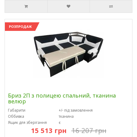
РОЗПРОДАЖ
Бриз 2П з полицею спальний, тканина
велюр
Габарити
+/- під замовлення
Оббивка
тканина
Ящик для зберігання
є
15 513 грн
16 207 грн