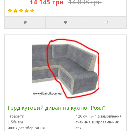
14 145 грн
14 838 грн
Герд кутовий диван на кухню "Роял"
Габарити
120 см. +/- під замовлення
Оббивка
тканина, шкірозамінник
Ящик для зберігання
так