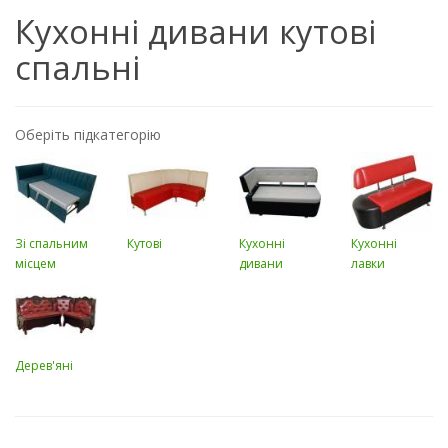
Кухонні дивани кутові
спальні
Оберіть підкатегорію
Зі спальним
Кутові
Кухонні
Кухонні
місцем
дивани
лавки
Дерев'яні