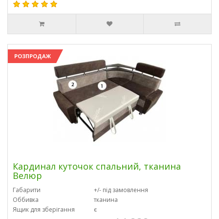
РОЗПРОДАЖ
Кардинал куточок спальний, тканина
Велюр
Габарити
+/- під замовлення
Оббивка
тканина
Ящик для зберігання
є