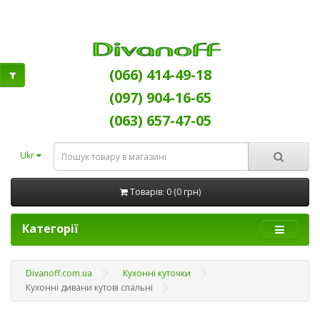
(066) 414-49-18
(097) 904-16-65
(063) 657-47-05
Ukr
Товарів: 0 (0 грн)
Категорії
Divanoff.com.ua
Кухонні куточки
Кухонні дивани кутові спальні