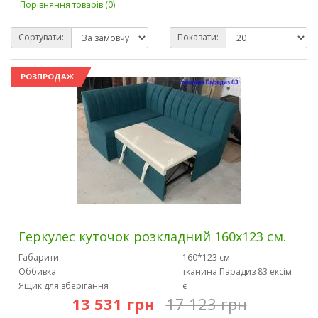
Порівняння товарів (0)
Сортувати:
Показати:
РОЗПРОДАЖ
Геркулес куточок розкладний 160х123 см.
Габарити
160*123 см.
Оббивка
тканина Парадиз 83 ексім
Ящик для зберігання
є
13 531 грн
17 123 грн