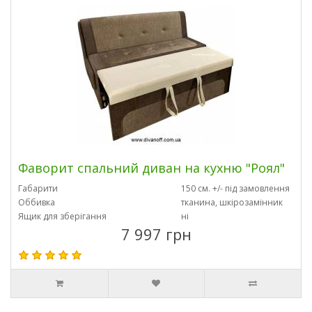
Фаворит спальний диван на кухню "Роял"
Габарити
150 см. +/- під замовлення
Оббивка
тканина, шкірозамінник
Ящик для зберігання
ні
7 997 грн