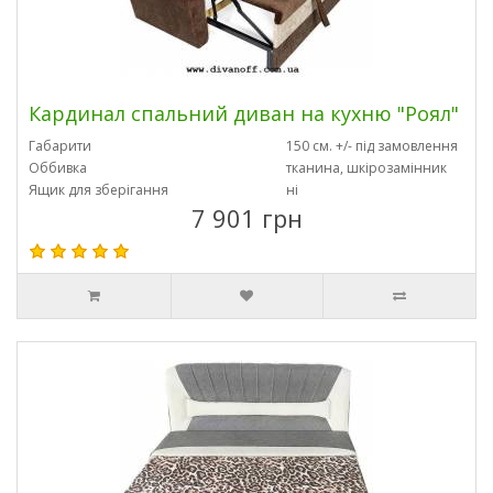
Кардинал спальний диван на кухню "Роял"
Габарити
150 см. +/- під замовлення
Оббивка
тканина, шкірозамінник
Ящик для зберігання
ні
7 901 грн