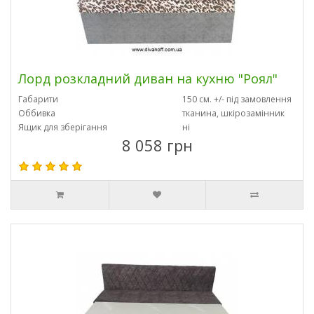
Лорд розкладний диван на кухню "Роял"
Габарити
150 см. +/- під замовлення
Оббивка
тканина, шкірозамінник
Ящик для зберігання
ні
8 058 грн