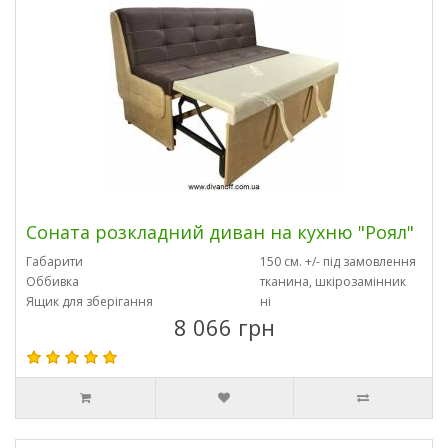
Соната розкладний диван на кухню "Роял"
Габарити
150 см. +/- під замовлення
Оббивка
тканина, шкірозамінник
Ящик для зберігання
ні
8 066 грн