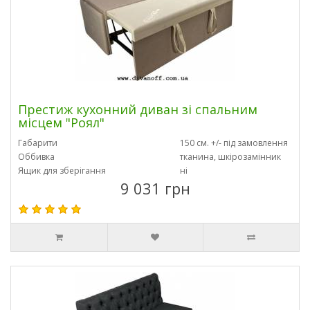
Престиж кухонний диван зі спальним
місцем "Роял"
Габарити
150 см. +/- під замовлення
Оббивка
тканина, шкірозамінник
Ящик для зберігання
ні
9 031 грн