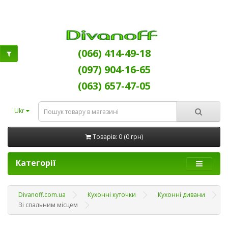
(066) 414-49-18
(097) 904-16-65
(063) 657-47-05
Ukr
Товарів: 0 (0 грн)
Категорії
Divanoff.com.ua
Кухонні куточки
Кухонні дивани
Зі спальним місцем