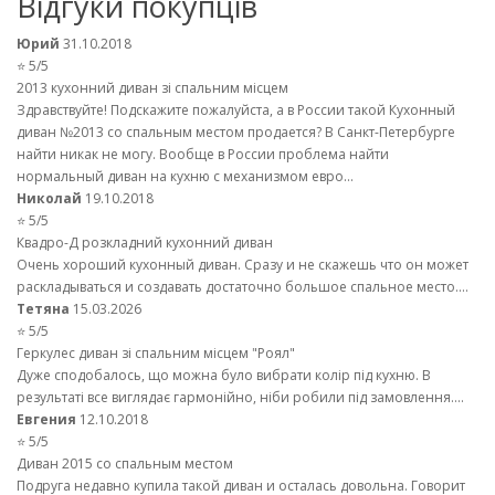
Відгуки покупців
Юрий
31.10.2018
⭐ 5/5
2013 кухонний диван зі спальним місцем
Здравствуйте! Подскажите пожалуйста, а в России такой Кухонный
диван №2013 со спальным местом продается? В Санкт-Петербурге
найти никак не могу. Вообще в России проблема найти
нормальный диван на кухню с механизмом евро...
Николай
19.10.2018
⭐ 5/5
Квадро-Д розкладний кухонний диван
Очень хороший кухонный диван. Сразу и не скажешь что он может
раскладываться и создавать достаточно большое спальное место....
Тетяна
15.03.2026
⭐ 5/5
Геркулес диван зі спальним місцем "Роял"
Дуже сподобалось, що можна було вибрати колір під кухню. В
результаті все виглядає гармонійно, ніби робили під замовлення....
Евгения
12.10.2018
⭐ 5/5
Диван 2015 со спальным местом
Подруга недавно купила такой диван и осталась довольна. Говорит