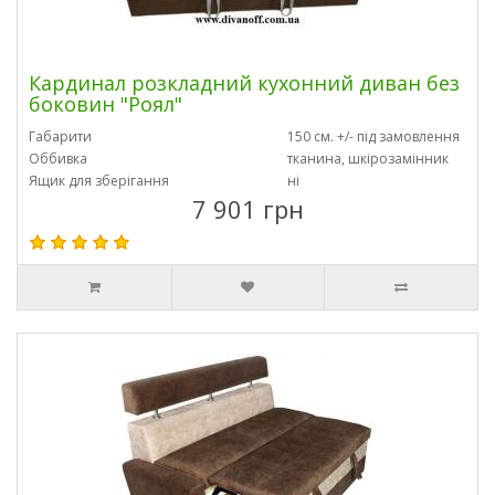
Кардинал розкладний кухонний диван без
боковин "Роял"
Габарити
150 см. +/- під замовлення
Оббивка
тканина, шкірозамінник
Ящик для зберігання
ні
7 901 грн