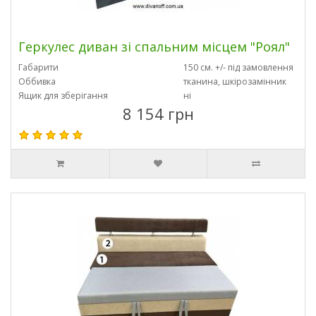
Геркулес диван зі спальним місцем "Роял"
Габарити
150 см. +/- під замовлення
Оббивка
тканина, шкірозамінник
Ящик для зберігання
ні
8 154 грн