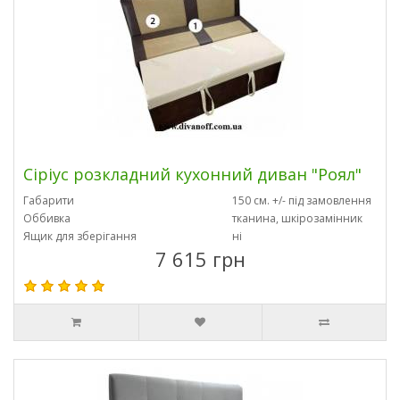
Сіріус розкладний кухонний диван "Роял"
Габарити
150 см. +/- під замовлення
Оббивка
тканина, шкірозамінник
Ящик для зберігання
ні
7 615 грн