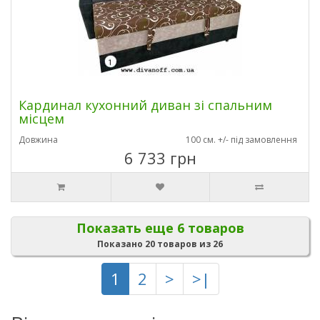
Кардинал кухонний диван зі спальним
місцем
Довжина
100 см. +/- під замовлення
6 733 грн
Показать еще 6 товаров
Показано 20 товаров из 26
1
2
>
>|