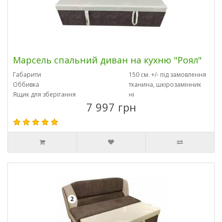
Марсель спальний диван на кухню "Роял"
Габарити
150 см. +/- під замовлення
Оббивка
тканина, шкірозамінник
Ящик для зберігання
ні
7 997 грн