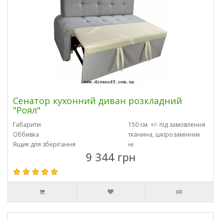
Сенатор кухонний диван розкладний
"Роял"
Габарити
150 см. +/- під замовлення
Оббивка
тканина, шкірозамінник
Ящик для зберігання
ні
9 344 грн