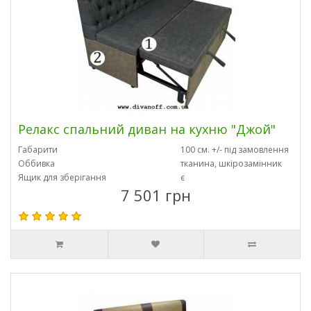
Релакс спальний диван на кухню "Джой"
Габарити
100 см. +/- під замовлення
Оббивка
тканина, шкірозамінник
Ящик для зберігання
є
7 501 грн