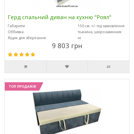
Герд спальний диван на кухню "Роял"
Габарити
150 см. +/- під замовлення
Оббивка
тканина, шкірозамінник
Ящик для зберігання
ні
9 803 грн
ТОП ПРОДАЖІВ