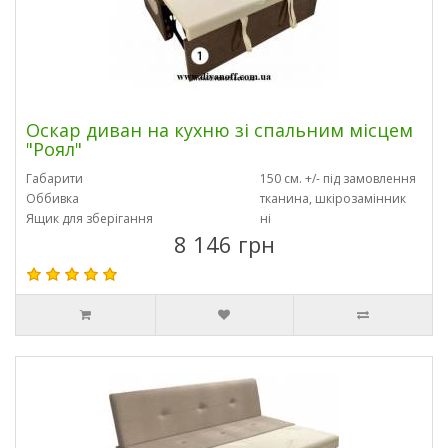
Оскар диван на кухню зі спальним місцем
"Роял"
Габарити
150 см. +/- під замовлення
Оббивка
тканина, шкірозамінник
Ящик для зберігання
ні
8 146 грн