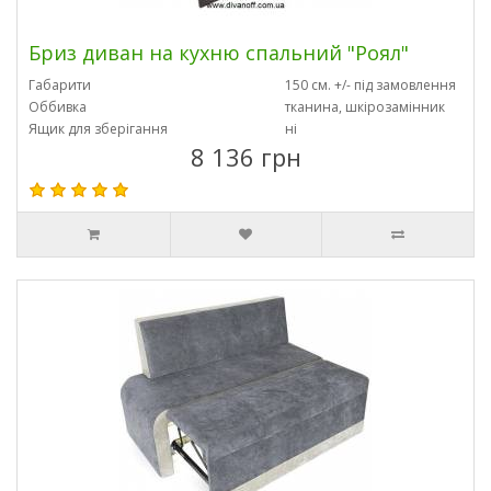
Бриз диван на кухню спальний "Роял"
Габарити
150 см. +/- під замовлення
Оббивка
тканина, шкірозамінник
Ящик для зберігання
ні
8 136 грн