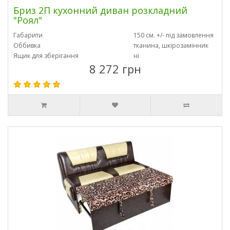
Бриз 2П кухонний диван розкладний
"Роял"
Габарити
150 см. +/- під замовлення
Оббивка
тканина, шкірозамінник
Ящик для зберігання
ні
8 272 грн