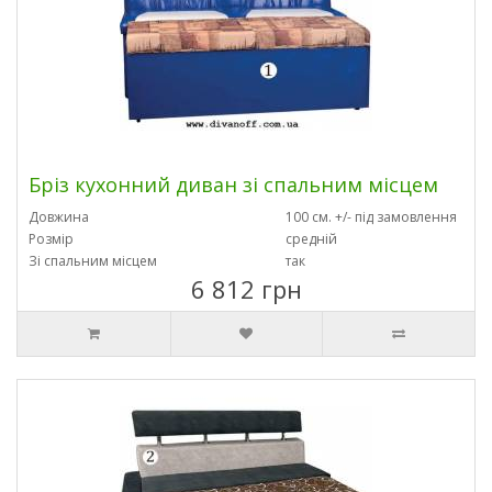
Бріз кухонний диван зі спальним місцем
Довжина
100 см. +/- під замовлення
Розмір
средній
Зі спальним місцем
так
6 812 грн