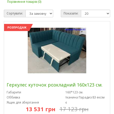
Порівняння товарів (0)
Сортувати:
Показати:
РОЗПРОДАЖ
Геркулес куточок розкладний 160х123 см.
Габарити
160*123 см.
Оббивка
тканина Парадиз 83 ексім
Ящик для зберігання
є
13 531 грн
17 123 грн