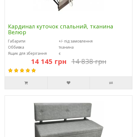
Кардинал куточок спальний, тканина
Велюр
Габарити
+/- під замовлення
Оббивка
тканина
Ящик для зберігання
є
14 145 грн
14 838 грн