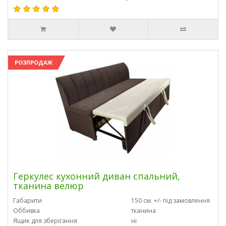
РОЗПРОДАЖ
Геркулес кухонний диван спальний,
тканина велюр
Габарити
150 см. +/- під замовлення
Оббивка
тканина
Ящик для зберігання
ні