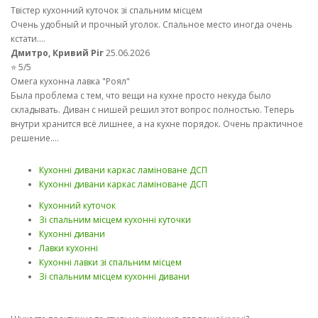
Твістер кухонний куточок зі спальним місцем
Очень удобный и прочный уголок. Спальное место иногда очень
кстати....
Дмитро, Кривий Ріг
25.06.2026
⭐ 5/5
Омега кухонна лавка "Роял"
Была проблема с тем, что вещи на кухне просто некуда было
складывать. Диван с нишей решил этот вопрос полностью. Теперь
внутри хранится всё лишнее, а на кухне порядок. Очень практичное
решение....
Кухонні дивани каркас ламіноване ДСП
Кухонні дивани каркас ламіноване ДСП
Кухонний куточок
Зі спальним місцем кухонні куточки
Кухонні дивани
Лавки кухонні
Кухонні лавки зі спальним місцем
Зі спальним місцем кухонні дивани