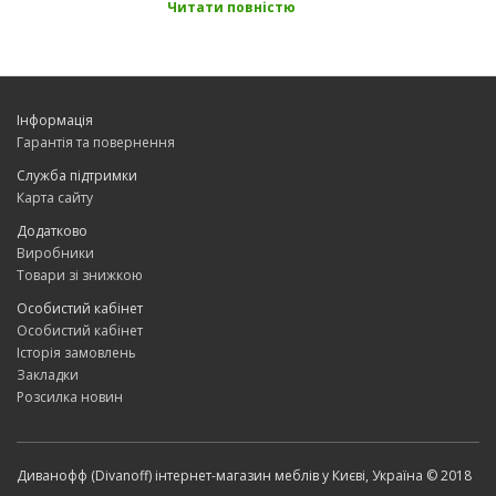
Читати повністю
Інформація
Гарантія та повернення
Служба підтримки
Карта сайту
Додатково
Виробники
Товари зі знижкою
Особистий кабінет
Особистий кабінет
Історія замовлень
Закладки
Розсилка новин
Диванофф (Divanoff) інтернет-магазин меблів у Києві, Україна © 2018