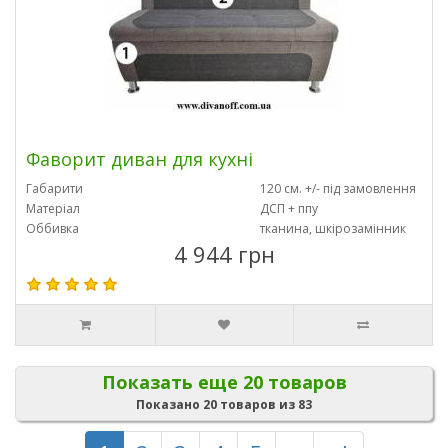
Фаворит диван для кухні
Габарити
120 см. +/- під замовлення
Матеріал
ДСП + ппу
Оббивка
тканина, шкірозамінник
4 944 грн
Показать еще 20 товаров
Показано 20 товаров из 83