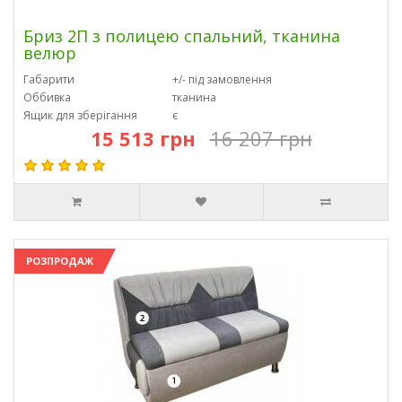
Бриз 2П з полицею спальний, тканина
велюр
Габарити
+/- під замовлення
Оббивка
тканина
Ящик для зберігання
є
15 513 грн
16 207 грн
РОЗПРОДАЖ