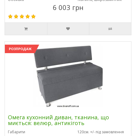
6 003 грн
РОЗПРОДАЖ
Омега кухонний диван, тканина, що
миється: велюр, антикіготь
Габарити
120см. +/- під замовлення