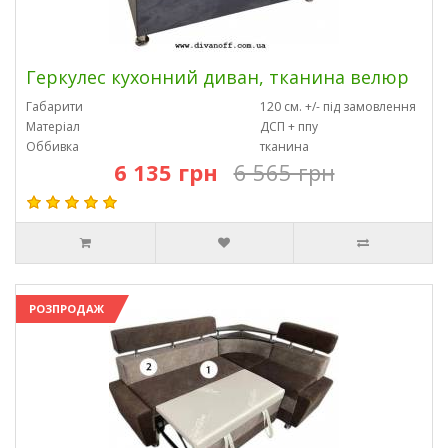
Геркулес кухонний диван, тканина велюр
Габарити
120 см. +/- під замовлення
Матеріал
ДСП + ппу
Оббивка
тканина
6 135 грн
6 565 грн
РОЗПРОДАЖ