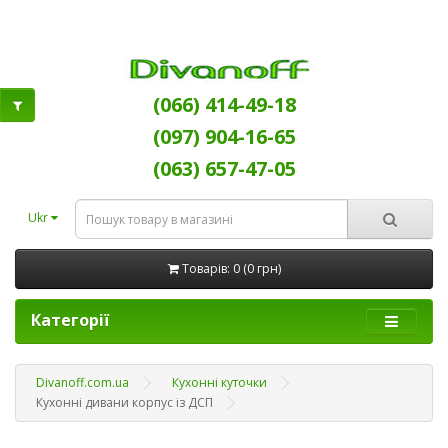
(066) 414-49-18
(097) 904-16-65
(063) 657-47-05
Ukr
Товарів: 0 (0 грн)
Категорії
Divanoff.com.ua
Кухонні куточки
Кухонні дивани корпус із ДСП