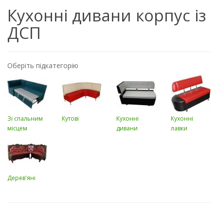
Кухонні дивани корпус із
ДСП
Оберіть підкатегорію
Зі спальним
Кутові
Кухонні
Кухонні
місцем
дивани
лавки
Дерев'яні