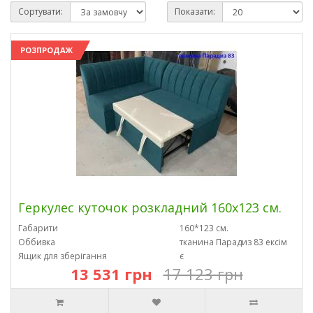
Сортувати:
Показати:
РОЗПРОДАЖ
Геркулес куточок розкладний 160х123 см.
Габарити
160*123 см.
Оббивка
тканина Парадиз 83 ексім
Ящик для зберігання
є
13 531 грн
17 123 грн