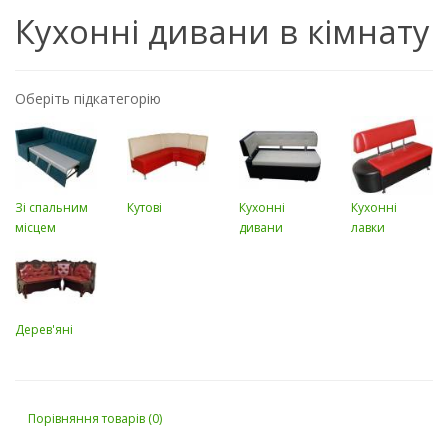
Кухонні дивани в кімнату
Оберіть підкатегорію
Зі спальним
Кутові
Кухонні
Кухонні
місцем
дивани
лавки
Дерев'яні
Порівняння товарів (0)