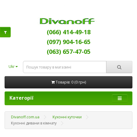
(066) 414-49-18
(097) 904-16-65
(063) 657-47-05
Ukr
Товарів: 0 (0 грн)
Категорії
Divanoff.com.ua
Кухонні куточки
Кухонні дивани в кімнату