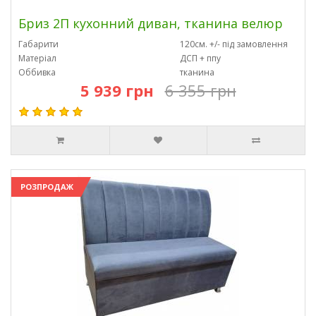
Бриз 2П кухонний диван, тканина велюр
Габарити
120см. +/- під замовлення
Матеріал
ДСП + ппу
Оббивка
тканина
5 939 грн
6 355 грн
РОЗПРОДАЖ