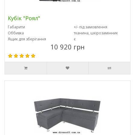
Кубік "Роял"
Габарити
+/- під замовлення
Оббивка
тканина, шкірозамінник
Ящик для зберігання
є
10 920 грн