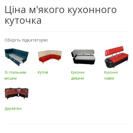
Ціна м'якого кухонного
куточка
Оберіть підкатегорію
Зі спальним
Кутові
Кухонні
Кухонні
місцем
дивани
лавки
Дерев'яні