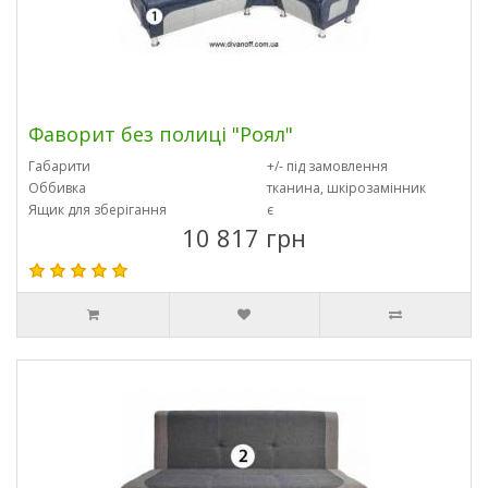
Фаворит без полиці "Роял"
Габарити
+/- під замовлення
Оббивка
тканина, шкірозамінник
Ящик для зберігання
є
10 817 грн