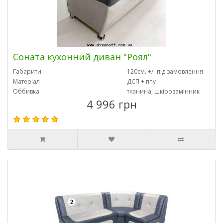
Соната кухонний диван "Роял"
Габарити
120см. +/- під замовлення
Матеріал
ДСП + ппу
Оббивка
тканина, шкірозамінник
4 996 грн