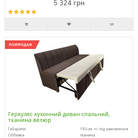
5 324 грн
РОЗПРОДАЖ
Геркулес кухонний диван спальний,
тканина велюр
Габарити
150 см. +/- під замовлення
Оббивка
тканина