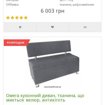
Оббивка
тканина, шкірозамінник
6 003 грн
РОЗПРОДАЖ
Омега кухонний диван, тканина, що
миється: велюр, антикіготь