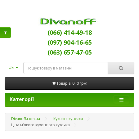
(066) 414-49-18
(097) 904-16-65
(063) 657-47-05
Ukr
Товарів: 0 (0 грн)
Категорії
Divanoff.com.ua
Кухонні куточки
Ціна м'якого кухонного куточка