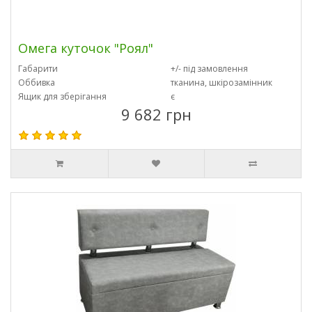
Омега куточок "Роял"
Габарити
+/- під замовлення
Оббивка
тканина, шкірозамінник
Ящик для зберігання
є
9 682 грн