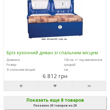
Бріз кухонний диван зі спальним місцем
Довжина
100 см. +/- під замовлення
Розмір
средній
Зі спальним місцем
так
6 812 грн
Показать еще 8 товаров
Показано 20 товаров из 28