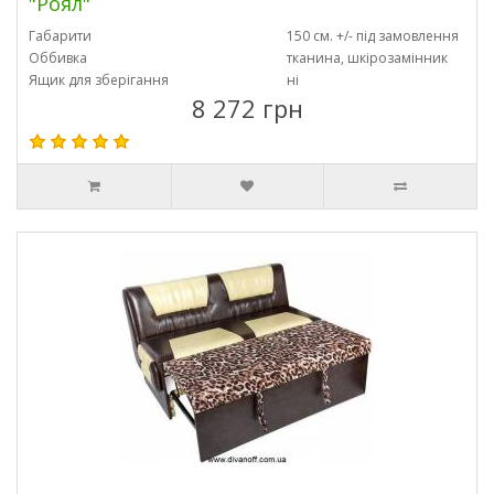
"Роял"
Габарити
150 см. +/- під замовлення
Оббивка
тканина, шкірозамінник
Ящик для зберігання
ні
8 272 грн