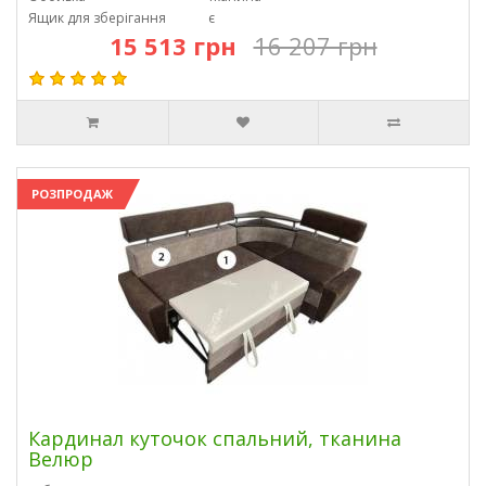
Ящик для зберігання
є
15 513 грн
16 207 грн
РОЗПРОДАЖ
Кардинал куточок спальний, тканина
Велюр