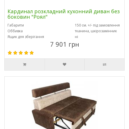
Кардинал розкладний кухонний диван без
боковин "Роял"
Габарити
150 см. +/- під замовлення
Оббивка
тканина, шкірозамінник
Ящик для зберігання
ні
7 901 грн