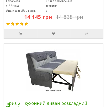
Габарити
+/- під замовлення
Оббивка
тканина
Ящик для зберігання
є
14 145 грн
14 838 грн
Бриз 2П кухонний диван розкладний