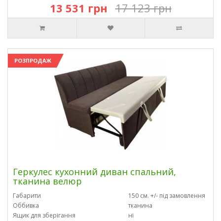
13 531 грн
17 123 грн
РОЗПРОДАЖ
Геркулес кухонний диван спальний,
тканина велюр
Габарити
150 см. +/- під замовлення
Оббивка
тканина
Ящик для зберігання
ні