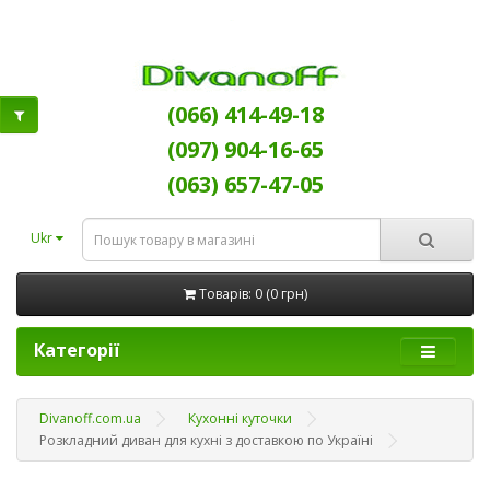
(066) 414-49-18
(097) 904-16-65
(063) 657-47-05
Ukr
Товарів: 0 (0 грн)
Категорії
Divanoff.com.ua
Кухонні куточки
Розкладний диван для кухні з доставкою по Україні