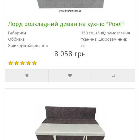
Лорд розкладний диван на кухню "Роял"
Габарити
150 см. +/- під замовлення
Оббивка
тканина, шкірозамінник
Ящик для зберігання
ні
8 058 грн