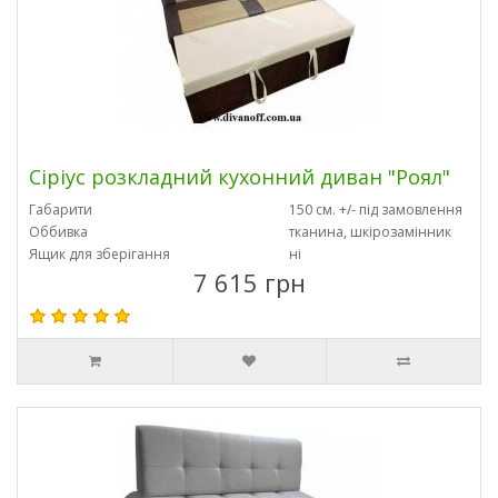
Сіріус розкладний кухонний диван "Роял"
Габарити
150 см. +/- під замовлення
Оббивка
тканина, шкірозамінник
Ящик для зберігання
ні
7 615 грн