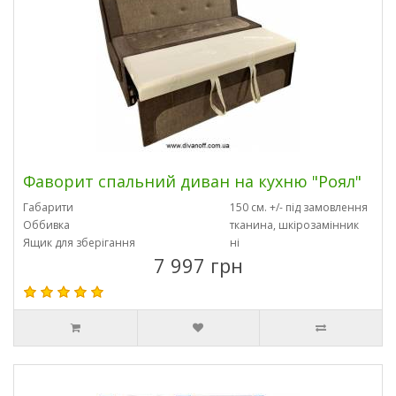
Фаворит спальний диван на кухню "Роял"
Габарити
150 см. +/- під замовлення
Оббивка
тканина, шкірозамінник
Ящик для зберігання
ні
7 997 грн