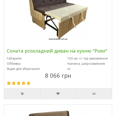
Соната розкладний диван на кухню "Роял"
Габарити
150 см. +/- під замовлення
Оббивка
тканина, шкірозамінник
Ящик для зберігання
ні
8 066 грн