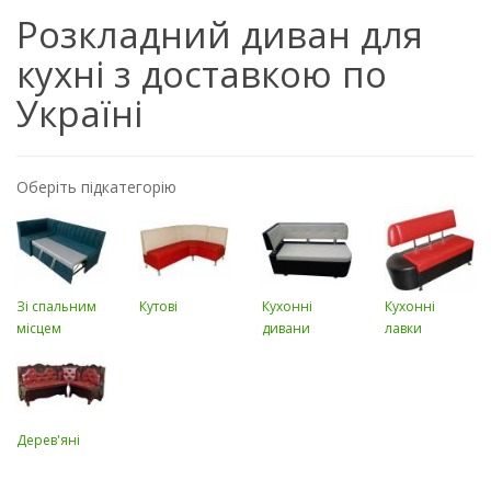
Розкладний диван для
кухні з доставкою по
Україні
Оберіть підкатегорію
Зі спальним
Кутові
Кухонні
Кухонні
місцем
дивани
лавки
Дерев'яні