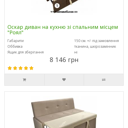
Оскар диван на кухню зі спальним місцем
"Роял"
Габарити
150 см. +/- під замовлення
Оббивка
тканина, шкірозамінник
Ящик для зберігання
ні
8 146 грн