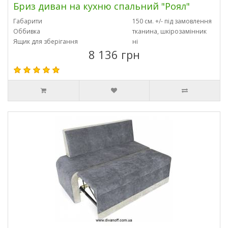
Бриз диван на кухню спальний "Роял"
Габарити
150 см. +/- під замовлення
Оббивка
тканина, шкірозамінник
Ящик для зберігання
ні
8 136 грн