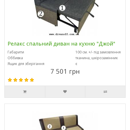
Релакс спальний диван на кухню "Джой"
Габарити
100 см. +/- під замовлення
Оббивка
тканина, шкірозамінник
Ящик для зберігання
є
7 501 грн