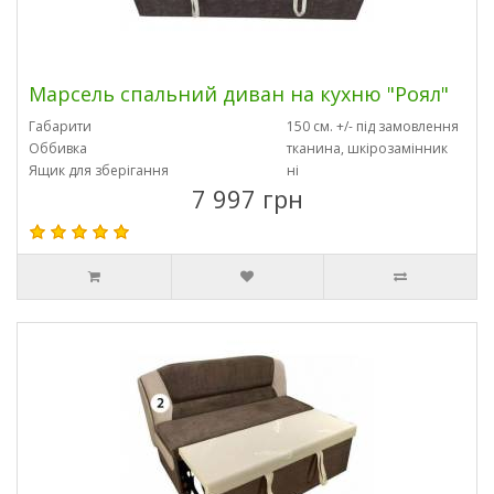
Марсель спальний диван на кухню "Роял"
Габарити
150 см. +/- під замовлення
Оббивка
тканина, шкірозамінник
Ящик для зберігання
ні
7 997 грн