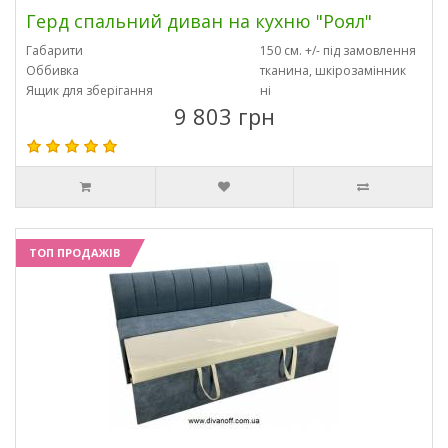
Герд спальний диван на кухню "Роял"
Габарити
150 см. +/- під замовлення
Оббивка
тканина, шкірозамінник
Ящик для зберігання
ні
9 803 грн
ТОП ПРОДАЖІВ