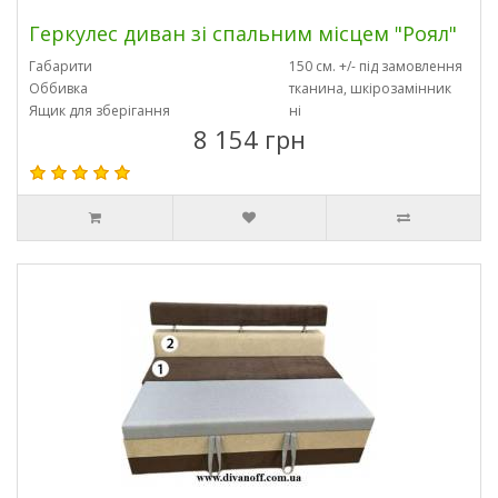
Геркулес диван зі спальним місцем "Роял"
Габарити
150 см. +/- під замовлення
Оббивка
тканина, шкірозамінник
Ящик для зберігання
ні
8 154 грн