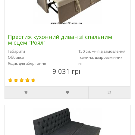
Престиж кухонний диван зі спальним
місцем "Роял"
Габарити
150 см. +/- під замовлення
Оббивка
тканина, шкірозамінник
Ящик для зберігання
ні
9 031 грн