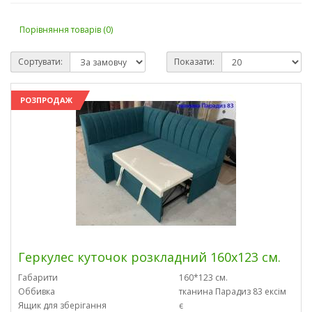
Порівняння товарів (0)
Сортувати:
Показати:
РОЗПРОДАЖ
Геркулес куточок розкладний 160х123 см.
Габарити
160*123 см.
Оббивка
тканина Парадиз 83 ексім
Ящик для зберігання
є