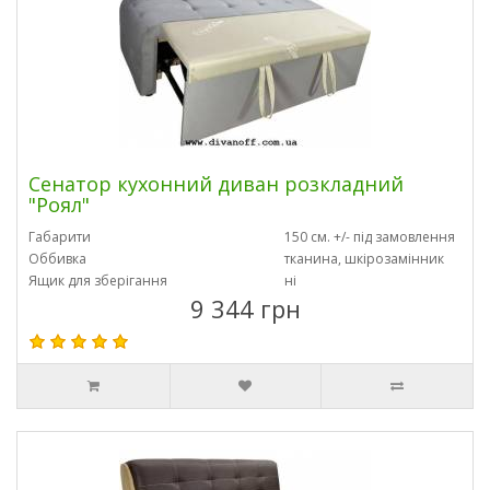
Сенатор кухонний диван розкладний
"Роял"
Габарити
150 см. +/- під замовлення
Оббивка
тканина, шкірозамінник
Ящик для зберігання
ні
9 344 грн