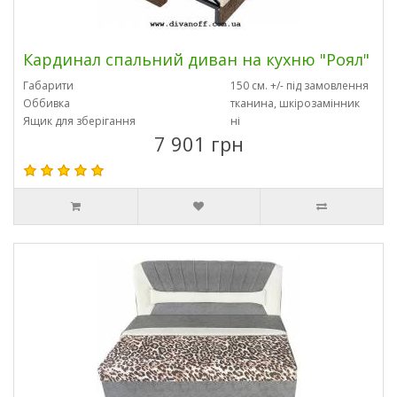
Кардинал спальний диван на кухню "Роял"
Габарити
150 см. +/- під замовлення
Оббивка
тканина, шкірозамінник
Ящик для зберігання
ні
7 901 грн