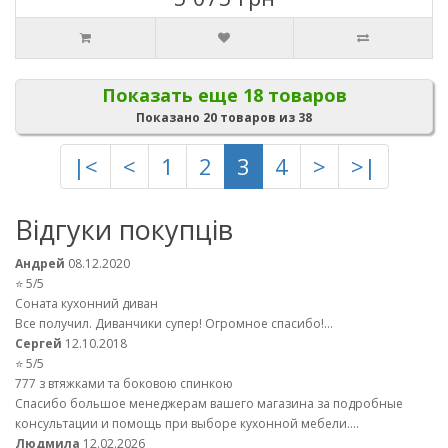
Показать еще 18 товаров
Показано 20 товаров из 38
|<
<
1
2
3
4
>
>|
Відгуки покупців
Андрей
08.12.2020
⭐ 5/5
Соната кухонний диван
Все получил. Диванчики супер! Огромное спасибо!...
Сергей
12.10.2018
⭐ 5/5
777 з втяжками та боковою спинкою
Спасибо большое менеджерам вашего магазина за подробные
консультации и помощь при выборе кухонной мебели....
Людмила
12.02.2026