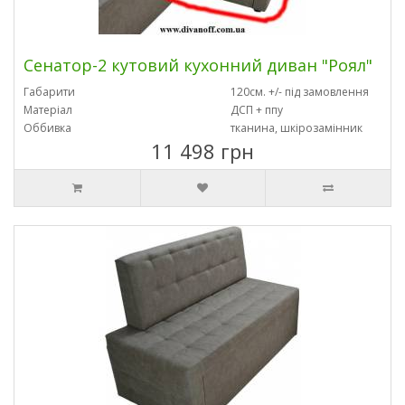
Сенатор-2 кутовий кухонний диван "Роял"
Габарити
120см. +/- під замовлення
Матеріал
ДСП + ппу
Оббивка
тканина, шкірозамінник
11 498 грн