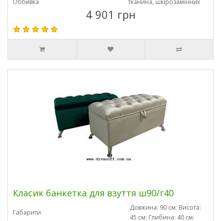
Оббивка
тканина, шкірозамінник
4 901 грн
Класик банкетка для взуття ш90/г40
Довжина: 90 см; Висота:
Габарити
45 см; Глибина: 40 см.