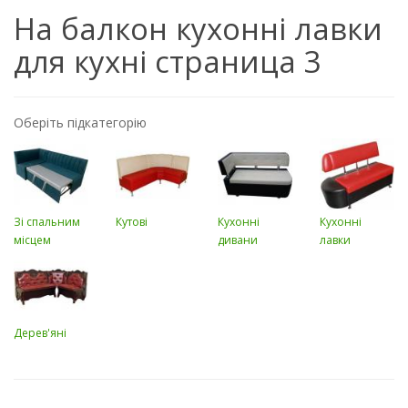
На балкон кухонні лавки
для кухні страница 3
Оберіть підкатегорію
Зі спальним
Кутові
Кухонні
Кухонні
місцем
дивани
лавки
Дерев'яні