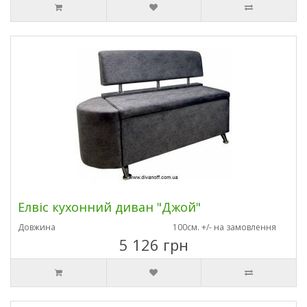
Елвіс кухонний диван "Джой"
Довжина
100см. +/- на замовлення
5 126 грн