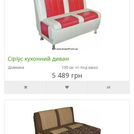
Сіріус кухонний диван
Довжина
100 см. +/- под заказ
5 489 грн