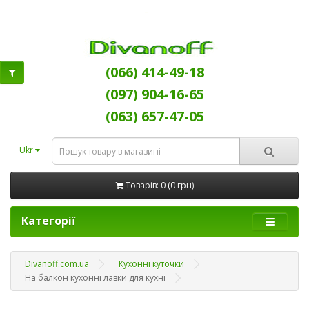
(066) 414-49-18
(097) 904-16-65
(063) 657-47-05
Ukr
Товарів: 0 (0 грн)
Категорії
Divanoff.com.ua
Кухонні куточки
На балкон кухонні лавки для кухні