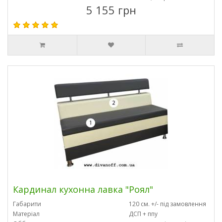
5 155 грн
Кардинал кухонна лавка "Роял"
Габарити
120 см. +/- під замовлення
Матеріал
ДСП + ппу