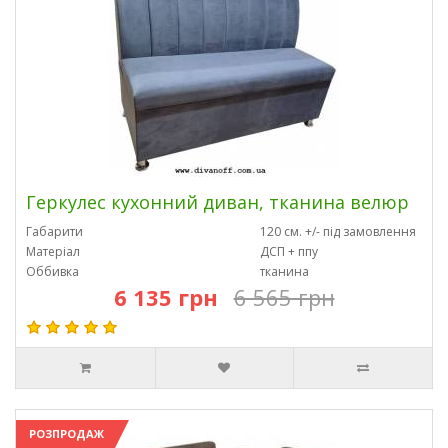
Геркулес кухонний диван, тканина велюр
Габарити
120 см. +/- під замовлення
Матеріал
ДСП + ппу
Оббивка
тканина
6 135 грн
6 565 грн
РОЗПРОДАЖ