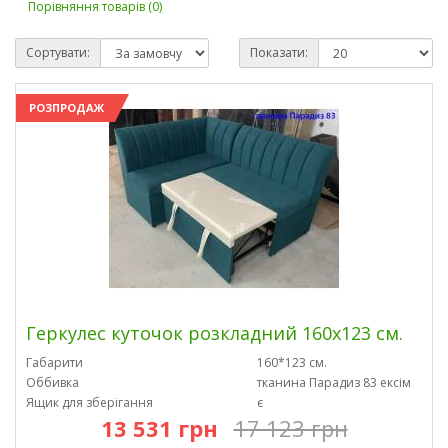
Порівняння товарів (0)
Сортувати:
Показати:
РОЗПРОДАЖ
Геркулес куточок розкладний 160х123 см.
Габарити
160*123 см.
Оббивка
тканина Парадиз 83 ексім
Ящик для зберігання
є
13 531 грн
17 123 грн