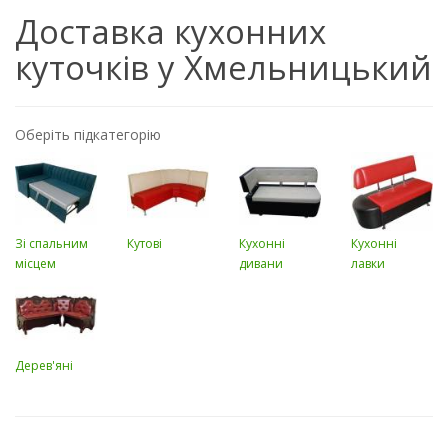
Доставка кухонних
куточків у Хмельницький
Оберіть підкатегорію
Зі спальним
Кутові
Кухонні
Кухонні
місцем
дивани
лавки
Дерев'яні