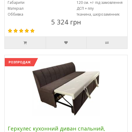
Габарити
120 см. +/- під замовлення
Матеріал
ДСП + ппу
Оббивка
тканина, шкірозамінник
5 324 грн
РОЗПРОДАЖ
Геркулес кухонний диван спальний,