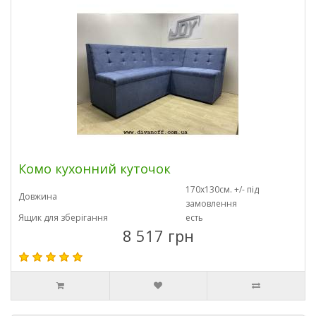
Комо кухонний куточок
170х130см. +/- під
Довжина
замовлення
Ящик для зберігання
есть
8 517 грн