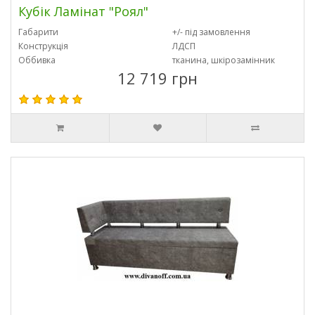
Кубік Ламінат "Роял"
Габарити
+/- під замовлення
Конструкція
ЛДСП
Оббивка
тканина, шкірозамінник
12 719 грн