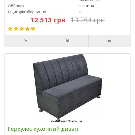
Оббивка
тканина
Ящик для зберігання
є
12 513 грн
13 264 грн
Геркулес кухонний диван