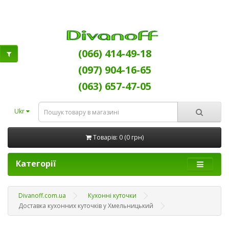
(066) 414-49-18
(097) 904-16-65
(063) 657-47-05
Ukr
Товарів: 0 (0 грн)
Категорії
Divanoff.com.ua
Кухонні куточки
Доставка кухонних куточків у Хмельницький