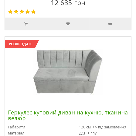
12 635 грн
РОЗПРОДАЖ
Геркулес кутовий диван на кухню, тканина
велюр
Габарити
120 см. +/- під замовлення
Матеріал
ДСП + ппу