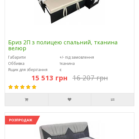
Бриз 2П з полицею спальний, тканина
велюр
Габарити
+/- під замовлення
Оббивка
тканина
Ящик для зберігання
є
15 513 грн
16 207 грн
РОЗПРОДАЖ