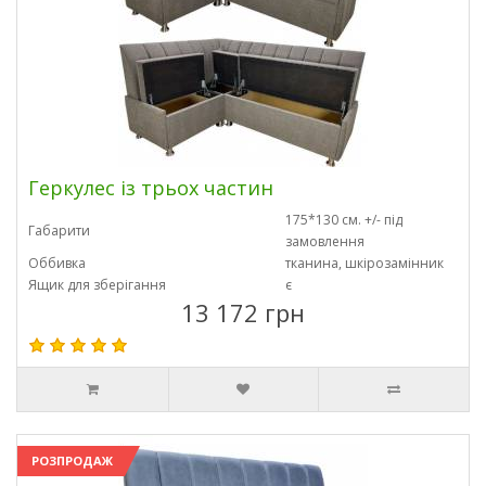
Геркулес із трьох частин
175*130 см. +/- під
Габарити
замовлення
Оббивка
тканина, шкірозамінник
Ящик для зберігання
є
13 172 грн
РОЗПРОДАЖ