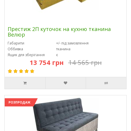
Престиж 2П куточок на кухню тканина
Велюр
Габарити
+/- під замовлення
Оббивка
тканина
Ящик для зберігання
є
13 754 грн
14 565 грн
РОЗПРОДАЖ