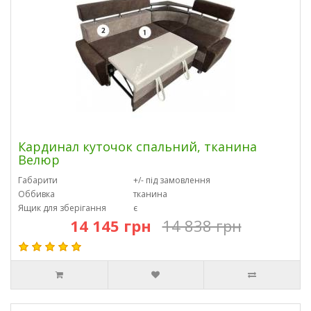
Кардинал куточок спальний, тканина
Велюр
Габарити
+/- під замовлення
Оббивка
тканина
Ящик для зберігання
є
14 145 грн
14 838 грн