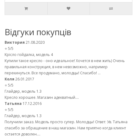
Відгуки покупців
Виктория
21.08.2020
⭐ 5/5
Крісло гойдалка, модель 4
Купили такое кресло - оно идеальное! Хочется в нем жить) Очень
правильная конструкция, в нем невозможно, например
перекинуться. Все продумано, молодцы! Спасибо! ...
Коля
26.01.2017
⭐ 5/5
Глайдер, модель 1.3
Кресло хорошее. Магазин адекватный....
Татьяна
17.12.2016
⭐ 5/5
Глайдер, модель 1.3
Получили заказ. Модель просто супер. Молодцы! Ответ: Ув. Татьяна
спасибо за обращение в наш магазин. Нам приятно когда клиент
остается доволен....