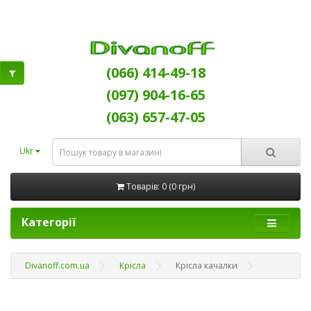
(066) 414-49-18
(097) 904-16-65
(063) 657-47-05
Ukr
Товарів: 0 (0 грн)
Категорії
Divanoff.com.ua
Крісла
Крісла качалки