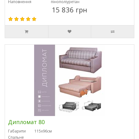
Наповнення
пінополіуретан
15 836 грн
Дипломат 80
Габарити
115х96см
Спальне