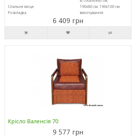
В:100х95х65 см;
Спальне місце
190х80 см. 190х100 см.
Розкладка
викочування
6 409 грн
Крісло Валенсія 70
9 577 грн