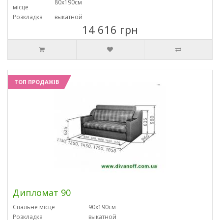
80х190см
місце
Розкладка
выкатной
14 616 грн
ТОП ПРОДАЖІВ
Дипломат 90
Спальне місце
90х190см
Розкладка
выкатной