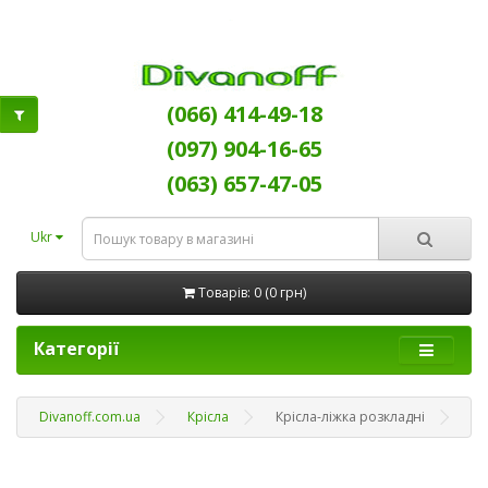
(066) 414-49-18
(097) 904-16-65
(063) 657-47-05
Ukr
Товарів: 0 (0 грн)
Категорії
Divanoff.com.ua
Крісла
Крісла-ліжка розкладні