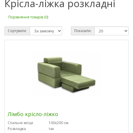
Крісла-ліжка розкладні
Порівняння товарів (0)
Сортувати:
Показати:
Лімбо крісло-ліжко
Спальне місце
100х200 см.
Розкладка
так