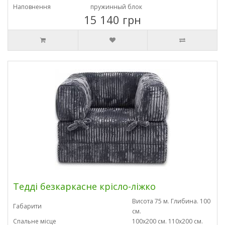
Наповнення
пружинный блок
15 140 грн
Тедді безкаркасне крісло-ліжко
Висота 75 м. Глибина. 100
Габарити
см.
Спальне місце
100х200 см. 110х200 см.