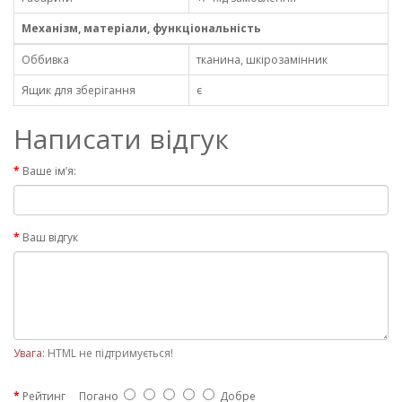
Механізм, матеріали, функціональність
Оббивка
тканина, шкірозамінник
Ящик для зберігання
є
Написати відгук
Ваше ім’я:
Ваш відгук
Увага:
HTML не підтримується!
Рейтинг
Погано
Добре