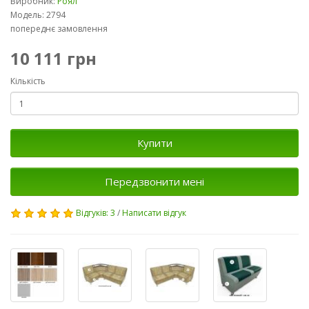
Виробник:
Роял
Модель: 2794
попереднє замовлення
10 111 грн
Кількість
Купити
Передзвонити мені
Відгуків: 3
/
Написати відгук