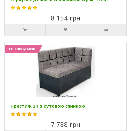
8 154 грн
ТОП ПРОДАЖІВ
Престиж 2П з кутовою спинкою
7 788 грн