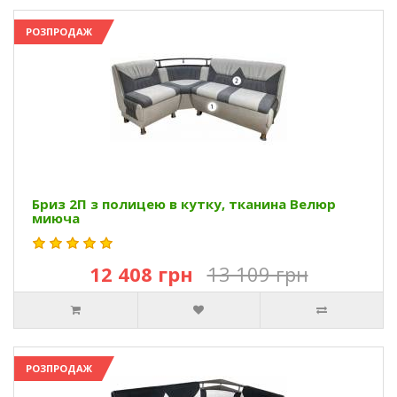
РОЗПРОДАЖ
Бриз 2П з полицею в кутку, тканина Велюр
миюча
12 408 грн
13 109 грн
РОЗПРОДАЖ