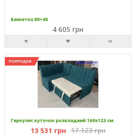
Банкетка 80×40
4 605 грн
РОЗПРОДАЖ
Геркулес куточок розкладний 160х123 см.
13 531 грн
17 123 грн