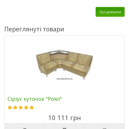
Продовжити
Переглянуті товари
Сіріус куточок "Роял"
10 111 грн