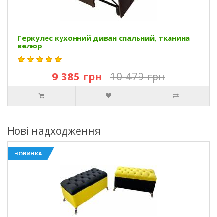
Геркулес кухонний диван спальний, тканина
велюр
9 385 грн
10 479 грн
Нові надходження
НОВИНКА