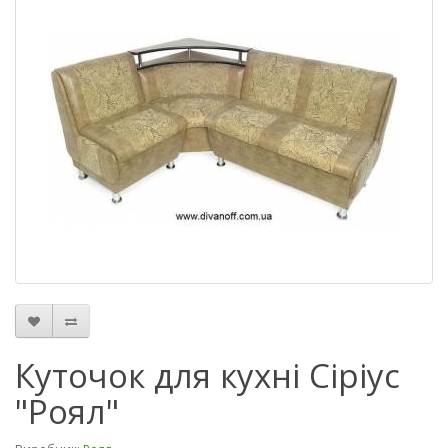
Куточок для кухні Сіріус
"Роял"