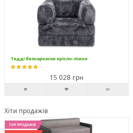
Тедді безкаркасне крісло-ліжко
15 028 грн
Хіти продажів
ТОП ПРОДАЖІВ