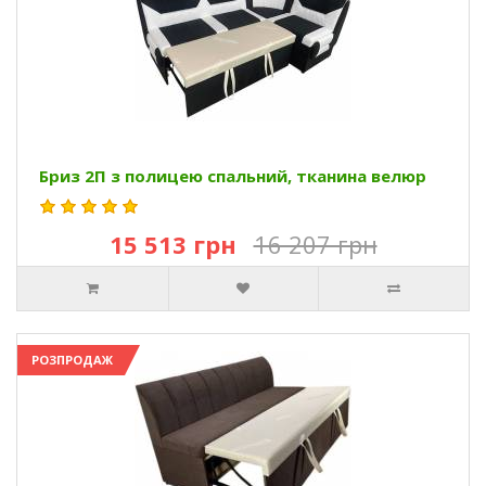
Бриз 2П з полицею спальний, тканина велюр
15 513 грн
16 207 грн
РОЗПРОДАЖ