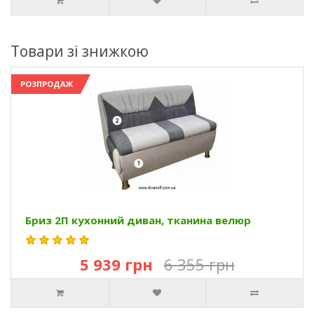
Товари зі знижкою
РОЗПРОДАЖ
Бриз 2П кухонний диван, тканина велюр
5 939 грн
6 355 грн