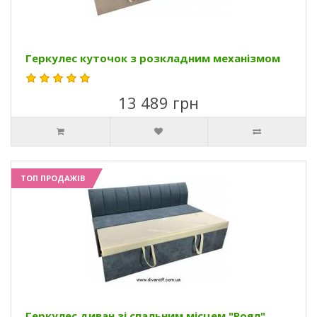
Геркулес куточок з розкладним механізмом
13 489 грн
ТОП ПРОДАЖІВ
Геркулес диван зі спальним місцем "Роял"