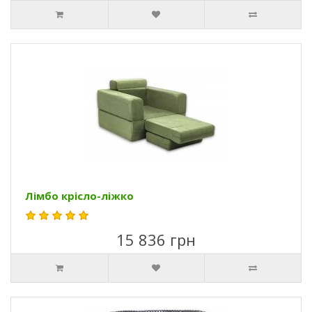
Лімбо крісло-ліжко
15 836 грн