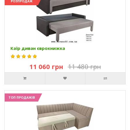
РОЗПРОДАЖ
Каїр диван єврокнижка
11 060 грн
11 480 грн
ТОП ПРОДАЖІВ