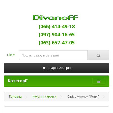
(066) 414-49-18
(097) 904-16-65
(063) 657-47-05
Ukr
Товарів: 0 (0 грн)
Категорії
Головна
Кухонні куточки
Сіріус куточок "Роял"