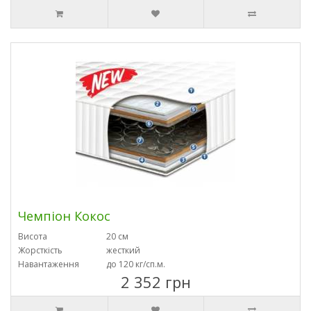
Чемпіон Кокос
Висота
20 см
Жорсткість
жесткий
Навантаження
до 120 кг/сп.м.
2 352 грн