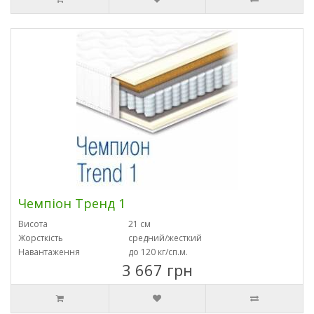
Чемпіон Тренд 1
Висота
21 см
Жорсткість
средний/жесткий
Навантаження
до 120 кг/сп.м.
3 667 грн