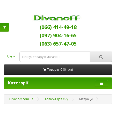
(066) 414-49-18
(097) 904-16-65
(063) 657-47-05
Ukr
Товарів: 0 (0 грн)
Категорії
Divanoff.com.ua
Товари для сну
Матраци