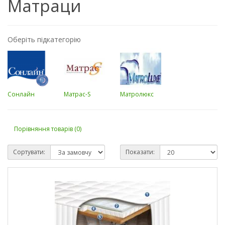
Матраци
Оберіть підкатегорію
Сонлайн
Матрас-S
Матролюкс
Порівняння товарів (0)
Сортувати:
Показати: