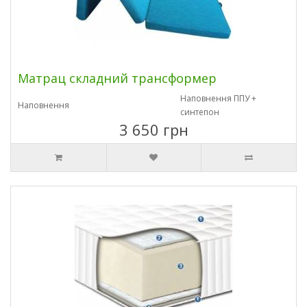
Матрац складний трансформер
Наповнення ППУ +
Наповнення
синтепон
3 650 грн