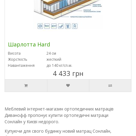
Шарлотта Hard
Висота
24 см
Жорсткість
жесткий
Навантаження
до 140 кг/сп.м.
4 433 грн
Меблевий інтернет-магазин ортопедичних матраців
Диванофф пропонує купити ортопедичні матраци
Сонлайн у Києві недорого.
Купуючи для свого будинку новий матрац Сонлайн,