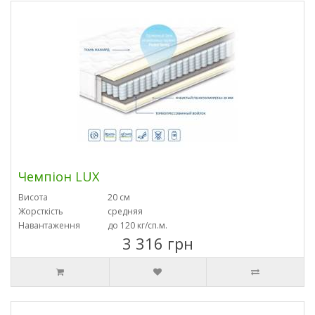
Чемпіон LUX
Висота
20 см
Жорсткість
средняя
Навантаження
до 120 кг/сп.м.
3 316 грн