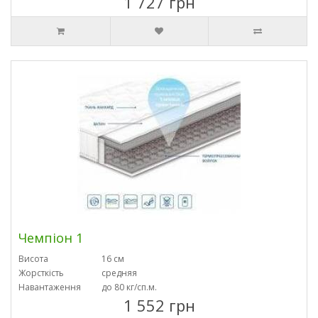
1 727 грн
Чемпіон 1
Висота
16 см
Жорсткість
средняя
Навантаження
до 80 кг/сп.м.
1 552 грн