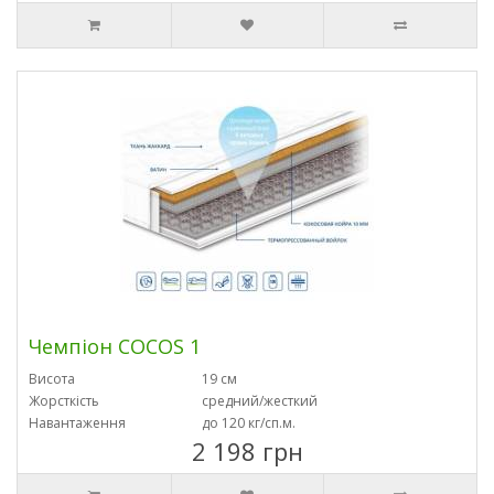
Чемпіон COCOS 1
Висота
19 см
Жорсткість
средний/жесткий
Навантаження
до 120 кг/сп.м.
2 198 грн