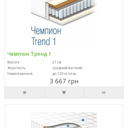
Чемпіон Тренд 1
Висота
21 см
Жорсткість
средний/жесткий
Навантаження
до 120 кг/сп.м.
3 667 грн