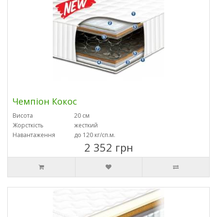
Чемпіон Кокос
Висота
20 см
Жорсткість
жесткий
Навантаження
до 120 кг/сп.м.
2 352 грн