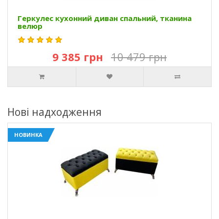
Геркулес кухонний диван спальний, тканина
велюр
9 385 грн
10 479 грн
Нові надходження
НОВИНКА