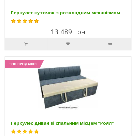
Геркулес куточок з розкладним механізмом
13 489 грн
ТОП ПРОДАЖІВ
Геркулес диван зі спальним місцем "Роял"