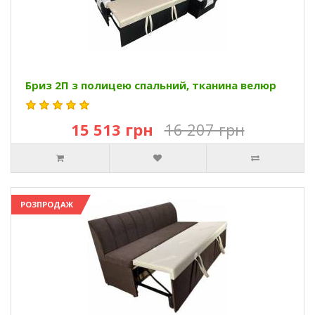
Бриз 2П з полицею спальний, тканина велюр
15 513 грн
16 207 грн
РОЗПРОДАЖ