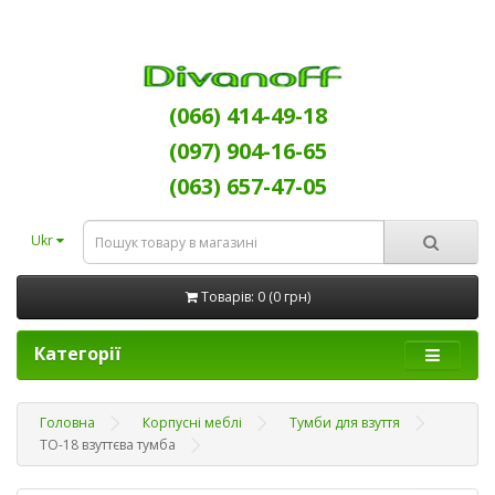
(066) 414-49-18
(097) 904-16-65
(063) 657-47-05
Ukr
Товарів: 0 (0 грн)
Категорії
Головна
Корпусні меблі
Тумби для взуття
ТО-18 взуттєва тумба