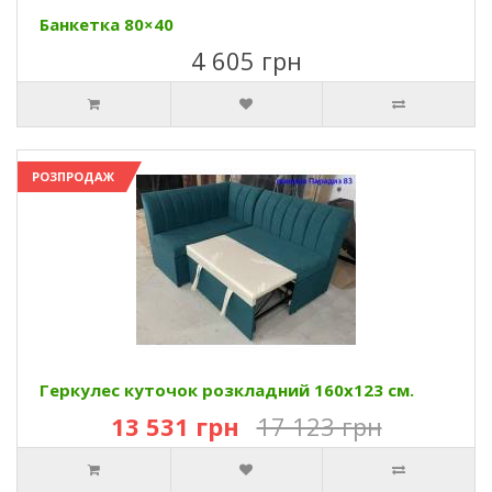
Банкетка 80×40
4 605 грн
РОЗПРОДАЖ
Геркулес куточок розкладний 160х123 см.
13 531 грн
17 123 грн