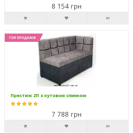
8 154 грн
ТОП ПРОДАЖІВ
Престиж 2П з кутовою спинкою
7 788 грн