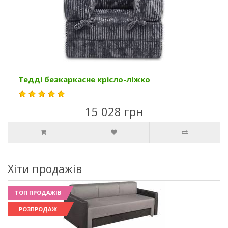
Тедді безкаркасне крісло-ліжко
15 028 грн
Хіти продажів
ТОП ПРОДАЖІВ
РОЗПРОДАЖ