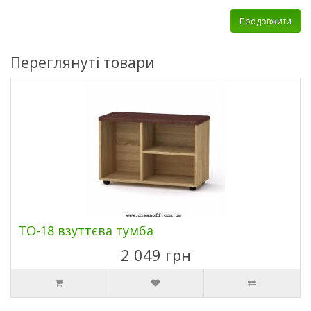
Продовжити
Переглянуті товари
ТО-18 взуттєва тумба
2 049 грн