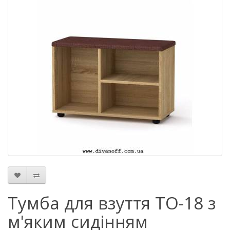
Тумба для взуття ТО-18 з
м'яким сидінням