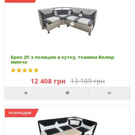
Бриз 2П з полицею в кутку, тканина Велюр
миюча
12 408 грн
13 109 грн
РОЗПРОДАЖ