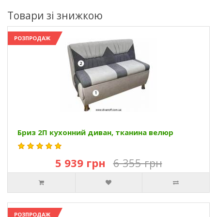
Товари зі знижкою
РОЗПРОДАЖ
Бриз 2П кухонний диван, тканина велюр
5 939 грн
6 355 грн
РОЗПРОДАЖ