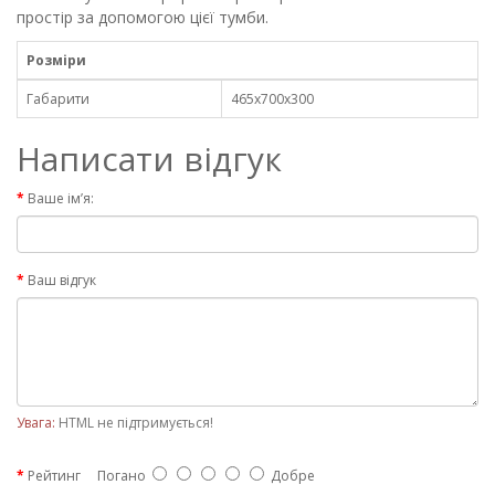
простір за допомогою цієї тумби.
Розміри
Габарити
465х700х300
Написати відгук
Ваше ім’я:
Ваш відгук
Увага:
HTML не підтримується!
Рейтинг
Погано
Добре