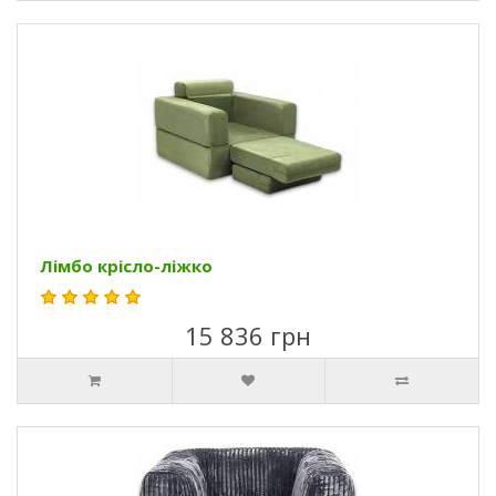
Лімбо крісло-ліжко
15 836 грн