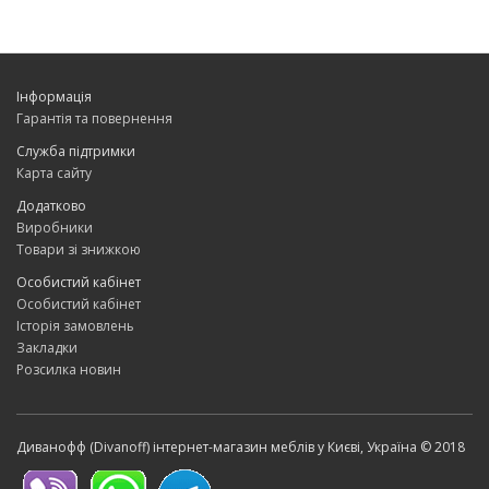
Інформація
Гарантія та повернення
Служба підтримки
Карта сайту
Додатково
Виробники
Товари зі знижкою
Особистий кабінет
Особистий кабінет
Історія замовлень
Закладки
Розсилка новин
Диванофф (Divanoff) інтернет-магазин меблів у Києві, Україна © 2018