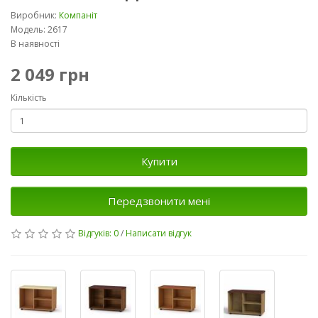
Виробник:
Компаніт
Модель: 2617
В наявності
2 049 грн
Кількість
Купити
Передзвонити мені
Відгуків: 0
/
Написати відгук