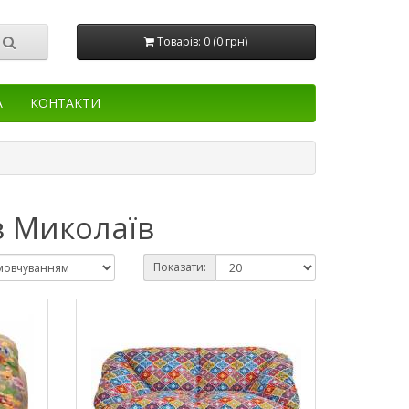
Товарів: 0 (0 грн)
А
КОНТАКТИ
в Миколаїв
Показати: