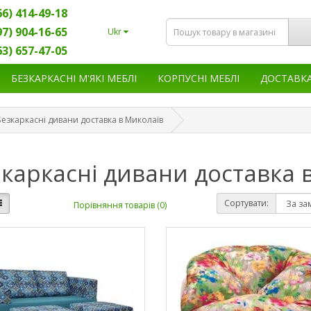
66) 414-49-18
97) 904-16-65
Ukr
63) 657-47-05
БЕЗКАРКАСНІ М'ЯКІ МЕБЛІ
КОРПУСНІ МЕБЛІ
ДОСТАВК
Безкаркасні дивани доставка в Миколаїв
каркасні дивани доставка 
Сортувати:
Порівняння товарів (0)