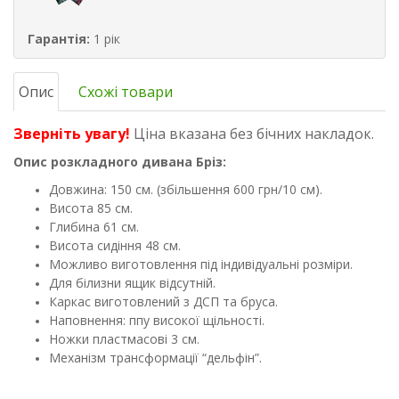
Гарантія:
1 рік
Опис
Схожі товари
Зверніть увагу!
Ціна вказана без бічних накладок.
Опис розкладного дивана Бріз:
​​Довжина: 150 см. (збільшення 600 грн/10 см).
Висота 85 см.
Глибина 61 см.
Висота сидіння 48 см.
Можливо виготовлення під індивідуальні розміри.
Для білизни ящик відсутній.
Каркас виготовлений з ДСП та бруса.
Наповнення: ппу високої щільності.
Ножки пластмасові 3 см.
Механізм трансформації “дельфін”.