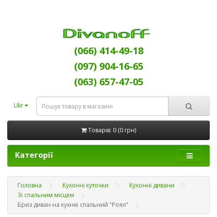
(066) 414-49-18
(097) 904-16-65
(063) 657-47-05
Ukr
Товарів: 0 (0 грн)
Категорії
Головна
Кухонні куточки
Кухонні дивани
Зі спальним місцем
Бриз диван на кухню спальний "Роял"