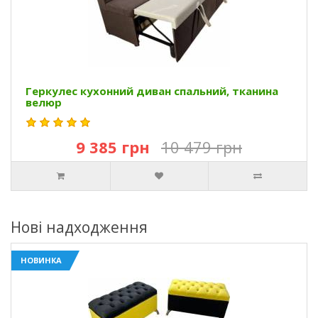
Геркулес кухонний диван спальний, тканина
велюр
9 385 грн
10 479 грн
Нові надходження
НОВИНКА