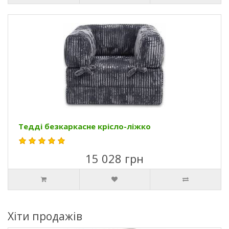
Тедді безкаркасне крісло-ліжко
15 028 грн
Хіти продажів