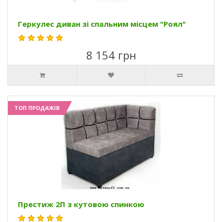
Геркулес диван зі спальним місцем "Роял"
8 154 грн
ТОП ПРОДАЖІВ
Престиж 2П з кутовою спинкою