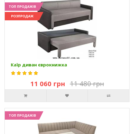
ТОП ПРОДАЖІВ
РОЗПРОДАЖ
Каїр диван єврокнижка
11 060 грн
11 480 грн
ТОП ПРОДАЖІВ