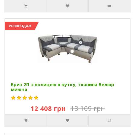
РОЗПРОДАЖ
Бриз 2П з полицею в кутку, тканина Велюр
миюча
12 408 грн
13 109 грн