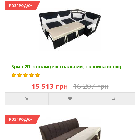
РОЗПРОДАЖ
Бриз 2П з полицею спальний, тканина велюр
15 513 грн
16 207 грн
РОЗПРОДАЖ