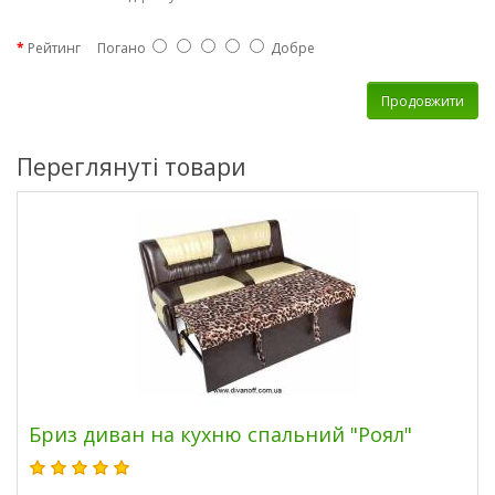
Рейтинг
Погано
Добре
Продовжити
Переглянуті товари
Бриз диван на кухню спальний "Роял"