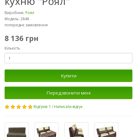
кухню "Роял"
Виробник:
Роял
Модель: 2848
попереднє замовлення
8 136 грн
Кількість
Купити
Передзвонити мені
Відгуків: 1
/
Написати відгук