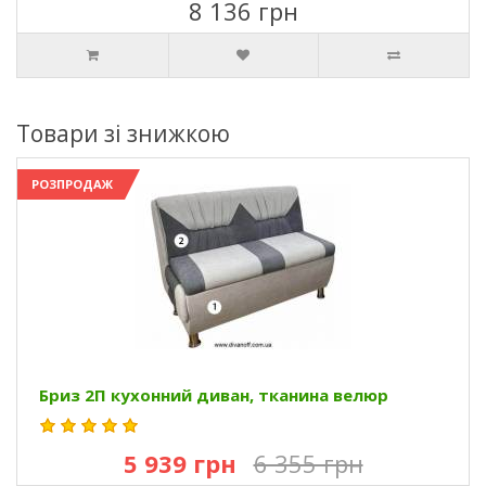
8 136 грн
Товари зі знижкою
РОЗПРОДАЖ
Бриз 2П кухонний диван, тканина велюр
5 939 грн
6 355 грн