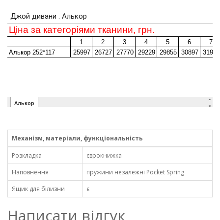
Механізм, матеріали, функціональність
Розкладка
єврокнижка
Наповнення
пружини незалежні Pocket Spring
Ящик для білизни
є
Написати відгук