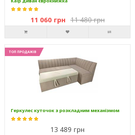
Каїр диван єврокнижка
11 060 грн
11 480 грн
ТОП ПРОДАЖІВ
Геркулес куточок з розкладним механізмом
13 489 грн