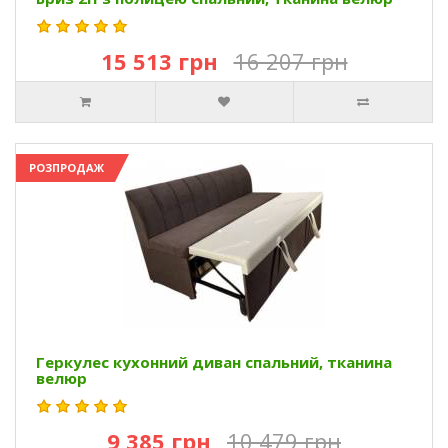
15 513 грн
16 207 грн
РОЗПРОДАЖ
Геркулес кухонний диван спальний, тканина
велюр
9 385 грн
10 479 грн