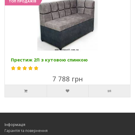
ТОП ПРОДАЖІВ
Престиж 2П з кутовою спинкою
7 788 грн
Інформація
Гарантія та повернення