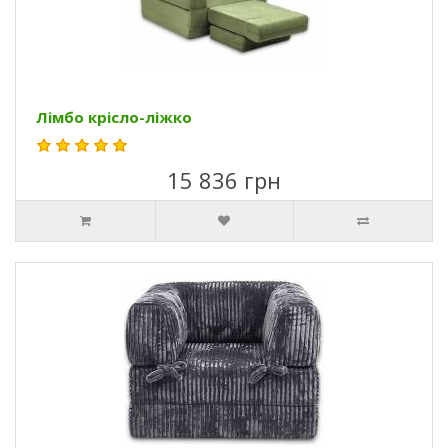
Лімбо крісло-ліжко
15 836 грн