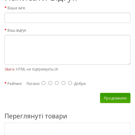
Ваше ім’я:
Ваш відгук
Увага:
HTML не підтримується!
Рейтинг
Погано
Добре
Продовжити
Переглянуті товари