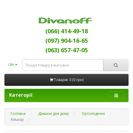
(066) 414-49-18
(097) 904-16-65
(063) 657-47-05
Ukr
Товарів: 0 (0 грн)
Категорії
Головна
Дивани для дому
Ортопедичні
Алькор