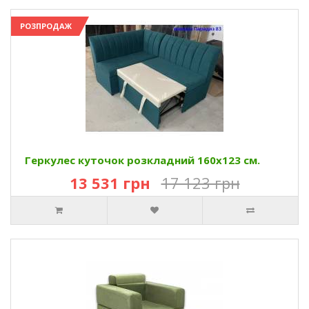
РОЗПРОДАЖ
Геркулес куточок розкладний 160х123 см.
13 531 грн
17 123 грн