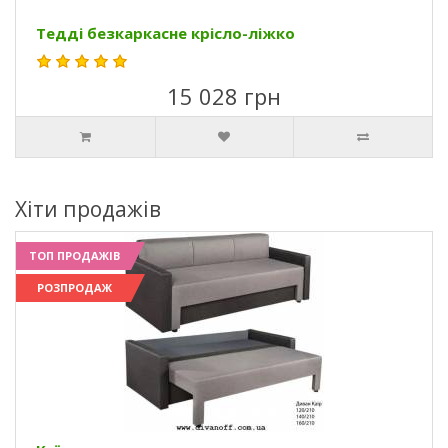
Тедді безкаркасне крісло-ліжко
15 028 грн
Хіти продажів
ТОП ПРОДАЖІВ
РОЗПРОДАЖ