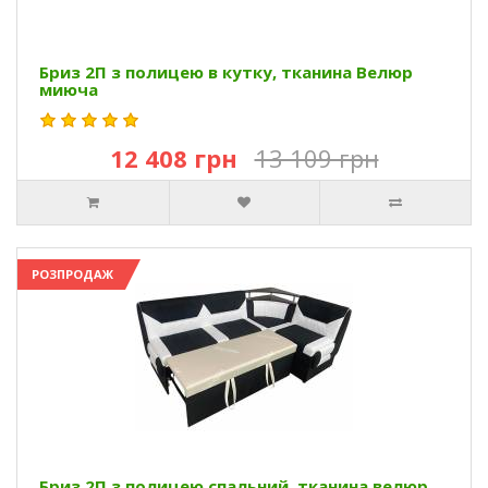
Бриз 2П з полицею в кутку, тканина Велюр
миюча
12 408 грн
13 109 грн
РОЗПРОДАЖ
Бриз 2П з полицею спальний, тканина велюр