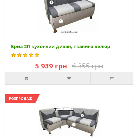
Бриз 2П кухонний диван, тканина велюр
5 939 грн
6 355 грн
РОЗПРОДАЖ