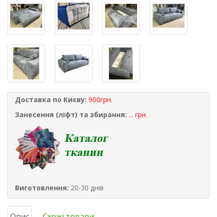
Доставка по Києву:
900грн.
Занесення (ліфт) та збирання:
... грн.
Виготовлення:
20-30 днів
Опис
Схожі товари