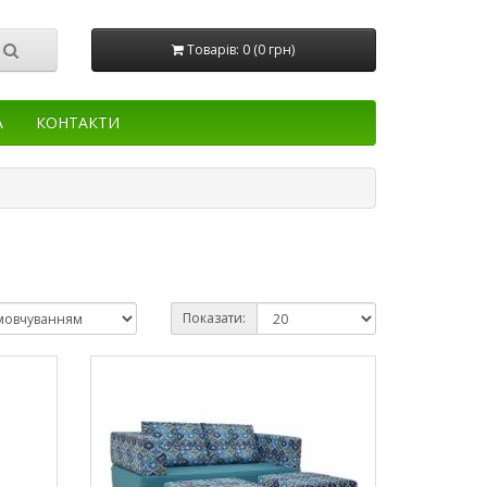
Товарів: 0 (0 грн)
А
КОНТАКТИ
Показати: