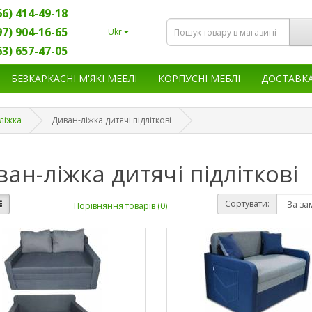
66) 414-49-18
97) 904-16-65
Ukr
63) 657-47-05
БЕЗКАРКАСНІ М'ЯКІ МЕБЛІ
КОРПУСНІ МЕБЛІ
ДОСТАВК
ліжка
Диван-ліжка дитячі підліткові
ан-ліжка дитячі підліткові
Сортувати:
Порівняння товарів (0)