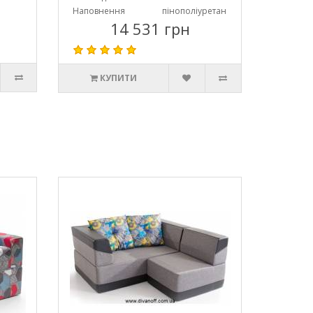
Наповнення
пінополіуретан
14 531 грн
КУПИТИ