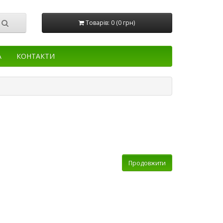
Товарів: 0 (0 грн)
А
КОНТАКТИ
Продовжити