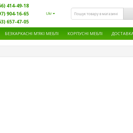
66) 414-49-18
97) 904-16-65
Ukr
63) 657-47-05
БЕЗКАРКАСНІ М'ЯКІ МЕБЛІ
КОРПУСНІ МЕБЛІ
ДОСТАВК