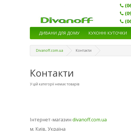
(0
(0
(0
ДИВАНИ ДЛЯ ДОМУ
КУХОННІ КУТОЧКИ
Divanoff.com.ua
Контакти
Контакти
У цій категорії немає товарів
Інтернет-магазин
divanoff.com.ua
м. Київ, Україна