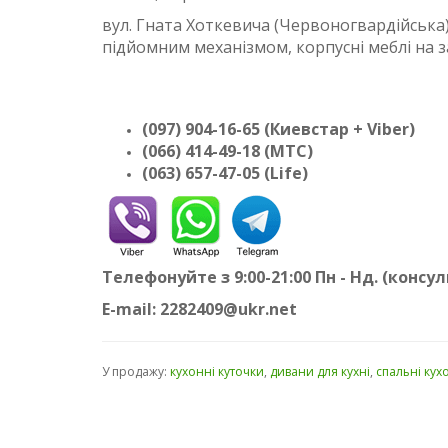
вул. Гната Хоткевича (Червоногвардійська)
підйомним механізмом, корпусні меблі на з
(097) 904-16-65 (Киевстар + Viber)
(066) 414-49-18 (МТС)
(063) 657-47-05
(Life)
Телефонуйте з 9:00-21:00 Пн - Нд. (конс
E-mail: 2282409@ukr.net
У продажу:
кухонні куточки
,
дивани для кухні
,
спальні кух