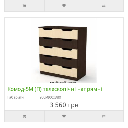
Комод-5М (П) телескопічні напрямні
Габарити
900х800х380
3 560 грн