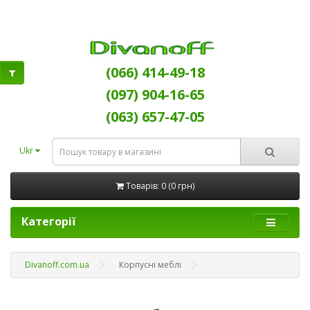
(066) 414-49-18
(097) 904-16-65
(063) 657-47-05
Ukr
Товарів: 0 (0 грн)
Категорії
Divanoff.com.ua
Корпусні меблі