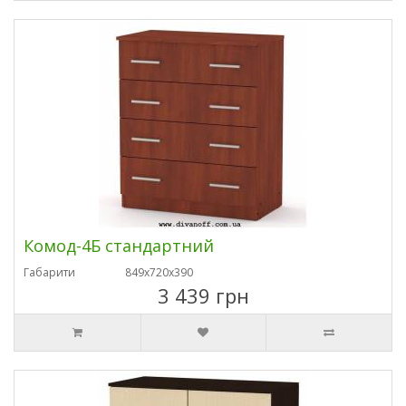
Комод-4Б стандартний
Габарити
849х720х390
3 439 грн