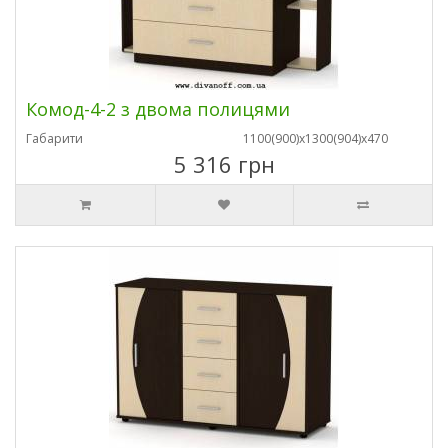
Комод-4-2 з двома полицями
Габарити
1100(900)х1300(904)х470
5 316 грн