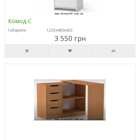
Комод-С
Габарити
1232х480х420
3 550 грн