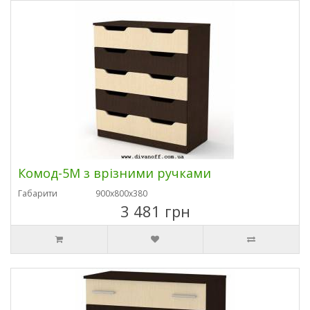
Комод-5М з врізними ручками
Габарити
900х800х380
3 481 грн