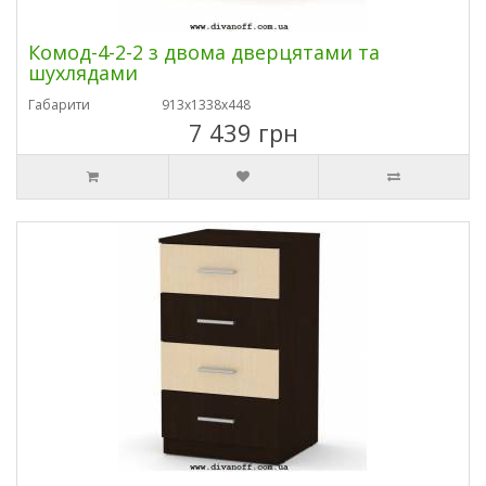
Комод-4-2-2 з двома дверцятами та
шухлядами
Габарити
913х1338х448
7 439 грн