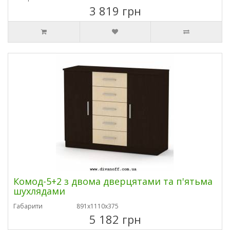
3 819 грн
Комод-5+2 з двома дверцятами та п'ятьма
шухлядами
Габарити
891х1110х375
5 182 грн