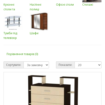
Кухонні
Настінні
Офісні столи
Стелажі
столи та
полиці
обідні
Тумби під
Шафи
телевізор
Порівняння товарів (0)
Сортувати:
Показати: