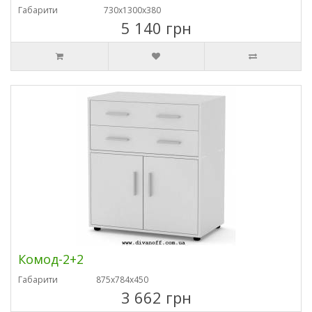
Габарити
730х1300х380
5 140 грн
Комод-2+2
Габарити
875х784х450
3 662 грн