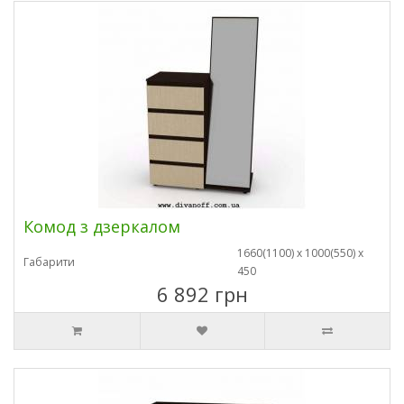
Комод з дзеркалом
1660(1100) х 1000(550) х
Габарити
450
6 892 грн