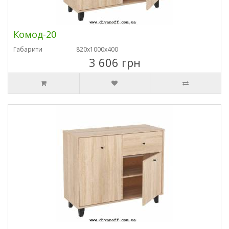
Комод-20
Габарити
820х1000х400
3 606 грн