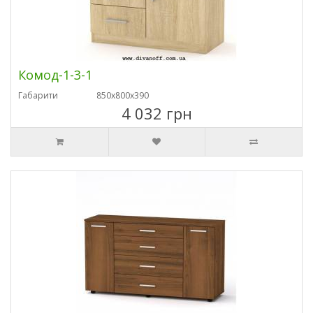
Комод-1-3-1
Габарити
850х800х390
4 032 грн