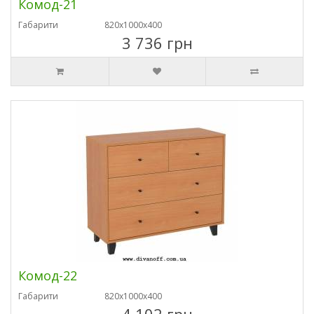
Комод-21
Габарити
820х1000х400
3 736 грн
Комод-22
Габарити
820х1000х400