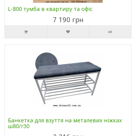
L-800 тумба в квартиру та офіс
7 190 грн
Банкетка для взуття на металевих ніжках
ш80/г30