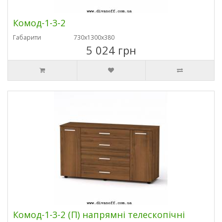
Комод-1-3-2
Габарити
730х1300х380
5 024 грн
Комод-1-3-2 (П) напрямні телескопічні