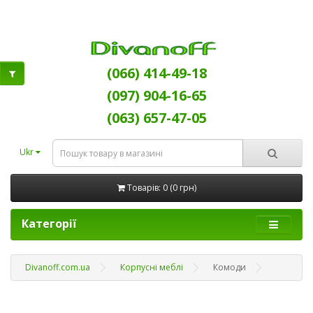
(066) 414-49-18
(097) 904-16-65
(063) 657-47-05
Ukr
Товарів: 0 (0 грн)
Категорії
Divanoff.com.ua
Корпусні меблі
Комоди