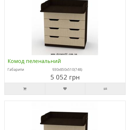
Комод пеленальний
Габарити
930х850х510(748)
5 052 грн