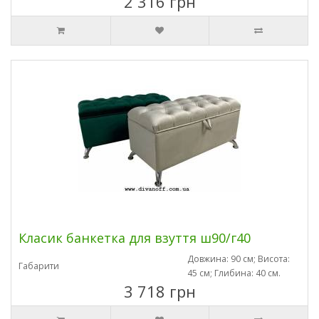
2 316 грн
Класик банкетка для взуття ш90/г40
Довжина: 90 см; Висота:
Габарити
45 см; Глибина: 40 см.
3 718 грн