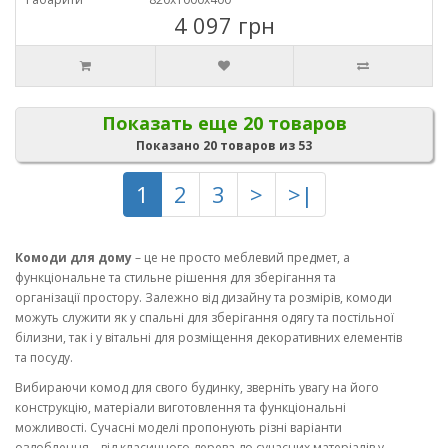
4 097 грн
Показать еще 20 товаров
Показано 20 товаров из 53
1
2
3
>
>|
Комоди для дому
– це не просто меблевий предмет, а
функціональне та стильне рішення для зберігання та
організації простору. Залежно від дизайну та розмірів, комоди
можуть служити як у спальні для зберігання одягу та постільної
білизни, так і у вітальні для розміщення декоративних елементів
та посуду.
Вибираючи комод для свого будинку, зверніть увагу на його
конструкцію, матеріали виготовлення та функціональні
можливості. Сучасні моделі пропонують різні варіанти
оздоблення – від класичного дерева до сучасних матеріалів у