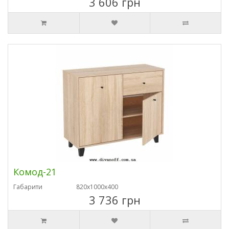
3 606 грн
Комод-21
Габарити
820х1000х400
3 736 грн