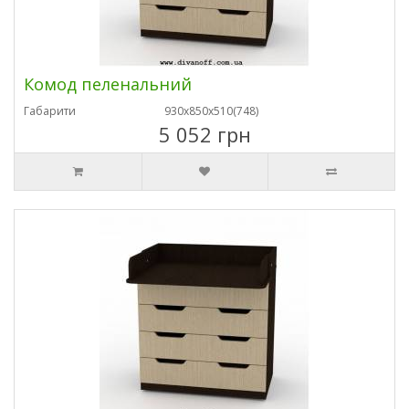
Комод пеленальний
Габарити
930х850х510(748)
5 052 грн