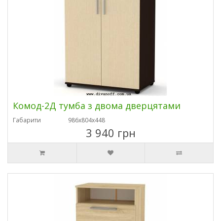
Комод-2Д тумба з двома дверцятами
Габарити
986х804х448
3 940 грн