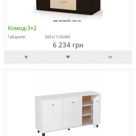
Комод-3+2
Габарити
891х1110х493
6 234 грн