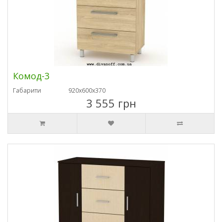
Комод-3
Габарити
920х600х370
3 555 грн