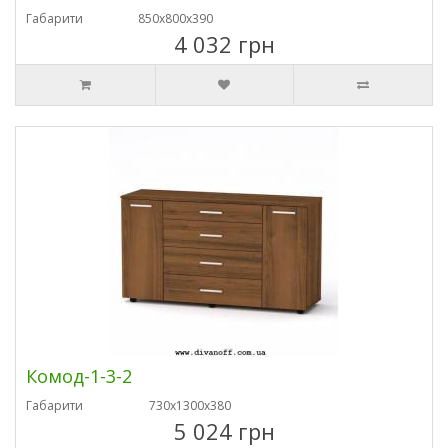
Габарити
850х800х390
4 032 грн
Комод-1-3-2
Габарити
730х1300х380
5 024 грн