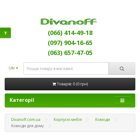
(066) 414-49-18
(097) 904-16-65
(063) 657-47-05
Ukr
Товарів: 0 (0 грн)
Категорії
Divanoff.com.ua
Корпусні меблі
Комоди
Комоди для дому