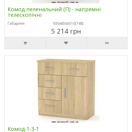
Комод пеленальний (П) - напрямні
телескопічні
Габарити
930х850х510(748)
5 214 грн
Комод-1-3-1