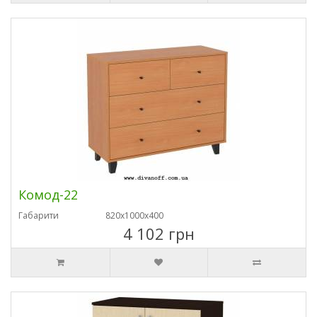
Комод-22
Габарити
820х1000х400
4 102 грн