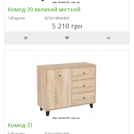
Комод-30 великий місткий
Габарити
820х1480х400
5 210 грн
Комод-31
Габарити
820х1000х400