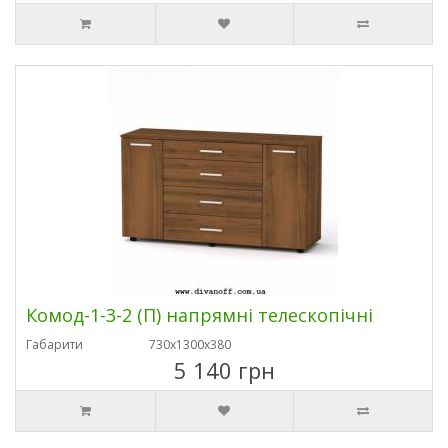
Комод-1-3-2 (П) напрямні телескопічні
Габарити
730х1300х380
5 140 грн