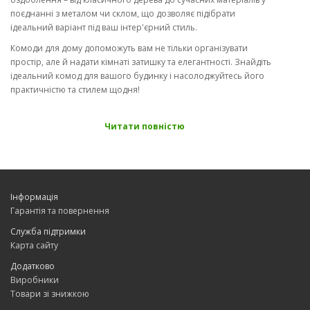
поєднанні з металом чи склом, що дозволяє підібрати
ідеальний варіант під ваш інтер'єрний стиль.
Комоди для дому допоможуть вам не тільки організувати
простір, але й надати кімнаті затишку та елегантності. Знайдіть
ідеальний комод для вашого будинку і насолоджуйтесь його
практичністю та стилем щодня!
Читати повністю
Інформація
Гарантія та повернення
Служба підтримки
Карта сайту
Додатково
Виробники
Товари зі знижкою