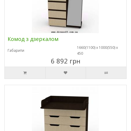
Комод з дзеркалом
1660(1100) х 1000(550) х
Габарити
450
6 892 грн