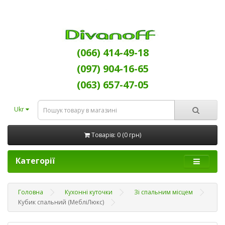
(066) 414-49-18
(097) 904-16-65
(063) 657-47-05
Ukr
Товарів: 0 (0 грн)
Категорії
Головна
Кухонні куточки
Зі спальним місцем
Кубик спальний (МебліЛюкс)