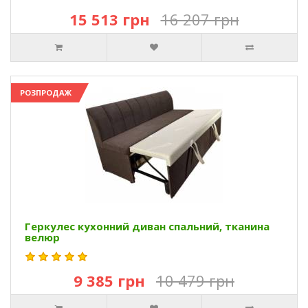
15 513 грн
16 207 грн
РОЗПРОДАЖ
Геркулес кухонний диван спальний, тканина
велюр
9 385 грн
10 479 грн