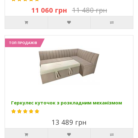
11 060 грн
11 480 грн
ТОП ПРОДАЖІВ
Геркулес куточок з розкладним механізмом
13 489 грн