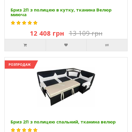
Бриз 2П з полицею в кутку, тканина Велюр
миюча
12 408 грн
13 109 грн
РОЗПРОДАЖ
Бриз 2П з полицею спальний, тканина велюр