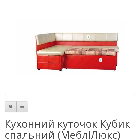
Кухонний куточок Кубик
спальний (МебліЛюкс)