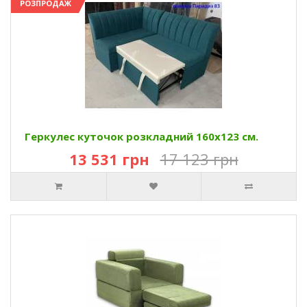
РОЗПРОДАЖ
Геркулес куточок розкладний 160х123 см.
13 531 грн
17 123 грн