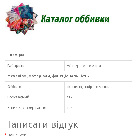
Розміри
Габарити
+/- під замовлення
Механізм, матеріали, функціональність
Оббивка
тканина, шкірозамінник
Розкладний
так
Ящик для зберігання
так
Написати відгук
Ваше ім’я: