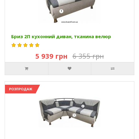
Бриз 2П кухонний диван, тканина велюр
5 939 грн
6 355 грн
РОЗПРОДАЖ