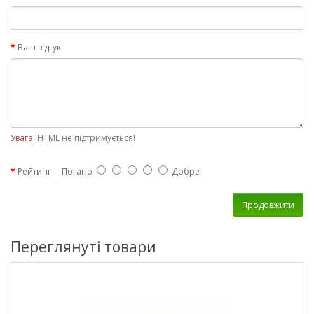
Ваш відгук
Увага:
HTML не підтримується!
Рейтинг
Погано
Добре
Продовжити
Переглянуті товари