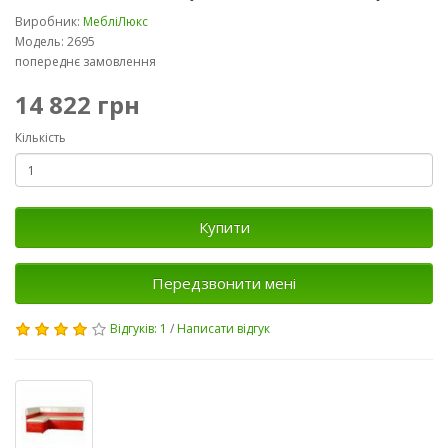
Виробник:
МебліЛюкс
Модель: 2695
попереднє замовлення
14 822 грн
Кількість
Купити
Передзвонити мені
Відгуків: 1
/
Написати відгук