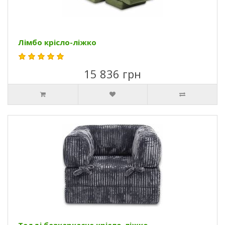
Лімбо крісло-ліжко
15 836 грн