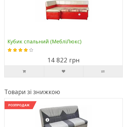
Кубик спальний (МебліЛюкс)
14 822 грн
Товари зі знижкою
РОЗПРОДАЖ