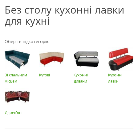
Без столу кухонні лавки
для кухні
Оберіть підкатегорію
Зі спальним
Кутові
Кухонні
Кухонні
місцем
дивани
лавки
Дерев'яні