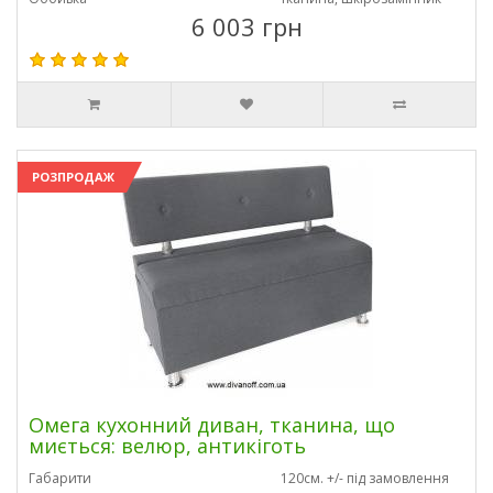
6 003 грн
РОЗПРОДАЖ
Омега кухонний диван, тканина, що
миється: велюр, антикіготь
Габарити
120см. +/- під замовлення