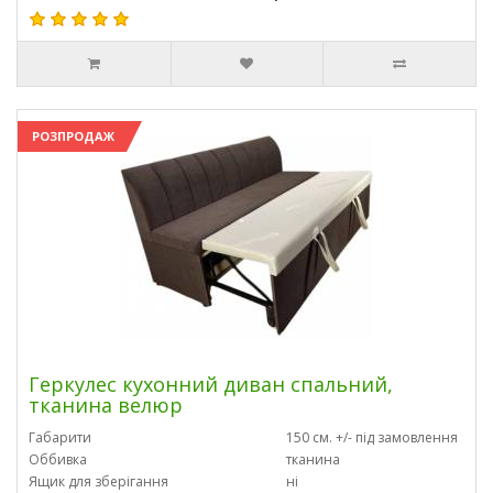
РОЗПРОДАЖ
Геркулес кухонний диван спальний,
тканина велюр
Габарити
150 см. +/- під замовлення
Оббивка
тканина
Ящик для зберігання
ні