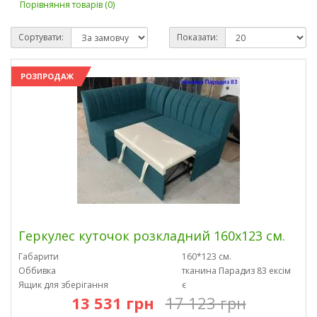
Порівняння товарів (0)
Сортувати:
Показати:
РОЗПРОДАЖ
Геркулес куточок розкладний 160х123 см.
Габарити
160*123 см.
Оббивка
тканина Парадиз 83 ексім
Ящик для зберігання
є
13 531 грн
17 123 грн