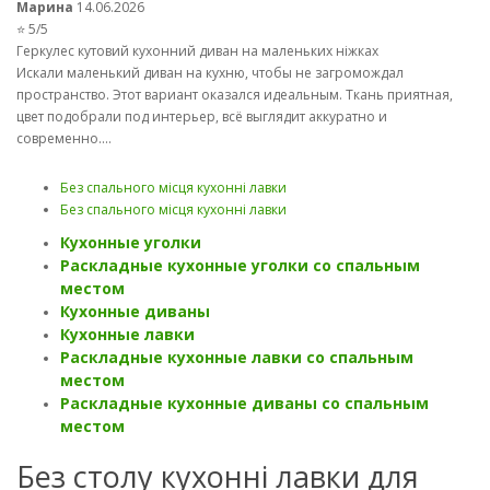
Марина
14.06.2026
⭐ 5/5
Геркулес кутовий кухонний диван на маленьких ніжках
Искали маленький диван на кухню, чтобы не загромождал
пространство. Этот вариант оказался идеальным. Ткань приятная,
цвет подобрали под интерьер, всё выглядит аккуратно и
современно....
Без спального місця кухонні лавки
Без спального місця кухонні лавки
Кухонные уголки
Раскладные кухонные уголки со спальным
местом
Кухонные диваны
Кухонные лавки
Раскладные кухонные лавки со спальным
местом
Раскладные кухонные диваны со спальным
местом
Без столу кухонні лавки для